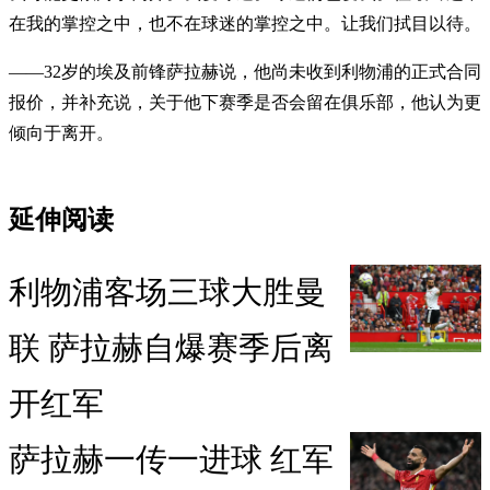
在我的掌控之中，也不在球迷的掌控之中。让我们拭目以待。
——32岁的埃及前锋萨拉赫说，他尚未收到利物浦的正式合同
报价，并补充说，关于他下赛季是否会留在俱乐部，他认为更
倾向于离开。
延伸阅读
利物浦客场三球大胜曼
联 萨拉赫自爆赛季后离
开红军
萨拉赫一传一进球 红军