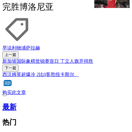
完胜博洛尼亚
早说
利物浦
萨拉赫
上一篇
新加坡国际象棋世锦赛首日 丁立人旗开得胜
下一篇
西汉姆英超爆冷 2比0客胜纽卡斯尔
购买此文章
最新
热门