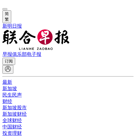
简
繁
新明日报
早报俱乐部
电子报
订阅
最新
新加坡
民生民声
财经
新加坡股市
新加坡财经
全球财经
中国财经
投资理财