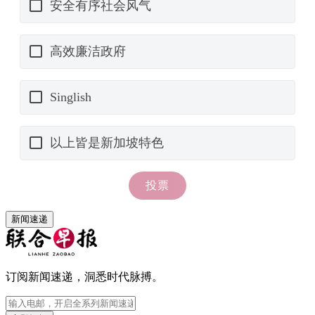
新闻速递
订阅新闻速递，洞悉时代脉搏。