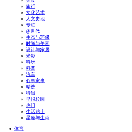
美食
旅行
文化艺术
人文史地
专栏
@世代
生态与环保
时尚与美容
设计与家居
光影
科玩
科普
汽车
心事家事
精选
特辑
早报校园
热门
生活贴士
星座与生肖
体育