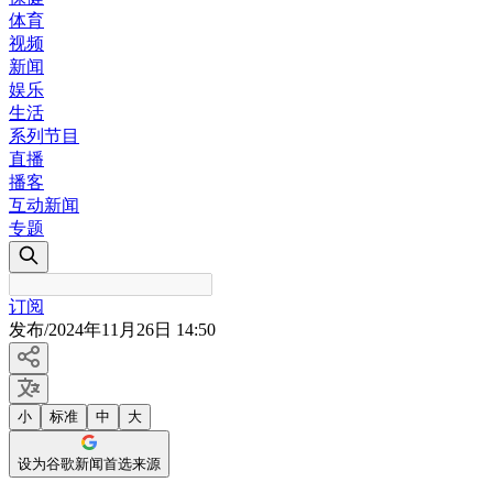
体育
视频
新闻
娱乐
生活
系列节目
直播
播客
互动新闻
专题
订阅
发布
/
2024年11月26日 14:50
小
标准
中
大
设为谷歌新闻首选来源