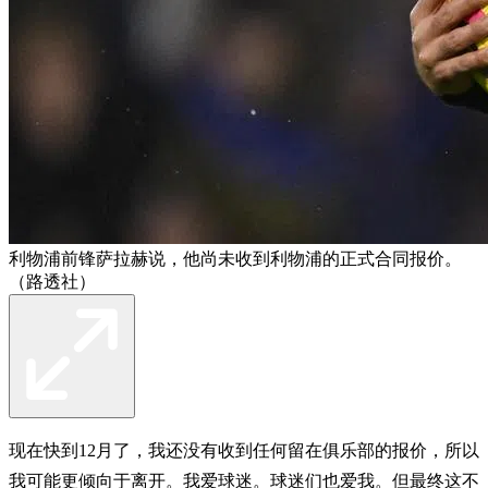
利物浦前锋萨拉赫说，他尚未收到利物浦的正式合同报价。
（路透社）
现在快到12月了，我还没有收到任何留在俱乐部的报价，所以
我可能更倾向于离开。我爱球迷。球迷们也爱我。但最终这不