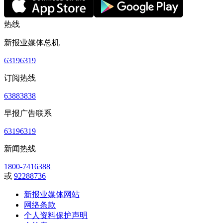
热线
新报业媒体总机
63196319
订阅热线
63883838
早报广告联系
63196319
新闻热线
1800-7416388
或
92288736
新报业媒体网站
网络条款
个人资料保护声明