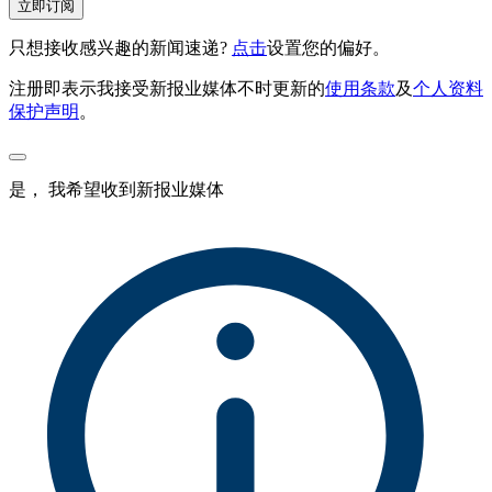
立即订阅
只想接收感兴趣的新闻速递?
点击
设置您的偏好。
注册即表示我接受新报业媒体不时更新的
使用条款
及
个人资料
保护声明
。
是， 我希望收到新报业媒体