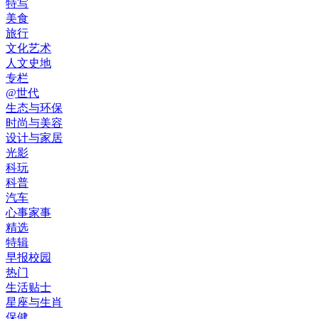
特写
美食
旅行
文化艺术
人文史地
专栏
@世代
生态与环保
时尚与美容
设计与家居
光影
科玩
科普
汽车
心事家事
精选
特辑
早报校园
热门
生活贴士
星座与生肖
保健