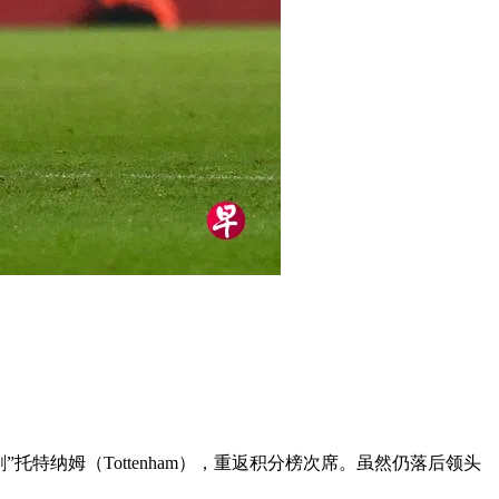
”托特纳姆（Tottenham），重返积分榜次席。虽然仍落后领头