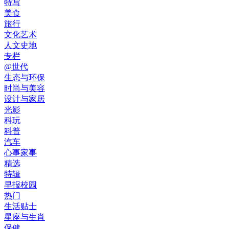
特写
美食
旅行
文化艺术
人文史地
专栏
@世代
生态与环保
时尚与美容
设计与家居
光影
科玩
科普
汽车
心事家事
精选
特辑
早报校园
热门
生活贴士
星座与生肖
保健