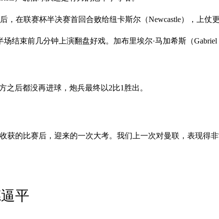
后，在联赛杯半决赛首回合败给纽卡斯尔（Newcastle），上仗
束前几分钟上演翻盘好戏。加布里埃尔·马加希斯（Gabriel M
于双方之后都没再进球，炮兵最终以2比1胜出。
有收获的比赛后，迎来的一次大考。我们上一次对曼联，表现得
德逼平