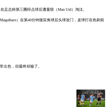
更在足总杯第三圈经点球后遭曼联（Man Utd）淘汰。
agalhaes）在第40分钟接应角球后头球攻门，皮球打在热刺前
非常出色，但最终却输了。