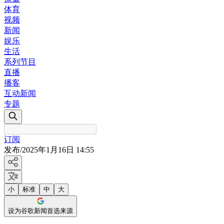
体育
视频
新闻
娱乐
生活
系列节目
直播
播客
互动新闻
专题
订阅
发布
/
2025年1月16日 14:55
小
标准
中
大
设为谷歌新闻首选来源