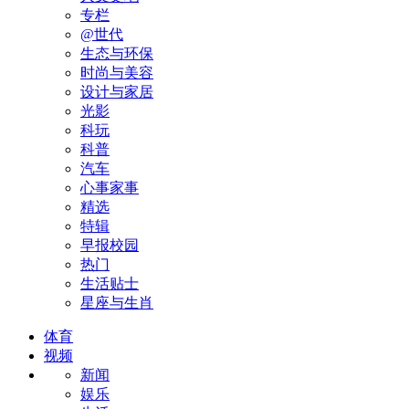
专栏
@世代
生态与环保
时尚与美容
设计与家居
光影
科玩
科普
汽车
心事家事
精选
特辑
早报校园
热门
生活贴士
星座与生肖
体育
视频
新闻
娱乐