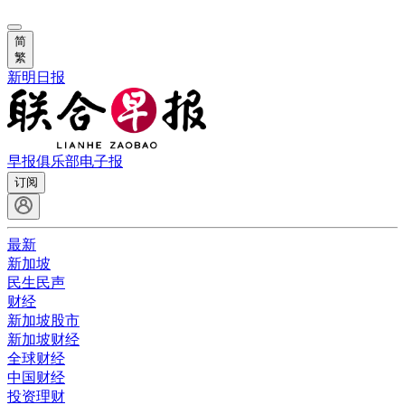
简
繁
新明日报
早报俱乐部
电子报
订阅
最新
新加坡
民生民声
财经
新加坡股市
新加坡财经
全球财经
中国财经
投资理财