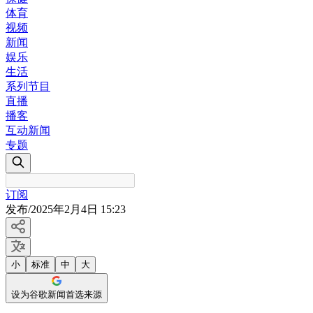
体育
视频
新闻
娱乐
生活
系列节目
直播
播客
互动新闻
专题
订阅
发布
/
2025年2月4日 15:23
小
标准
中
大
设为谷歌新闻首选来源