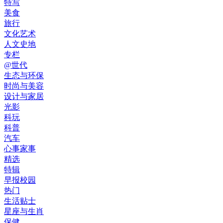
特写
美食
旅行
文化艺术
人文史地
专栏
@世代
生态与环保
时尚与美容
设计与家居
光影
科玩
科普
汽车
心事家事
精选
特辑
早报校园
热门
生活贴士
星座与生肖
保健