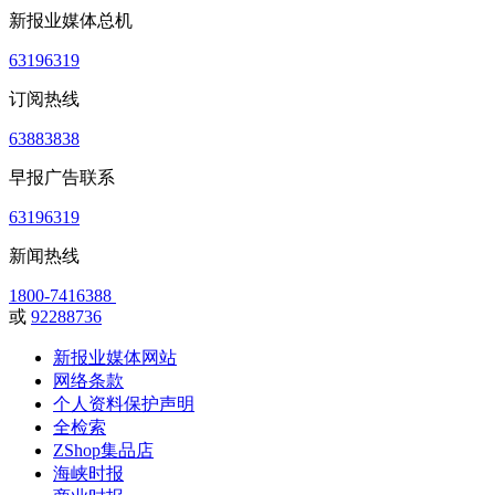
新报业媒体总机
63196319
订阅热线
63883838
早报广告联系
63196319
新闻热线
1800-7416388
或
92288736
新报业媒体网站
网络条款
个人资料保护声明
全检索
ZShop集品店
海峡时报