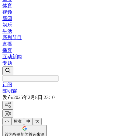
体育
视频
新闻
娱乐
生活
系列节目
直播
播客
互动新闻
专题
订阅
陈明耀
发布
/
2025年2月8日 23:10
小
标准
中
大
设为谷歌新闻首选来源