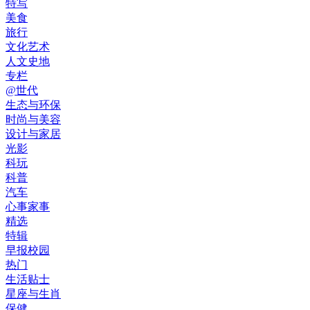
特写
美食
旅行
文化艺术
人文史地
专栏
@世代
生态与环保
时尚与美容
设计与家居
光影
科玩
科普
汽车
心事家事
精选
特辑
早报校园
热门
生活贴士
星座与生肖
保健