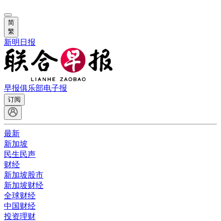
简
繁
新明日报
早报俱乐部
电子报
订阅
最新
新加坡
民生民声
财经
新加坡股市
新加坡财经
全球财经
中国财经
投资理财