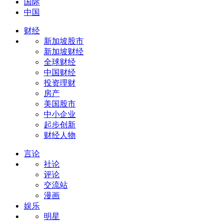
国际
中国
财经
新加坡股市
新加坡财经
全球财经
中国财经
投资理财
房产
美国股市
中小企业
起步创新
财经人物
言论
社论
评论
交流站
漫画
娱乐
明星