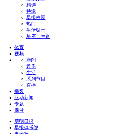
精选
特辑
早报校园
热门
生活贴士
星座与生肖
体育
视频
新闻
娱乐
生活
系列节目
直播
播客
互动新闻
专题
保健
新明日报
早报俱乐部
电子报