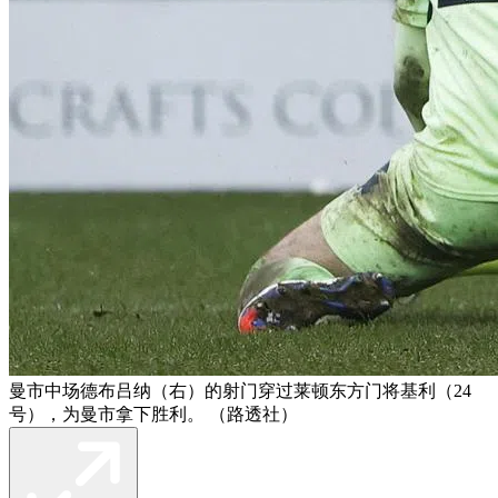
曼市中场德布吕纳（右）的射门穿过莱顿东方门将基利（24
号），为曼市拿下胜利。 （路透社）