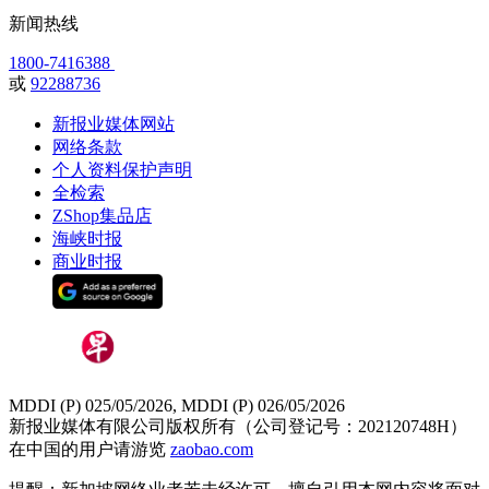
新闻热线
1800-7416388
或
92288736
新报业媒体网站
网络条款
个人资料保护声明
全检索
ZShop集品店
海峡时报
商业时报
MDDI (P) 025/05/2026, MDDI (P) 026/05/2026
新报业媒体有限公司版权所有（公司登记号：202120748H）
在中国的用户请游览
zaobao.com