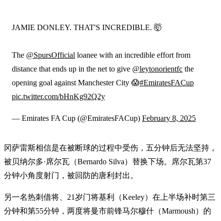
JAMIE DONLEY. THAT'S INCREDIBLE. 🤯
The
@SpursOfficial
loanee with an incredible effort from
distance that ends up in the net to give
@leytonorientfc
the
opening goal against Manchester City 😱
#EmiratesFACup
pic.twitter.com/bHnKg92Q2y
— Emirates FA Cup (@EmiratesFACup)
February 8, 2025
冈萨雷斯相信是在被断球的过程中受伤，五分钟后无法坚持，
被贝纳尔多·席尔瓦（Bernardo Silva）替换下场。席尔瓦第37
分钟小角度射门，被回防的唐利封出。
另一名热刺借将、21岁门将基利（Keeley）在上半场补时第三
分钟和第55分钟，两度将曼市前锋马尔穆什（Marmoush）的