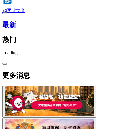
购买此文章
最新
热门
Loading...
更多消息