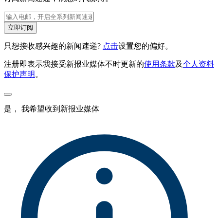
立即订阅
只想接收感兴趣的新闻速递?
点击
设置您的偏好。
注册即表示我接受新报业媒体不时更新的
使用条款
及
个人资料
保护声明
。
是， 我希望收到新报业媒体