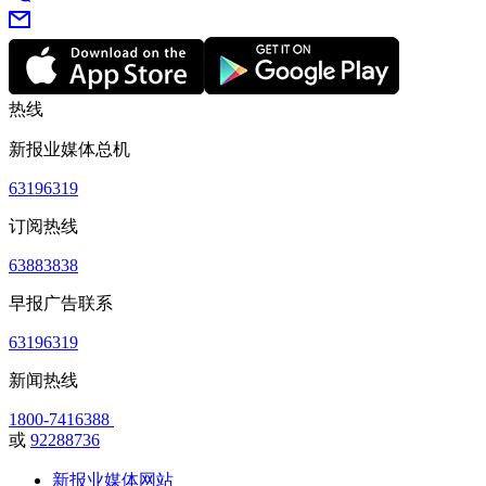
热线
新报业媒体总机
63196319
订阅热线
63883838
早报广告联系
63196319
新闻热线
1800-7416388
或
92288736
新报业媒体网站