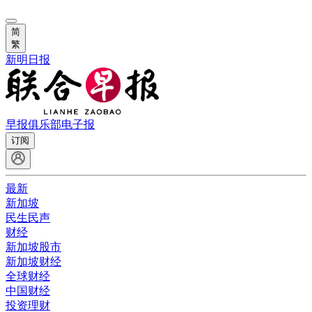
简
繁
新明日报
早报俱乐部
电子报
订阅
最新
新加坡
民生民声
财经
新加坡股市
新加坡财经
全球财经
中国财经
投资理财