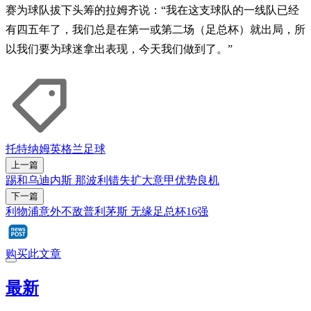
赛为球队拔下头筹的拉姆齐说：“我在这支球队的一线队已经
有四五年了，我们总是在第一或第二场（足总杯）就出局，所
以我们要为球迷拿出表现，今天我们做到了。”
托特纳姆
英格兰
足球
上一篇
踢和乌迪内斯 那波利错失扩大意甲优势良机
下一篇
利物浦意外不敌普利茅斯 无缘足总杯16强
购买此文章
最新