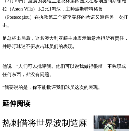
（2月10日）凌晨的英格兰足总杯第四圈又在客场遭阿斯顿维
拉（Aston Villa）以2比1淘汰，主帅波斯特科格鲁
（Postecoglou）在执教第二个赛季夺杯的承诺又遭遇另一次打
击。
足总杯出局后，这名澳大利亚籍主帅表示愿意承担所有责任，
并呼吁球迷不要攻击球员们的表现。
他说：“人们可以批评我。他们可以说我做得很糟，不称职或
任何东西，都没有问题。
“我要说的是，你不能批评我们球员这次的表现。
延伸阅读
热刺借将世界波制造麻