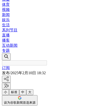
体育
视频
新闻
娱乐
生活
系列节目
直播
播客
互动新闻
专题
订阅
发布
/
2025年2月10日 18:32
小
标准
中
大
设为谷歌新闻首选来源