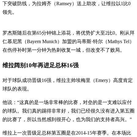
下突破防线，为拉姆齐（Ramsey）送上助攻，让维拉以1比0
领先。
罗杰斯随后在第65分钟锦上添花，将优势扩大至2比0。刚从拜
仁慕尼黑（Bayern Munich）加盟的马蒂斯·特尔（Mathys Tel）
在伤停补时第一分钟为热刺收复一城，但改变不了败局。
维拉阔别10年再进足总杯16强
对于球队成功晋级16强，维拉主帅埃梅里（Emery）高度肯定
球队的表现。
他说：“这真的是一场非常棒的比赛，对垒的是一支难以应付
的球队。我们真的踢得非常好，我们已经很久没有进入第五圈
的比赛了，所以当然感到很开心，也为我们的支持者高兴。”
维拉上一次晋级足总杯第五圈是在2014-15年赛季。在本场比