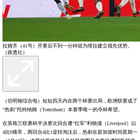
拉姆齐（41号）开赛后不到一分钟就为维拉建立领先优势。
（路透社）
（伯明翰综合电）短短四天内在两个杯赛出局，欧洲联赛成了
“热刺”托特纳姆（Tottenham）本赛季唯一的夺杯希望。
在英格兰联赛杯半决赛次回合遭“红军”利物浦（Liverpool）以
4比0痛宰，两回合4比1逆转淘汰后，热刺在新加坡时间星期一