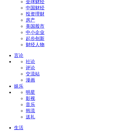
全球财经
中国财经
投资理财
房产
美国股市
中小企业
起步创新
财经人物
言论
社论
评论
交流站
漫画
娱乐
明星
影视
音乐
韩流
送礼
生活