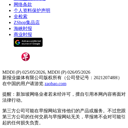
网络条款
个人资料保护声明
全检索
ZShop集品店
海峡时报
商业时报
MDDI (P) 025/05/2026, MDDI (P) 026/05/2026
新报业媒体有限公司版权所有（公司登记号：202120748H）
在中国的用户请游览
zaobao.com
提醒：新加坡网络业者若未经许可，擅自引用本网内容将面对
法律行动。
第三方公司可能在早报网站宣传他们的产品或服务。不过您跟
第三方公司的任何交易与早报网站无关，早报将不会对可能引
起的任何损失负责。