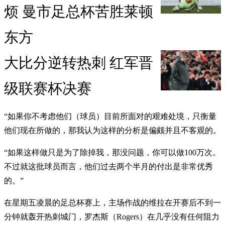
烦 曼市足总杯苦胜莱顿
东方
大比分逆转热刺 红军晋
级联赛杯决赛
“如果你不考虑他们（球员）目前所面对的艰难处境，只衡量
他们现在所做的，那我认为这样的分析是偏颇并且不客观的。
“如果这样做只是为了除掉我，那没问题，你可以做100万次。
不过就这批球员而言，他们过去两个半月的付出是非常优秀
的。”
在星期五凌晨的足总杯赛上，主场作战的维拉在开赛后不到一
分钟就轰开热刺城门，罗杰斯（Rogers）在几乎没有任何阻力