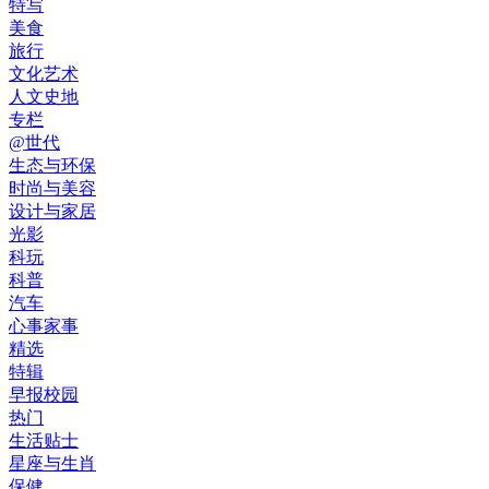
特写
美食
旅行
文化艺术
人文史地
专栏
@世代
生态与环保
时尚与美容
设计与家居
光影
科玩
科普
汽车
心事家事
精选
特辑
早报校园
热门
生活贴士
星座与生肖
保健