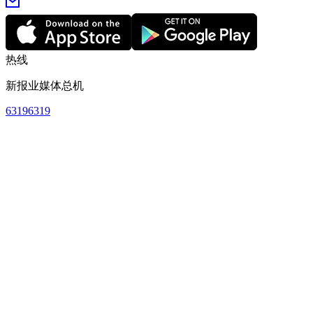
热线
新报业媒体总机
63196319
订阅热线
63883838
早报广告联系
63196319
新闻热线
1800-7416388
或
92288736
新报业媒体网站