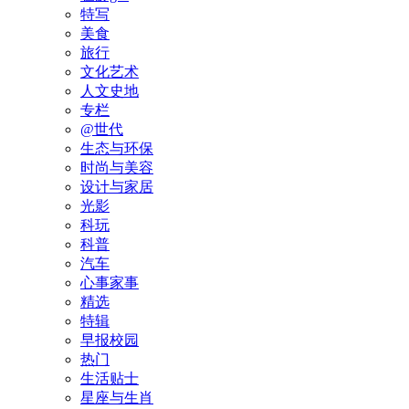
特写
美食
旅行
文化艺术
人文史地
专栏
@世代
生态与环保
时尚与美容
设计与家居
光影
科玩
科普
汽车
心事家事
精选
特辑
早报校园
热门
生活贴士
星座与生肖