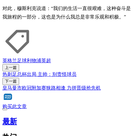
对此，穆斯利克说道：“我们的生活一直很艰难，这种奋斗是
我旅程的一部分，这也是为什么我总是非常乐观和积极。”
英格兰
足球
利物浦
英超
上一篇
热刺足总杯出局 主帅：别责怪球员
下一篇
皇马曼市欧冠附加赛狭路相逢 力拼晋级抢先机
购买此文章
最新