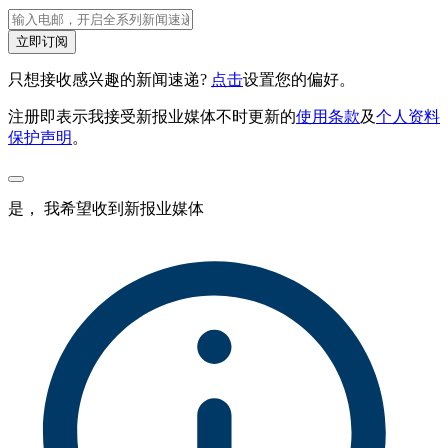
立即订阅
只想接收感兴趣的新闻速递?
点击
设置您的偏好。
注册即表示我接受新报业媒体不时更新的
使用条款
及
个人资料
保护声明
。
是， 我希望收到新报业媒体