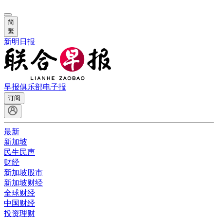
简
繁
新明日报
早报俱乐部
电子报
订阅
最新
新加坡
民生民声
财经
新加坡股市
新加坡财经
全球财经
中国财经
投资理财