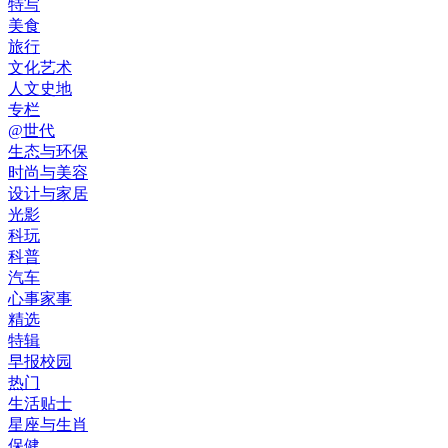
特写
美食
旅行
文化艺术
人文史地
专栏
@世代
生态与环保
时尚与美容
设计与家居
光影
科玩
科普
汽车
心事家事
精选
特辑
早报校园
热门
生活贴士
星座与生肖
保健