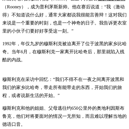
（Rooney），成为普利茅斯新帅。他在赛后说道：“我（激动
得）不知道说什么好，通常大家都说我很能言善辩！这对我们
来说是一个重要的时刻，也是一个神奇的日子。我告诉更衣室
里的小伙子们要好好享受这一刻。”
1992年，年仅九岁的穆斯利克被迫离开了位于波黑的家乡比哈
奇。当年6月，在穆斯利克一家离开比哈奇后，那里就陷入残
酷的内战。
穆斯利克在采访中回忆：“我们不得不在一夜之间离开波黑和
我们的家乡比哈奇，带走所有能带走的东西，开始我们的旅
程，或者说新生活的开始。”
穆斯利克和他的姐姐、父母逃往约650公里外的奥地利因斯布
鲁克，他们对将要面对的情况一无所知，而且难以理解当地的
德语口音。