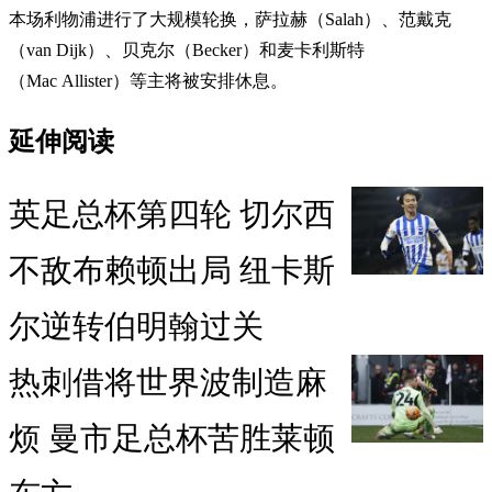
本场利物浦进行了大规模轮换，萨拉赫（Salah）、范戴克
（van Dijk）、贝克尔（Becker）和麦卡利斯特
（Mac Allister）等主将被安排休息。
延伸阅读
英足总杯第四轮 切尔西
不敌布赖顿出局 纽卡斯
尔逆转伯明翰过关
热刺借将世界波制造麻
烦 曼市足总杯苦胜莱顿