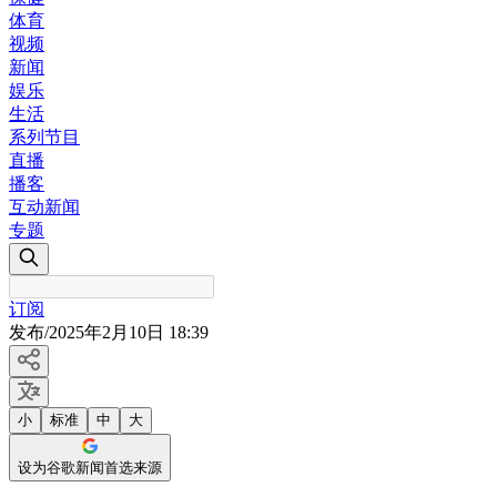
体育
视频
新闻
娱乐
生活
系列节目
直播
播客
互动新闻
专题
订阅
发布
/
2025年2月10日 18:39
小
标准
中
大
设为谷歌新闻首选来源