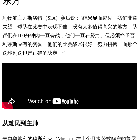
东方
利物浦主帅斯洛特（Slot）赛后说：“结果显而易见，我们非常
失望。球队在比赛中表现不佳，没有太多值得高兴的地方。队
员们在100分钟内一直奋战，他们一直在努力。但必须给予普
利茅斯应有的赞誉，他们的比赛战术很好，努力拼搏，而那个
罚球判罚也是正确的决定。”
从难民到主帅
来自奥地利的穆斯利克（Muslic）在上个月接替
被解雇的鲁尼