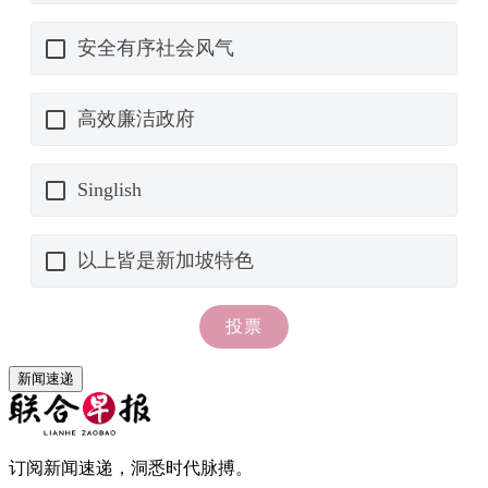
新闻速递
订阅新闻速递，洞悉时代脉搏。