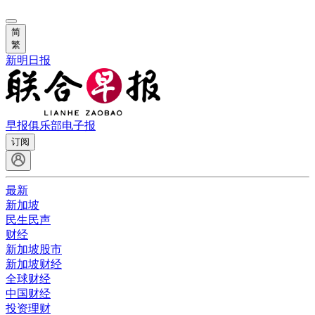
简
繁
新明日报
早报俱乐部
电子报
订阅
最新
新加坡
民生民声
财经
新加坡股市
新加坡财经
全球财经
中国财经
投资理财