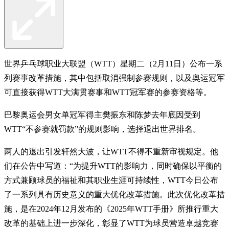
世界乒乓球职业大联盟（WTT）星期二（2月11日）公布一系
列赛事改革措施，其中包括取消强制参赛规则，以及奥运冠军
可直接获得WTT大满贯赛事和WTT冠军赛的参赛资格等。
巴黎奥运会男女单冠军得主樊振东和陈梦去年底因受到
WTT“不参赛就罚款”的规则影响，选择退出世界排名。
两人的退出引发轩然大波，让WTT不得不重新审视规定。他
们在公告中写道：“为提升WTT的影响力，同时确保以平衡的
方式兼顾球员的福祉和其职业生涯可持续性，WTT今日公布
了一系列具有历史意义的重大优化改革措施。此次优化改革措
施，是在2024年12月发布的《2025年WTT手册》所推行重大
改革的基础上进一步深化，彰显了WTT为球员营造卓越竞赛