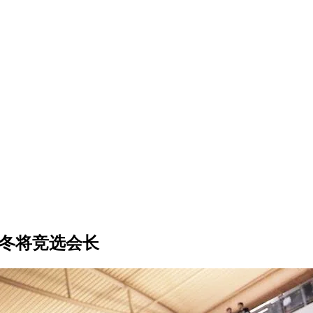
小冬将竞选会长