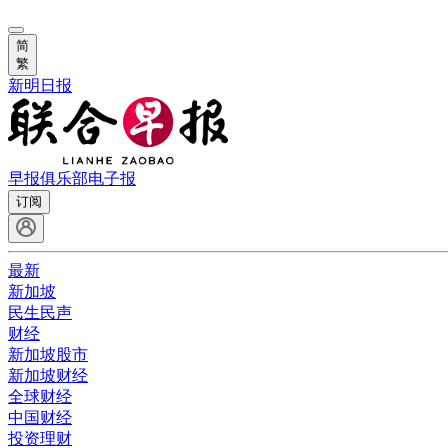
简
繁
新明日报
早报俱乐部
电子报
订阅
最新
新加坡
民生民声
财经
新加坡股市
新加坡财经
全球财经
中国财经
投资理财