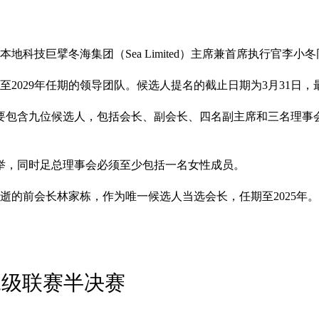
地科技巨擘冬海集团（Sea Limited）主席兼首席执行官李
5至2029年任期的领导团队。候选人提名的截止日期为3月31日，
要包含九位候选人，包括会长、副会长、四名副主席和三名理事
举，同时足总理事会必须至少包括一名女性成员。
骤逝的前会长林家栋，作为唯一候选人当选会长，任期至2025年。
二级联赛半决赛