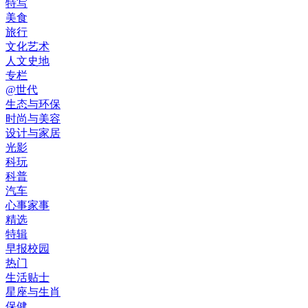
特写
美食
旅行
文化艺术
人文史地
专栏
@世代
生态与环保
时尚与美容
设计与家居
光影
科玩
科普
汽车
心事家事
精选
特辑
早报校园
热门
生活贴士
星座与生肖
保健