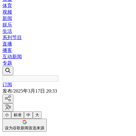
体育
视频
新闻
娱乐
生活
系列节目
直播
播客
互动新闻
专题
订阅
发布
/
2025年3月17日 20:33
小
标准
中
大
设为谷歌新闻首选来源