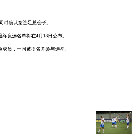
小冬同时确认竞选足总会长。
最终竞选名单将在4月18日公布。
会成员，一同被提名并参与选举。