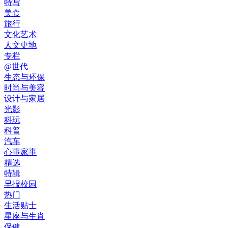
特写
美食
旅行
文化艺术
人文史地
专栏
@世代
生态与环保
时尚与美容
设计与家居
光影
科玩
科普
汽车
心事家事
精选
特辑
早报校园
热门
生活贴士
星座与生肖
保健