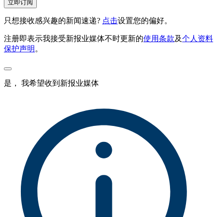
立即订阅
只想接收感兴趣的新闻速递?
点击
设置您的偏好。
注册即表示我接受新报业媒体不时更新的
使用条款
及
个人资料
保护声明
。
是， 我希望收到新报业媒体