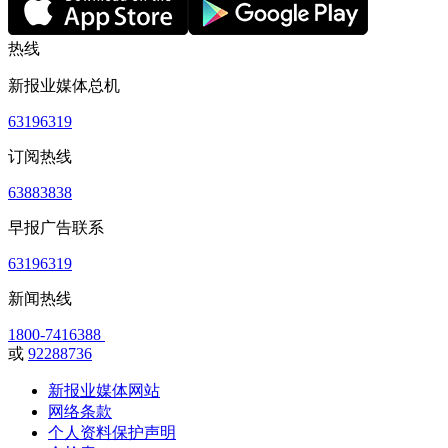
热线
新报业媒体总机
63196319
订阅热线
63883838
早报广告联系
63196319
新闻热线
1800-7416388
或
92288736
新报业媒体网站
网络条款
个人资料保护声明