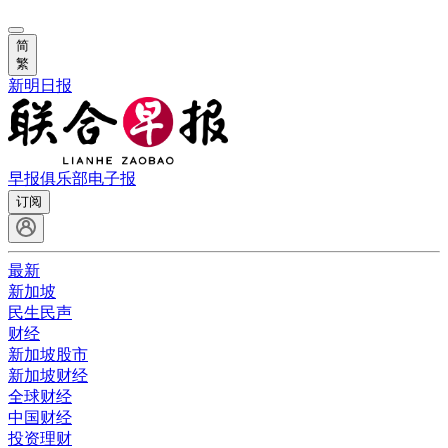
简
繁
新明日报
早报俱乐部
电子报
订阅
最新
新加坡
民生民声
财经
新加坡股市
新加坡财经
全球财经
中国财经
投资理财