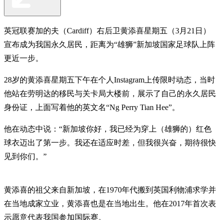
英冠联赛加的夫（Cardiff）右后卫黄添喜星期五（3月21日）
宣布成为我国永久居民，距离为“雄狮”新加坡国家足球队上阵
更近一步。
28岁的黄添喜星期五下午在个人Instagram上传限时动态，当时
他站在劳明达的移民与关卡局大楼前，展示了自己的永久居民
身份证，上面写着他的英文名“Ng Perry Tian Hee”。
他在动态中说：“新加坡你好，我已经为穿上（雄狮的）红色
球衣迈出了第一步。我还在适应时差，但我很兴奋，期待很快
见到你们。”
黄添喜的祖父来自新加坡，在1970年代搬到英国利物浦求学并
在当地成家立业，黄添喜也是在当地出生。他在2017年首次表
示愿意代表我国参加国际赛。