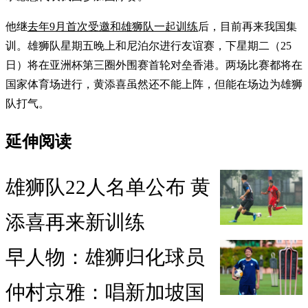
他继
去年9月首次受邀和雄狮队一起训练
后，目前再来我国集
训。雄狮队星期五晚上和尼泊尔进行友谊赛，下星期二（25
日）将在亚洲杯第三圈外围赛首轮对垒香港。两场比赛都将在
国家体育场进行，黄添喜虽然还不能上阵，但能在场边为雄狮
队打气。
延伸阅读
雄狮队22人名单公布 黄
添喜再来新训练
早人物：雄狮归化球员
仲村京雅：唱新加坡国