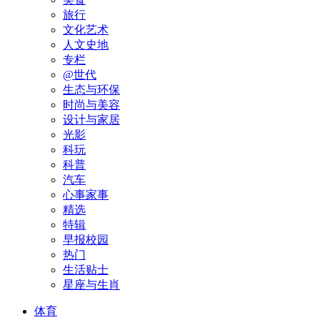
旅行
文化艺术
人文史地
专栏
@世代
生态与环保
时尚与美容
设计与家居
光影
科玩
科普
汽车
心事家事
精选
特辑
早报校园
热门
生活贴士
星座与生肖
体育