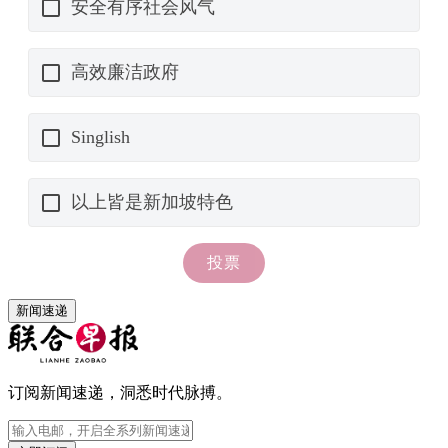
新闻速递
订阅新闻速递，洞悉时代脉搏。