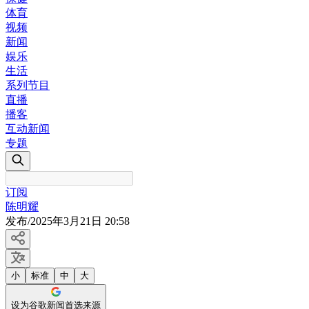
体育
视频
新闻
娱乐
生活
系列节目
直播
播客
互动新闻
专题
订阅
陈明耀
发布
/
2025年3月21日 20:58
小
标准
中
大
设为谷歌新闻首选来源