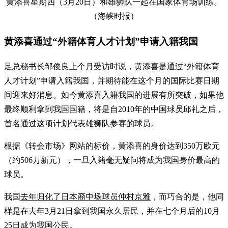
黄添喜星期四（3月20日）和雄狮队一起在国家体育场训练。
（海峡时报）
黄添喜通过“外籍体育人才计划”申请入籍我国
足总秘书长邹俊良上个月受访时说，黄添喜是通过“外籍体育
人才计划”申请入籍我国，并期待能在这个月的国际比赛日期
间迎来好消息。如今黄添喜入籍我国的进展有所突破，如果他
最终顺利拿到我国国籍，将是自2010年的中国球员邱礼之后，
首名通过这项计划代表雄狮队参赛的球员。
根据《转会市场》网站的标价，黄添喜的身价达到350万欧元
（约506万新元），一旦入籍毫无疑问将成为我国身价最高的
球员。
我国
去年归化了日本裔中场球员仲村京雅
，而巧合的是，他同
样是在去年3月21日拿到我国永久居民，并在七个月后的10月
25日成为我国公民。