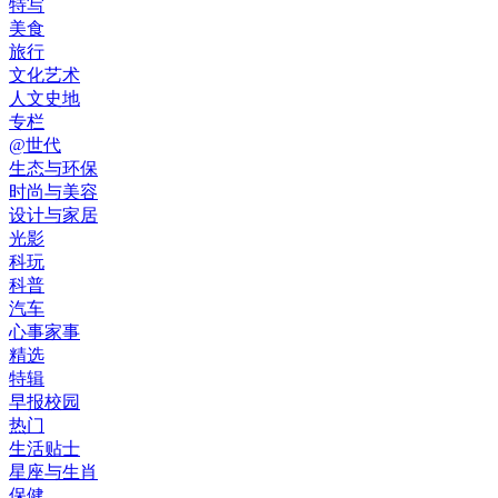
特写
美食
旅行
文化艺术
人文史地
专栏
@世代
生态与环保
时尚与美容
设计与家居
光影
科玩
科普
汽车
心事家事
精选
特辑
早报校园
热门
生活贴士
星座与生肖
保健