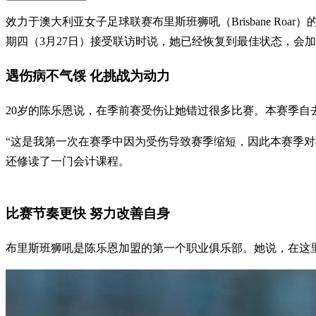
效力于澳大利亚女子足球联赛布里斯班狮吼（Brisbane R
期四（3月27日）接受联访时说，她已经恢复到最佳状态，会
遇伤病不气馁 化挑战为动力
20岁的陈乐恩说，在季前赛受伤让她错过很多比赛。本赛季自
“这是我第一次在赛季中因为受伤导致赛季缩短，因此本赛季
还修读了一门会计课程。
比赛节奏更快 努力改善自身
布里斯班狮吼是陈乐恩加盟的第一个职业俱乐部。她说，在这