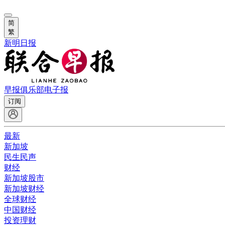
简
繁
新明日报
早报俱乐部
电子报
订阅
最新
新加坡
民生民声
财经
新加坡股市
新加坡财经
全球财经
中国财经
投资理财