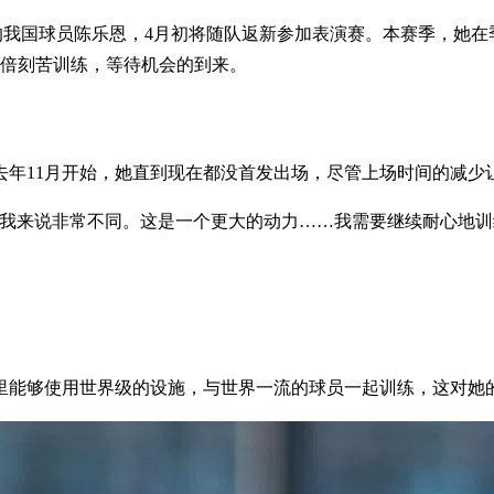
oar）的我国球员陈乐恩，4月初将随队返新参加表演赛。本赛季
加倍刻苦训练，等待机会的到来。
去年11月开始，她直到现在都没首发出场，尽管上场时间的减
对我来说非常不同。这是一个更大的动力……我需要继续耐心地训
里能够使用世界级的设施，与世界一流的球员一起训练，这对她