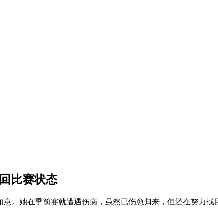
找回比赛状态
如意。她在季前赛就遭遇伤病，虽然已伤愈归来，但还在努力找