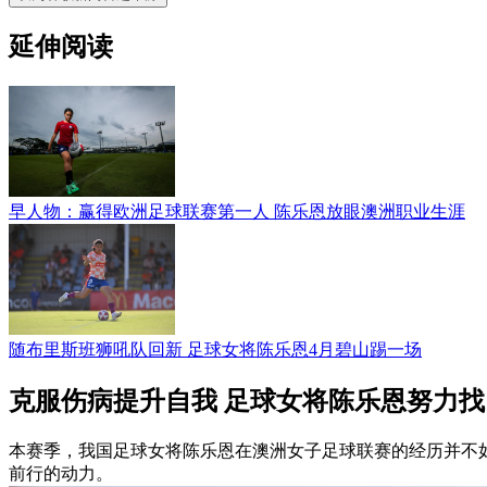
延伸阅读
早人物：赢得欧洲足球联赛第一人 陈乐恩放眼澳洲职业生涯
随布里斯班狮吼队回新 足球女将陈乐恩4月碧山踢一场
克服伤病提升自我 足球女将陈乐恩努力
本赛季，我国足球女将陈乐恩在澳洲女子足球联赛的经历并不
前行的动力。