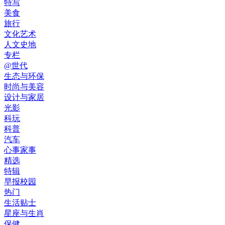
特写
美食
旅行
文化艺术
人文史地
专栏
@世代
生态与环保
时尚与美容
设计与家居
光影
科玩
科普
汽车
心事家事
精选
特辑
早报校园
热门
生活贴士
星座与生肖
保健