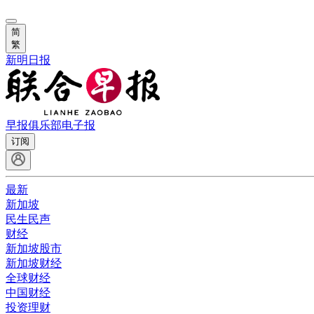
简
繁
新明日报
早报俱乐部
电子报
订阅
最新
新加坡
民生民声
财经
新加坡股市
新加坡财经
全球财经
中国财经
投资理财