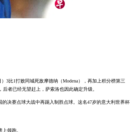
）3比1打败同城死敌摩德纳（Modena），再加上积分榜第三
佩齐亚，后者已经无望赶上，萨索洛也因此确定升级。
国的决赛点球大战中再踢入制胜点球。这名47岁的意大利世界杯
榜上领跑。