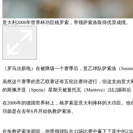
意大利2006年世界杯功臣格罗索，带领萨索洛取得优异成绩。
（罗马法新电）在被降级一个赛季后，意乙球队萨索洛（Sassuo
虽然这个赛季的意乙联赛还有五轮比赛待进行，但这支由意大利世界
的斯佩齐亚（Spezia）星期天被曼托瓦（Mantova）2
在2006年的德国世界杯上，格罗索是意大利捧杯的大功臣。
功勋是在去年6月开始执教萨索洛。
在执教萨索洛期间，他带领球队在33场比赛中赢下了其中的2