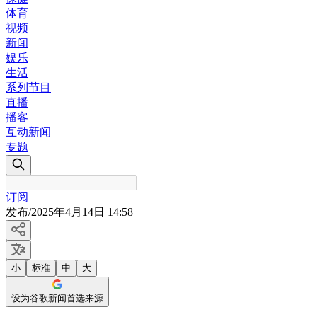
体育
视频
新闻
娱乐
生活
系列节目
直播
播客
互动新闻
专题
订阅
发布
/
2025年4月14日 14:58
小
标准
中
大
设为谷歌新闻首选来源