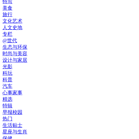
特写
美食
旅行
文化艺术
人文史地
专栏
@世代
生态与环保
时尚与美容
设计与家居
光影
科玩
科普
汽车
心事家事
精选
特辑
早报校园
热门
生活贴士
星座与生肖
保健