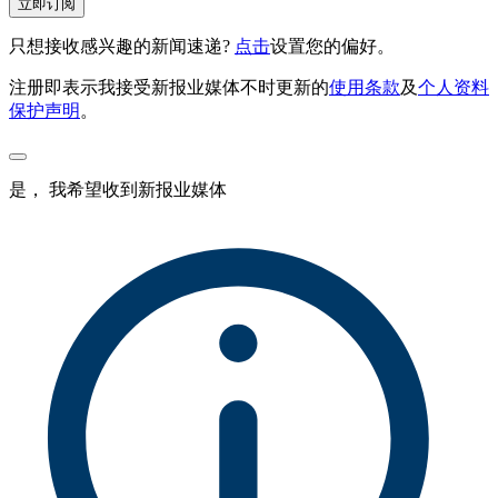
立即订阅
只想接收感兴趣的新闻速递?
点击
设置您的偏好。
注册即表示我接受新报业媒体不时更新的
使用条款
及
个人资料
保护声明
。
是， 我希望收到新报业媒体