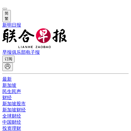
简
繁
新明日报
早报俱乐部
电子报
订阅
最新
新加坡
民生民声
财经
新加坡股市
新加坡财经
全球财经
中国财经
投资理财