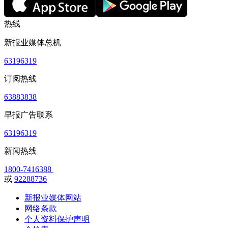
热线
新报业媒体总机
63196319
订阅热线
63883838
早报广告联系
63196319
新闻热线
1800-7416388
或
92288736
新报业媒体网站
网络条款
个人资料保护声明