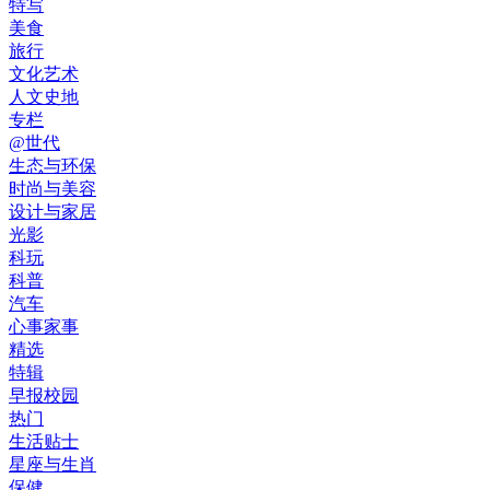
特写
美食
旅行
文化艺术
人文史地
专栏
@世代
生态与环保
时尚与美容
设计与家居
光影
科玩
科普
汽车
心事家事
精选
特辑
早报校园
热门
生活贴士
星座与生肖
保健