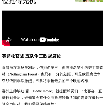
位抢得先机
英超收官战 五队争三欧冠席位
喜鹊虽在本场失利后，仍排名第三，但与排名第七的诺丁汉森
林（Nottingham Forest）也只有一分的差距，可见欧冠席位争
夺战依旧非常激烈，五队将争抢最后的三个欧冠名额。
喜鹊主帅埃迪·豪（Eddie Howe）就提醒球员们，“比赛会一直
进行到最后，谁知道会有什么曲折与转折？我们需要在最后一
战全力以赴。我们需要保持冷静”。