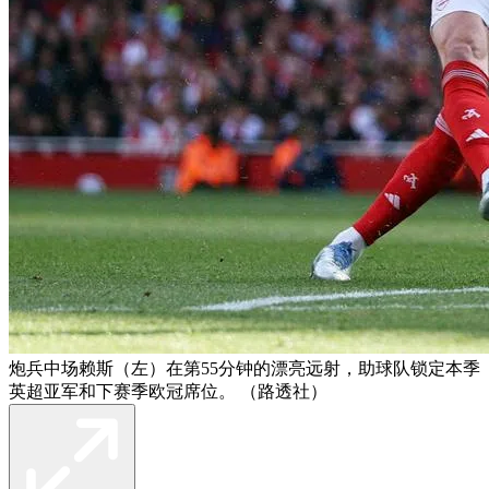
炮兵中场赖斯（左）在第55分钟的漂亮远射，助球队锁定本季
英超亚军和下赛季欧冠席位。 （路透社）