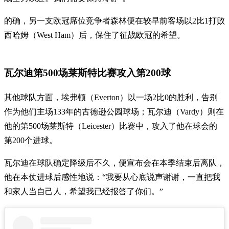
的确，另一支欧冠席位竞争者森林便在较早前客场以2比1打败
西哈姆（West Ham）后，保住了征战欧冠的希望。
瓦尔迪第500场莱斯特比赛攻入第200球
其他球队方面，埃弗顿（Everton）以一场2比0的胜利，告别
作为他们主场133年的古德逊公园球场；瓦尔迪（Vardy）则在
他的第500场莱斯特（Leicester）比赛中，攻入了他在球会的
第200个进球。
瓦尔迪在球队确定降级后不久，便宣布会在本季结束后离队，
他在本仗进球后感性地说：“我要从心底说声谢谢，一直把我
和家人当自己人，希望我已经报答了你们。”