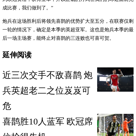
成比赛，我们做到了。”
炮兵在这场胜利后将领先喜鹊的优势扩大至五分，在联赛仅剩
一轮的情况下，确定是本季的英超亚军。这也是炮兵本季的最
后一场主场赛，能终止对喜鹊的三连败也可喜可贺。
延伸阅读
近三次交手不敌喜鹊 炮
兵英超老二之位岌岌可
危
喜鹊胜10人蓝军 欧冠席