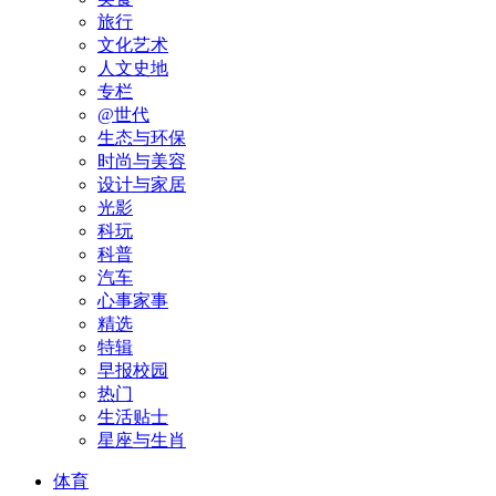
旅行
文化艺术
人文史地
专栏
@世代
生态与环保
时尚与美容
设计与家居
光影
科玩
科普
汽车
心事家事
精选
特辑
早报校园
热门
生活贴士
星座与生肖
体育