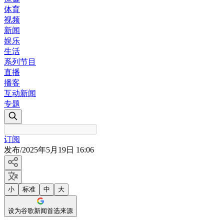
体育
视频
新闻
娱乐
生活
系列节目
直播
播客
互动新闻
专题
订阅
发布
/
2025年5月19日 16:06
小
标准
中
大
设为谷歌新闻首选来源