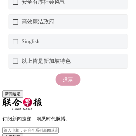
新闻速递
订阅新闻速递，洞悉时代脉搏。