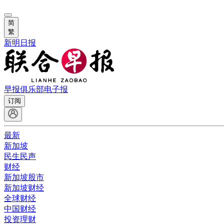
简
繁
新明日报
早报俱乐部
电子报
订阅
最新
新加坡
民生民声
财经
新加坡股市
新加坡财经
全球财经
中国财经
投资理财