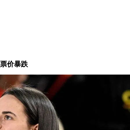
赛票价暴跌