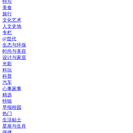
特写
美食
旅行
文化艺术
人文史地
专栏
@世代
生态与环保
时尚与美容
设计与家居
光影
科玩
科普
汽车
心事家事
精选
特辑
早报校园
热门
生活贴士
星座与生肖
保健