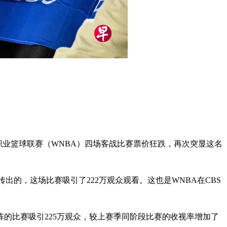
来美国女子职业篮球联赛（WNBA）四场客战比赛票价狂跌，再次突显这名
后传出的，这场比赛吸引了222万观众观看。这也是WNBA在CBS
e）对阵的比赛吸引225万观众，较上赛季同阶段比赛的收视率增加了