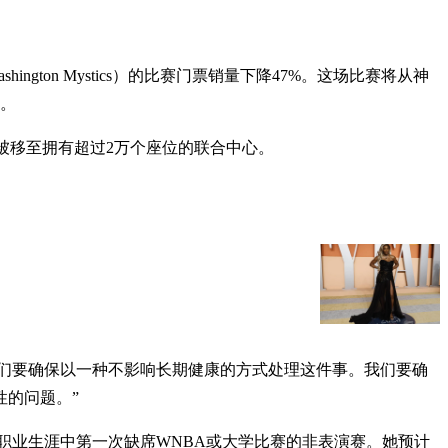
ton Mystics）的比赛门票销量下降47%。这场比赛将从神
盼。
后来被移至拥有超过2万个座位的联合中心。
。“我们要确保以一种不影响长期健康的方式处理这件事。我们要确
的问题。”
她职业生涯中第一次缺席WNBA或大学比赛的非表演赛。她预计