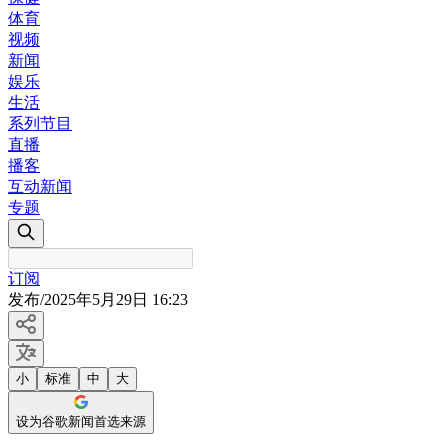
体育
视频
新闻
娱乐
生活
系列节目
直播
播客
互动新闻
专题
订阅
发布
/
2025年5月29日 16:23
小
标准
中
大
设为谷歌新闻首选来源