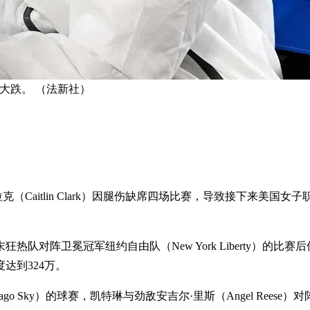
大跌。 （法新社）
·克拉克（Caitlin Clark）因腿伤缺席四场比赛，导致接下
对阵卫冕冠军纽约自由队（New York Liberty）的比赛
达到324万。
o Sky）的球赛，凯特琳与劲敌安吉尔·里斯（Angel Rees