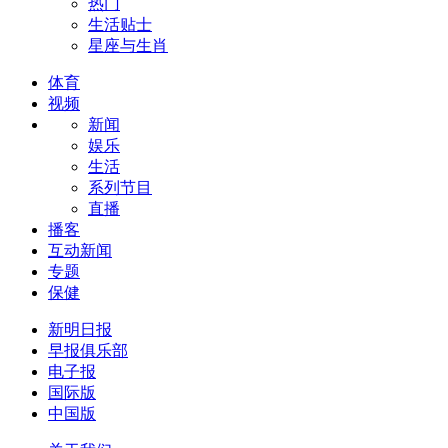
热门
生活贴士
星座与生肖
体育
视频
新闻
娱乐
生活
系列节目
直播
播客
互动新闻
专题
保健
新明日报
早报俱乐部
电子报
国际版
中国版