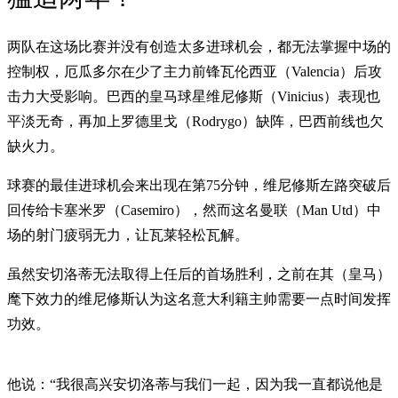
两队在这场比赛并没有创造太多进球机会，都无法掌握中场的
控制权，厄瓜多尔在少了主力前锋瓦伦西亚（Valencia）后攻
击力大受影响。巴西的皇马球星维尼修斯（Vinicius）表现也
平淡无奇，再加上罗德里戈（Rodrygo）缺阵，巴西前线也欠
缺火力。
球赛的最佳进球机会来出现在第75分钟，维尼修斯左路突破后
回传给卡塞米罗（Casemiro），然而这名曼联（Man Utd）中
场的射门疲弱无力，让瓦莱轻松瓦解。
虽然安切洛蒂无法取得上任后的首场胜利，之前在其（皇马）
麾下效力的维尼修斯认为这名意大利籍主帅需要一点时间发挥
功效。
他说：“我很高兴安切洛蒂与我们一起，因为我一直都说他是