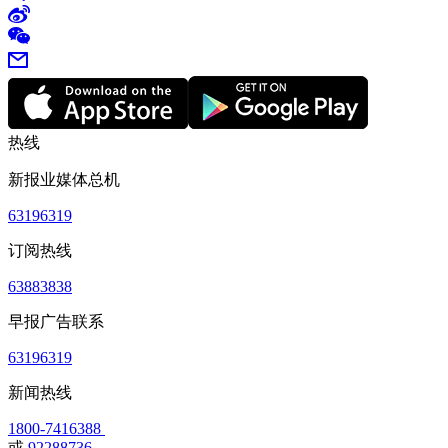
热线
新报业媒体总机
63196319
订阅热线
63883838
早报广告联系
63196319
新闻热线
1800-7416388
或
92288736