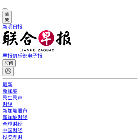
简
繁
新明日报
早报俱乐部
电子报
订阅
最新
新加坡
民生民声
财经
新加坡股市
新加坡财经
全球财经
中国财经
投资理财