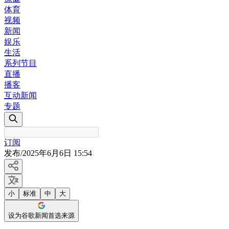
体育
视频
新闻
娱乐
生活
系列节目
直播
播客
互动新闻
专题
订阅
发布
/
2025年6月6日 15:54
小
标准
中
大
设为谷歌新闻首选来源