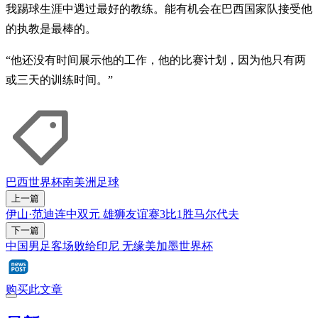
我踢球生涯中遇过最好的教练。能有机会在巴西国家队接受他
的执教是最棒的。
“他还没有时间展示他的工作，他的比赛计划，因为他只有两
或三天的训练时间。”
巴西
世界杯
南美洲
足球
上一篇
伊山·范迪连中双元 雄狮友谊赛3比1胜马尔代夫
下一篇
中国男足客场败给印尼 无缘美加墨世界杯
购买此文章