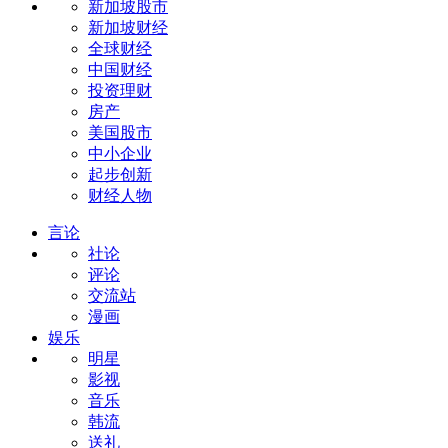
新加坡股市
新加坡财经
全球财经
中国财经
投资理财
房产
美国股市
中小企业
起步创新
财经人物
言论
社论
评论
交流站
漫画
娱乐
明星
影视
音乐
韩流
送礼