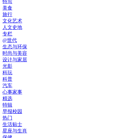
特写
美食
旅行
文化艺术
人文史地
专栏
@世代
生态与环保
时尚与美容
设计与家居
光影
科玩
科普
汽车
心事家事
精选
特辑
早报校园
热门
生活贴士
星座与生肖
保健