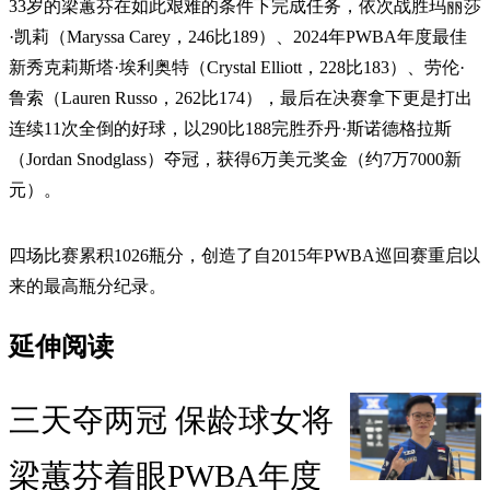
33岁的梁蕙芬在如此艰难的条件下完成任务，依次战胜玛丽莎
·凯莉（Maryssa Carey，246比189）、2024年PWBA年度最佳
新秀克莉斯塔·埃利奥特（Crystal Elliott，228比183）、劳伦·
鲁索（Lauren Russo，262比174），最后在决赛拿下更是打出
连续11次全倒的好球，以290比188完胜乔丹·斯诺德格拉斯
（Jordan Snodglass）夺冠，获得6万美元奖金（约7万7000新
元）。
四场比赛累积1026瓶分，创造了自2015年PWBA巡回赛重启以
来的最高瓶分纪录。
延伸阅读
三天夺两冠 保龄球女将
梁蕙芬着眼PWBA年度