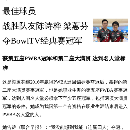
最佳球员
战胜队友陈诗桦 梁蕙芬
夺BowlTV经典赛冠军
获第五座PWBA冠军和第二座大满贯 达到名人堂标
准
这是梁蕙芬继2016年赢得PWBA巡回锦标赛夺冠后，赢得的第
二座大满贯赛事冠军，也是她职业生涯的第五座PWBA赛事冠
军，达到入围名人堂必须拿下至少五座冠军，包括两项大满贯
冠军的条件。她成为我国第一个有资格在职业生涯结束后进入
PWBA名人堂的人。
她告诉《联合早报》：“我没能想到我能（连赢四人）夺冠，