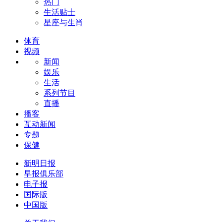
热门
生活贴士
星座与生肖
体育
视频
新闻
娱乐
生活
系列节目
直播
播客
互动新闻
专题
保健
新明日报
早报俱乐部
电子报
国际版
中国版