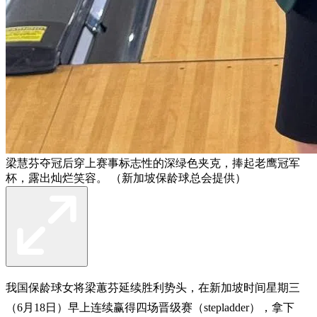
梁慧芬夺冠后穿上赛事标志性的深绿色夹克，捧起老鹰冠军
杯，露出灿烂笑容。 （新加坡保龄球总会提供）
我国保龄球女将梁蕙芬延续胜利势头，在新加坡时间星期三
（6月18日）早上连续赢得四场晋级赛（stepladder），拿下