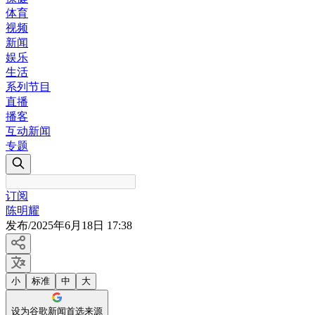
体育
视频
新闻
娱乐
生活
系列节目
直播
播客
互动新闻
专题
订阅
陈明耀
发布
/
2025年6月18日 17:38
小
标准
中
大
设为谷歌新闻首选来源