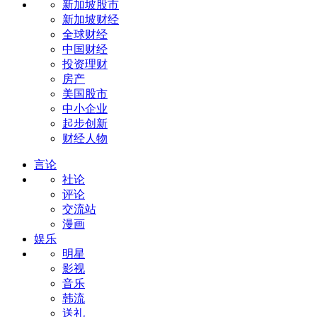
新加坡股市
新加坡财经
全球财经
中国财经
投资理财
房产
美国股市
中小企业
起步创新
财经人物
言论
社论
评论
交流站
漫画
娱乐
明星
影视
音乐
韩流
送礼