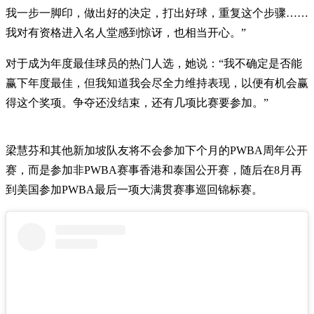
我一步一脚印，做出好的决定，打出好球，重复这个步骤……
我对有资格进入名人堂感到惊讶，也相当开心。”
对于成为年度最佳球员的热门人选，她说：“我不确定是否能
赢下年度最佳，但我知道我会尽全力维持表现，以便有机会赢
得这个奖项。争夺还没结束，还有几项比赛要参加。”
梁慧芬和其他新加坡队友将不会参加下个月的PWBA周年公开
赛，而是参加非PWBA赛事香港和泰国公开赛，随后在8月再
到美国参加PWBA最后一项大满贯赛事巡回锦标赛。