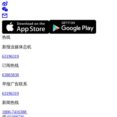
热线
新报业媒体总机
63196319
订阅热线
63883838
早报广告联系
63196319
新闻热线
1800-7416388
或
92288736