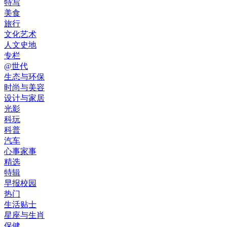
特写
美食
旅行
文化艺术
人文史地
专栏
@世代
生态与环保
时尚与美容
设计与家居
光影
科玩
科普
汽车
心事家事
精选
特辑
早报校园
热门
生活贴士
星座与生肖
保健