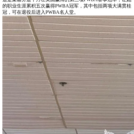
的职业生涯累积五次赢得PWBA冠军，其中包括两项大满贯桂
冠，可在退役后进入PWBA名人堂。