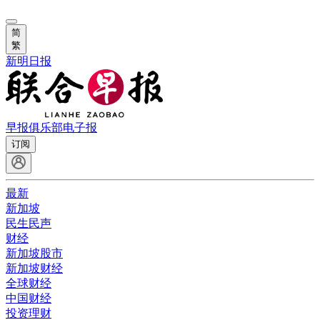
简
繁
新明日报
早报俱乐部
电子报
订阅
最新
新加坡
民生民声
财经
新加坡股市
新加坡财经
全球财经
中国财经
投资理财