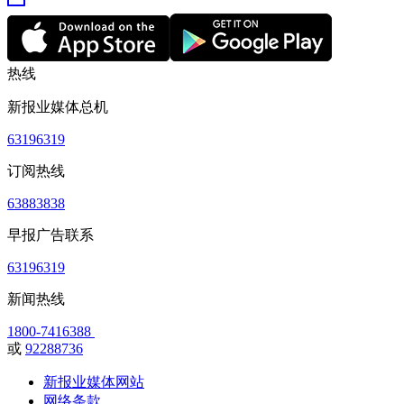
热线
新报业媒体总机
63196319
订阅热线
63883838
早报广告联系
63196319
新闻热线
1800-7416388
或
92288736
新报业媒体网站
网络条款