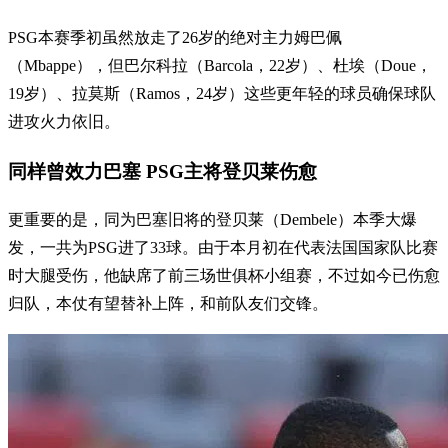
PSG本赛季初虽然放走了26岁的绝对主力姆巴佩
（Mbappe），但巴尔科拉（Barcola，22岁）、杜埃（Doue，
19岁）、拉莫斯（Ramos，24岁）这些更年轻的球员确保球队
进攻火力依旧。
同样曾效力巴塞 PSG主将登贝莱伤愈
更重要的是，同为巴塞旧将的登贝莱（Dembele）本季大爆
发，一共为PSG进了33球。由于本月初在代表法国国家队比赛
时大腿受伤，他缺席了前三场世俱杯小组赛，不过如今已伤愈
归队，本仗有望替补上阵，和前队友们交锋。