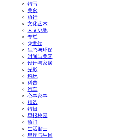
特写
美食
旅行
文化艺术
人文史地
专栏
@世代
生态与环保
时尚与美容
设计与家居
光影
科玩
科普
汽车
心事家事
精选
特辑
早报校园
热门
生活贴士
星座与生肖