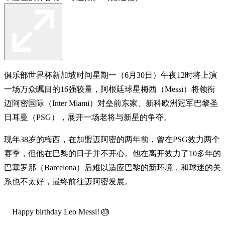
俱乐部世界杯新加坡时间星期一（6月30日）午夜12时将上演
一场万众瞩目的16强较量，阿根廷球星梅西（Messi）将领衔
迈阿密国际（Inter Miami）对垒前东家、新科欧洲冠军巴黎圣
日耳曼（PSG），展开一场老将与新星的争夺。
现年38岁的梅西，在加盟迈阿密的两年前，曾在PSG效力两个
赛季，但他在巴黎的日子并不开心。他在离开效力了10多年的
巴塞罗那（Barcelona）后难以适应巴黎的新环境，和球迷的关
系也不太好，最终前往迈阿密发展。
Happy birthday Leo Messi! 🎂