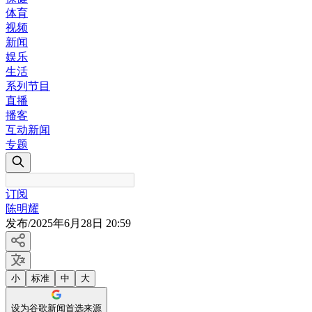
体育
视频
新闻
娱乐
生活
系列节目
直播
播客
互动新闻
专题
订阅
陈明耀
发布
/
2025年6月28日 20:59
小
标准
中
大
设为谷歌新闻首选来源