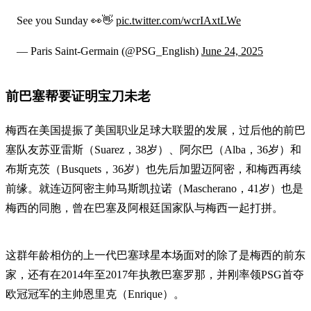
See you Sunday 👀👋
pic.twitter.com/wcrIAxtLWe
— Paris Saint-Germain (@PSG_English)
June 24, 2025
前巴塞帮要证明宝刀未老
梅西在美国提振了美国职业足球大联盟的发展，过后他的前巴
塞队友苏亚雷斯（Suarez，38岁）、阿尔巴（Alba，36岁）和
布斯克茨（Busquets，36岁）也先后加盟迈阿密，和梅西再续
前缘。就连迈阿密主帅马斯凯拉诺（Mascherano，41岁）也是
梅西的同胞，曾在巴塞及阿根廷国家队与梅西一起打拼。
这群年龄相仿的上一代巴塞球星本场面对的除了是梅西的前东
家，还有在2014年至2017年执教巴塞罗那，并刚率领PSG首夺
欧冠冠军的主帅恩里克（Enrique）。