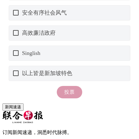
新闻速递
订阅新闻速递，洞悉时代脉搏。