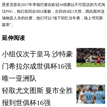
恩里克曾在2017年率领巴塞在欧冠16强赛以不可思议的方式淘
汰PSG，他们首回合0比4落败，次回合6比1大胜，因此面对这
场物是人非的比赛，他们可以“场下回忆当年勇，场上书写新
篇章”。
延伸阅读
小组仅次于皇马 沙特豪
门希拉尔成世俱杯16强
唯一亚洲队
轻取尤文图斯 曼市全胜
报到世俱杯16强