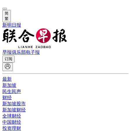
简
繁
新明日报
早报俱乐部
电子报
订阅
最新
新加坡
民生民声
财经
新加坡股市
新加坡财经
全球财经
中国财经
投资理财