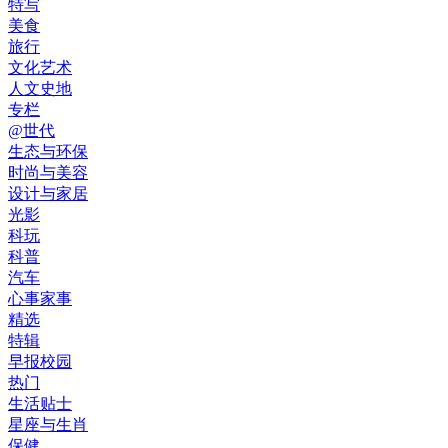
特写
美食
旅行
文化艺术
人文史地
专栏
@世代
生态与环保
时尚与美容
设计与家居
光影
科玩
科普
汽车
心事家事
精选
特辑
早报校园
热门
生活贴士
星座与生肖
保健