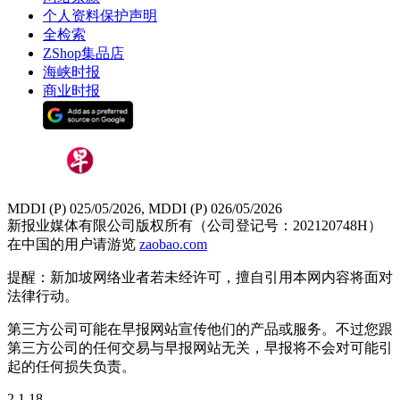
个人资料保护声明
全检索
ZShop集品店
海峡时报
商业时报
MDDI (P) 025/05/2026, MDDI (P) 026/05/2026
新报业媒体有限公司版权所有（公司登记号：202120748H）
在中国的用户请游览
zaobao.com
提醒：新加坡网络业者若未经许可，擅自引用本网内容将面对
法律行动。
第三方公司可能在早报网站宣传他们的产品或服务。不过您跟
第三方公司的任何交易与早报网站无关，早报将不会对可能引
起的任何损失负责。
2.1.18