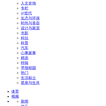
人文史地
专栏
@世代
生态与环保
时尚与美容
设计与家居
光影
科玩
科普
汽车
心事家事
精选
特辑
早报校园
热门
生活贴士
星座与生肖
体育
视频
新闻