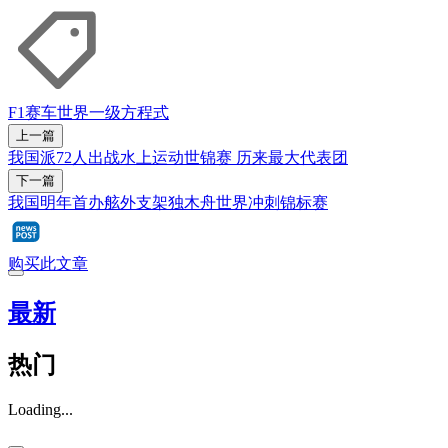
F1
赛车
世界一级方程式
上一篇
我国派72人出战水上运动世锦赛 历来最大代表团
下一篇
我国明年首办舷外支架独木舟世界冲刺锦标赛
购买此文章
最新
热门
Loading...