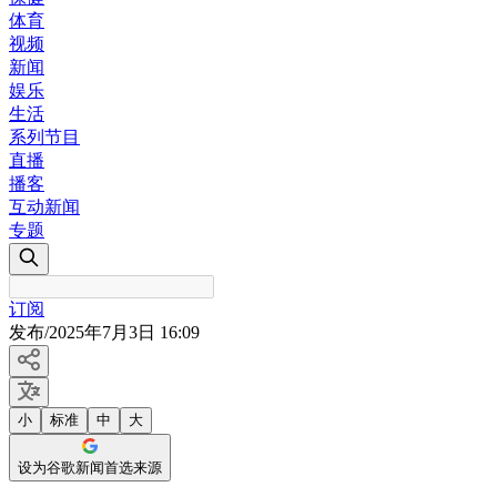
体育
视频
新闻
娱乐
生活
系列节目
直播
播客
互动新闻
专题
订阅
发布
/
2025年7月3日 16:09
小
标准
中
大
设为谷歌新闻首选来源