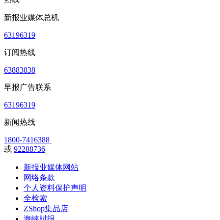
新报业媒体总机
63196319
订阅热线
63883838
早报广告联系
63196319
新闻热线
1800-7416388
或
92288736
新报业媒体网站
网络条款
个人资料保护声明
全检索
ZShop集品店
海峡时报