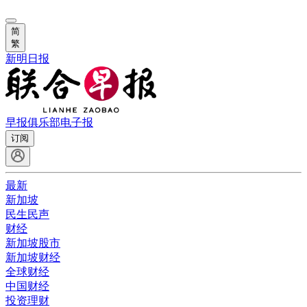
简
繁
新明日报
早报俱乐部
电子报
订阅
最新
新加坡
民生民声
财经
新加坡股市
新加坡财经
全球财经
中国财经
投资理财