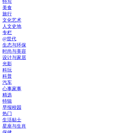
特写
美食
旅行
文化艺术
人文史地
专栏
@世代
生态与环保
时尚与美容
设计与家居
光影
科玩
科普
汽车
心事家事
精选
特辑
早报校园
热门
生活贴士
星座与生肖
保健