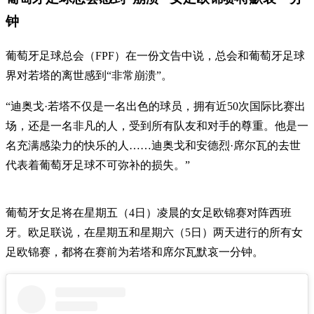
钟
葡萄牙足球总会（FPF）在一份文告中说，总会和葡萄牙足球
界对若塔的离世感到“非常崩溃”。
“迪奥戈·若塔不仅是一名出色的球员，拥有近50次国际比赛出
场，还是一名非凡的人，受到所有队友和对手的尊重。他是一
名充满感染力的快乐的人……迪奥戈和安德烈·席尔瓦的去世
代表着葡萄牙足球不可弥补的损失。”
葡萄牙女足将在星期五（4日）凌晨的女足欧锦赛对阵西班
牙。欧足联说，在星期五和星期六（5日）两天进行的所有女
足欧锦赛，都将在赛前为若塔和席尔瓦默哀一分钟。