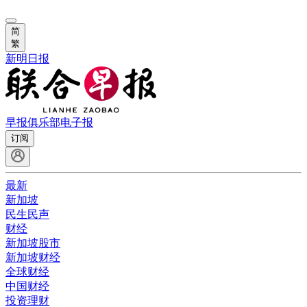
简
繁
新明日报
早报俱乐部
电子报
订阅
最新
新加坡
民生民声
财经
新加坡股市
新加坡财经
全球财经
中国财经
投资理财