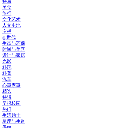
特写
美食
旅行
文化艺术
人文史地
专栏
@世代
生态与环保
时尚与美容
设计与家居
光影
科玩
科普
汽车
心事家事
精选
特辑
早报校园
热门
生活贴士
星座与生肖
保健