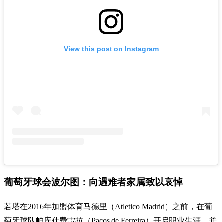
View this post on Instagram
葡萄牙球会波尔图：向遇难者家属致以哀悼
若塔在2016年加盟体育马德里（Atletico Madrid）之前，在葡
萄牙球队帕库什费雷拉（Pacos de Ferreira）开启职业生涯，并