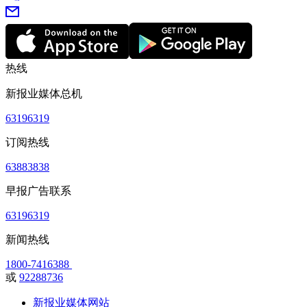
热线
新报业媒体总机
63196319
订阅热线
63883838
早报广告联系
63196319
新闻热线
1800-7416388
或
92288736
新报业媒体网站