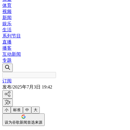
体育
视频
新闻
娱乐
生活
系列节目
直播
播客
互动新闻
专题
订阅
发布
/
2025年7月3日 19:42
小
标准
中
大
设为谷歌新闻首选来源