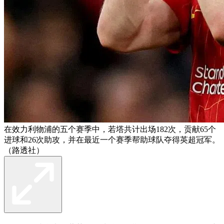
在效力利物浦的五个赛季中，若塔共计出场182次，贡献65个
进球和26次助攻，并在最近一个赛季帮助球队夺得英超冠军。
（路透社）