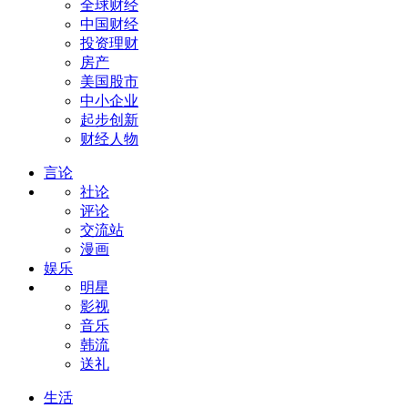
全球财经
中国财经
投资理财
房产
美国股市
中小企业
起步创新
财经人物
言论
社论
评论
交流站
漫画
娱乐
明星
影视
音乐
韩流
送礼
生活