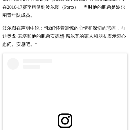
在2016-17赛季租借到波尔图（Porto），当时他的胞弟是波尔
图青年队成员。
波尔图在声明中说：“我们怀着震惊的心情和深切的悲痛，向
迪奥戈·若塔和他的胞弟安德烈·席尔瓦的家人和朋友表示衷心
慰问。安息吧。”