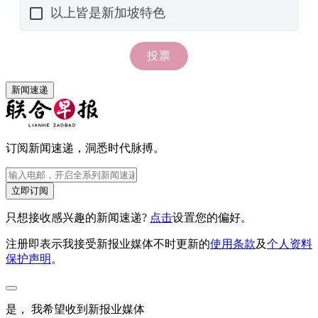
新闻速递
订阅新闻速递，洞悉时代脉搏。
立即订阅
只想接收感兴趣的新闻速递?
点击
设置您的偏好。
注册即表示我接受新报业媒体不时更新的
使用条款
及
个人资料
保护声明
。
是， 我希望收到新报业媒体