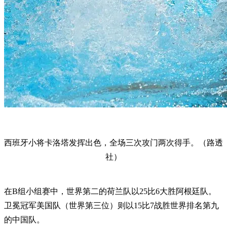
西班牙小将卡洛塔发挥出色，全场三次攻门两次得手。（路透
社）
在B组小组赛中，世界第二的荷兰队以25比6大胜阿根廷队。
卫冕冠军美国队（世界第三位）则以15比7战胜世界排名第九
的中国队。