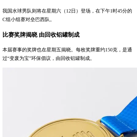
我国水球男队则将在星期六（12日）登场，在下午1时45分的
C组小组赛对垒巴西队。
比赛奖牌揭晓 由回收铝罐制成
本届赛事的奖牌也在星期五揭晓。每枚奖牌重约150克，是通
过“变废为宝”环保倡议，由回收铝罐制成。