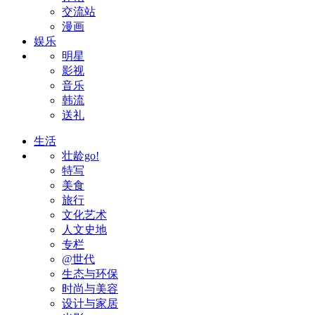
交流站
漫画
娱乐
明星
影视
音乐
韩流
送礼
生活
壮龄go!
特写
美食
旅行
文化艺术
人文史地
专栏
@世代
生态与环保
时尚与美容
设计与家居