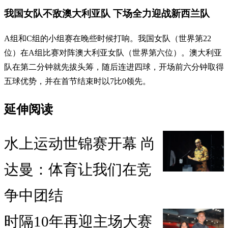
我国女队不敌澳大利亚队 下场全力迎战新西兰队
A组和C组的小组赛在晚些时候打响。我国女队（世界第22
位）在A组比赛对阵澳大利亚女队（世界第六位）。澳大利亚
队在第二分钟就先拔头筹，随后连进四球，开场前六分钟取得
五球优势，并在首节结束时以7比0领先。
延伸阅读
水上运动世锦赛开幕 尚
达曼：体育让我们在竞
争中团结
时隔10年再迎主场大赛