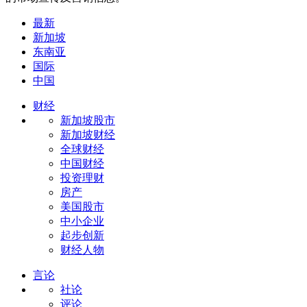
最新
新加坡
东南亚
国际
中国
财经
新加坡股市
新加坡财经
全球财经
中国财经
投资理财
房产
美国股市
中小企业
起步创新
财经人物
言论
社论
评论