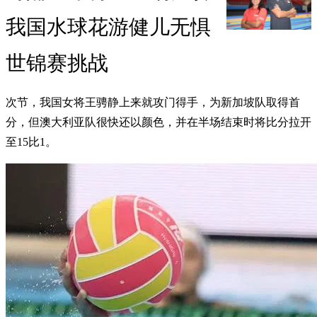
我国水球花游健儿无惧
世锦赛挑战
次节，我国女将王骋静上来就攻门得手，为新加坡队取得首
分，但澳大利亚队很快还以颜色，并在半场结束时将比分拉开
至15比1。