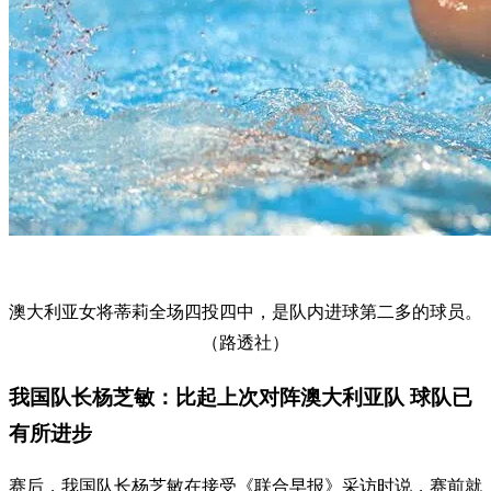
澳大利亚女将蒂莉全场四投四中，是队内进球第二多的球员。
（路透社）
我国队长杨芝敏：比起上次对阵澳大利亚队 球队已
有所进步
赛后，我国队长杨芝敏在接受《联合早报》采访时说，赛前就