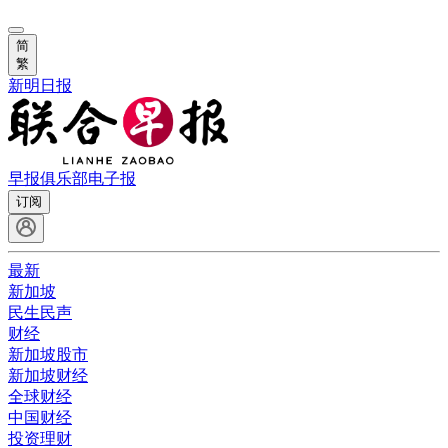
简
繁
新明日报
早报俱乐部
电子报
订阅
最新
新加坡
民生民声
财经
新加坡股市
新加坡财经
全球财经
中国财经
投资理财