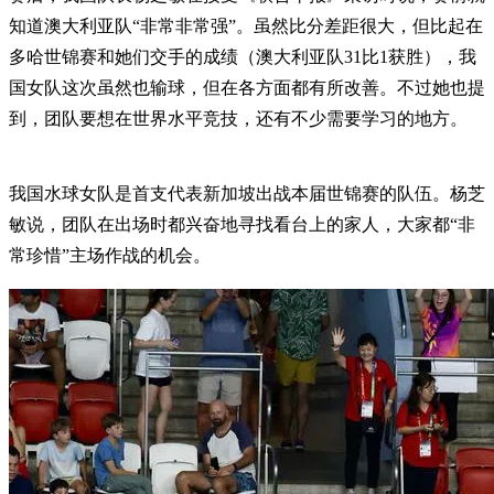
知道澳大利亚队“非常非常强”。虽然比分差距很大，但比起在
多哈世锦赛和她们交手的成绩（澳大利亚队31比1获胜），我
国女队这次虽然也输球，但在各方面都有所改善。不过她也提
到，团队要想在世界水平竞技，还有不少需要学习的地方。
我国水球女队是首支代表新加坡出战本届世锦赛的队伍。杨芝
敏说，团队在出场时都兴奋地寻找看台上的家人，大家都“非
常珍惜”主场作战的机会。