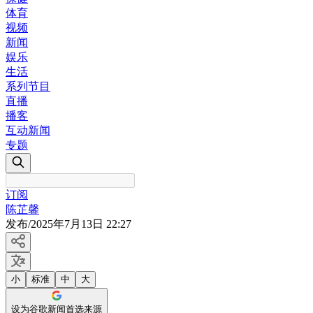
体育
视频
新闻
娱乐
生活
系列节目
直播
播客
互动新闻
专题
订阅
陈芷馨
发布
/
2025年7月13日 22:27
小
标准
中
大
设为谷歌新闻首选来源