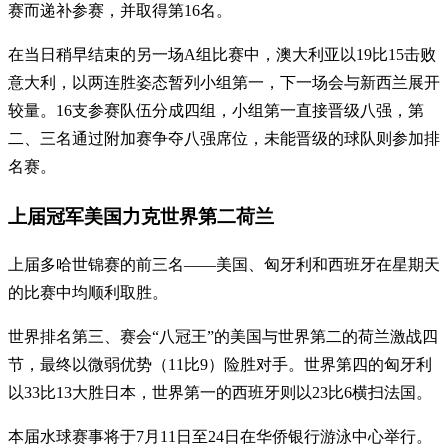
赛而递补参赛，并取得第16名。
在当日稍早结束的另一场A组比赛中，澳大利亚以19比15击败
意大利，以两连胜姿态暂列小组第一，下一场会与新西兰展开
较量。16支参赛队伍分成四组，小组第一直接晋级八强，第
二、三名通过附加赛争夺八强席位，未能晋级的球队则参加排
名赛。
上届冠军美国力克世界第二荷兰
上届多哈世锦赛的前三名——美国、匈牙利和西班牙在星期天
的比赛中均顺利取胜。
世界排名第三、赛会“八冠王”的美国与世界第二的荷兰激战四
节，最终以微弱优势（11比9）险胜对手。世界第四的匈牙利
以33比13大胜日本，世界第一的西班牙则以23比6横扫法国。
本届水球赛事将于7月11日至24日在华侨银行游泳中心举行。