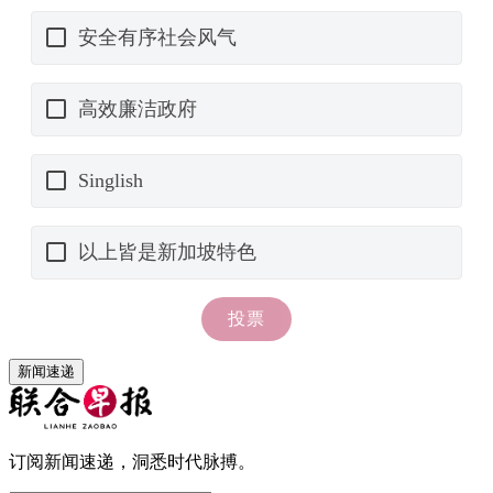
新闻速递
订阅新闻速递，洞悉时代脉搏。