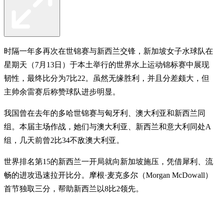
时隔一年多再次在世锦赛与新西兰交锋，新加坡女子水球队在
星期天（7月13日）于本土举行的世界水上运动锦标赛中展现
韧性，最终比分为7比22。虽然无缘胜利，并且分差颇大，但
主帅余雷赛后称赞球队进步明显。
我国曾在去年的多哈世锦赛与匈牙利、澳大利亚和新西兰同
组。本届主场作战，她们与澳大利亚、新西兰和意大利同处A
组，几天前曾2比34不敌澳大利亚。
世界排名第15的新西兰一开局就向新加坡施压，凭借犀利、流
畅的进攻迅速拉开比分。摩根·麦克多尔（Morgan McDowall）
首节独取三分，帮助新西兰以8比2领先。