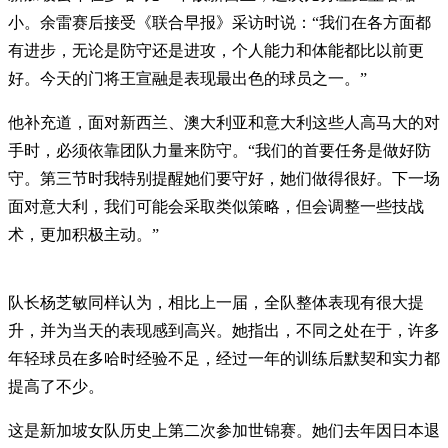
小。余雷赛后接受《联合早报》采访时说：“我们在各方面都
有进步，无论是防守还是进攻，个人能力和体能都比以前更
好。今天的门将王宣融是表现最出色的球员之一。”
他补充道，面对新西兰、澳大利亚和意大利这些人高马大的对
手时，必须依靠团队力量来防守。“我们的首要任务是做好防
守。第三节时我特别提醒她们要守好，她们做得很好。下一场
面对意大利，我们可能会采取类似策略，但会调整一些技战
术，更加积极主动。”
队长杨芝敏同样认为，相比上一届，全队整体表现有很大提
升，并为当天的表现感到高兴。她指出，不同之处在于，许多
年轻球员在多哈时经验不足，经过一年的训练后默契和实力都
提高了不少。
这是新加坡女队历史上第二次参加世锦赛。她们去年因日本退