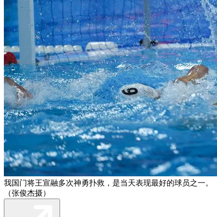
我国门将王宣融多次神勇扑救，是当天表现最好的球员之一。
（张俊杰摄）