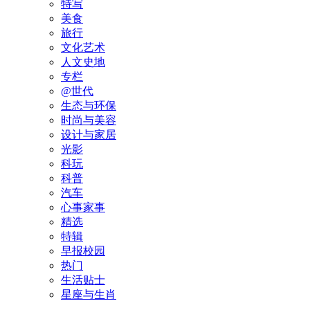
特写
美食
旅行
文化艺术
人文史地
专栏
@世代
生态与环保
时尚与美容
设计与家居
光影
科玩
科普
汽车
心事家事
精选
特辑
早报校园
热门
生活贴士
星座与生肖