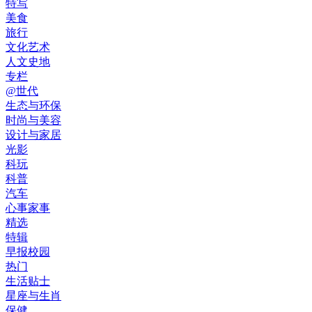
特写
美食
旅行
文化艺术
人文史地
专栏
@世代
生态与环保
时尚与美容
设计与家居
光影
科玩
科普
汽车
心事家事
精选
特辑
早报校园
热门
生活贴士
星座与生肖
保健