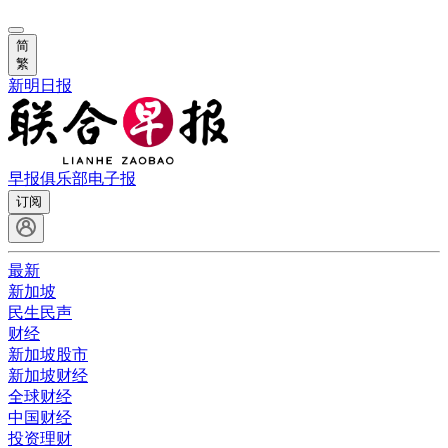
简
繁
新明日报
早报俱乐部
电子报
订阅
最新
新加坡
民生民声
财经
新加坡股市
新加坡财经
全球财经
中国财经
投资理财