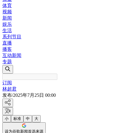
体育
视频
新闻
娱乐
生活
系列节目
直播
播客
互动新闻
专题
订阅
林超君
发布
/
2025年7月25日 00:00
小
标准
中
大
设为谷歌新闻首选来源