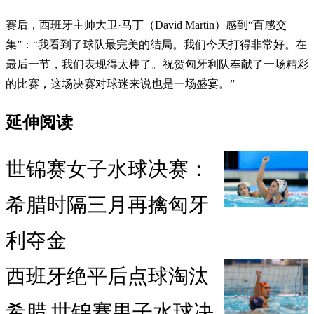
赛后，西班牙主帅大卫·马丁（David Martin）感到“百感交
集”：“我看到了球队最完美的结局。我们今天打得非常好。在
最后一节，我们表现得太棒了。祝贺匈牙利队奉献了一场精彩
的比赛，这场决赛对球迷来说也是一场盛宴。”
延伸阅读
世锦赛女子水球决赛：
希腊时隔三月再擒匈牙
利夺金
西班牙绝平后点球淘汰
希腊 世锦赛男子水球决