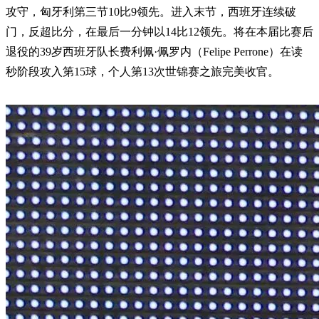
攻守，匈牙利第三节10比9领先。进入末节，西班牙连续破
门，反超比分，在最后一分钟以14比12领先。将在本届比赛后
退役的39岁西班牙队长费利佩·佩罗内（Felipe Perrone）在读
秒阶段攻入第15球，个人第13次世锦赛之旅完美收官。