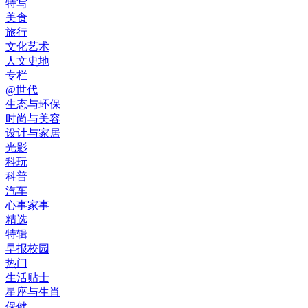
特写
美食
旅行
文化艺术
人文史地
专栏
@世代
生态与环保
时尚与美容
设计与家居
光影
科玩
科普
汽车
心事家事
精选
特辑
早报校园
热门
生活贴士
星座与生肖
保健