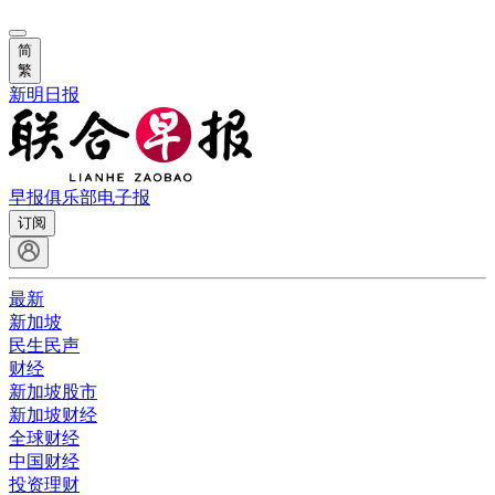
简
繁
新明日报
早报俱乐部
电子报
订阅
最新
新加坡
民生民声
财经
新加坡股市
新加坡财经
全球财经
中国财经
投资理财