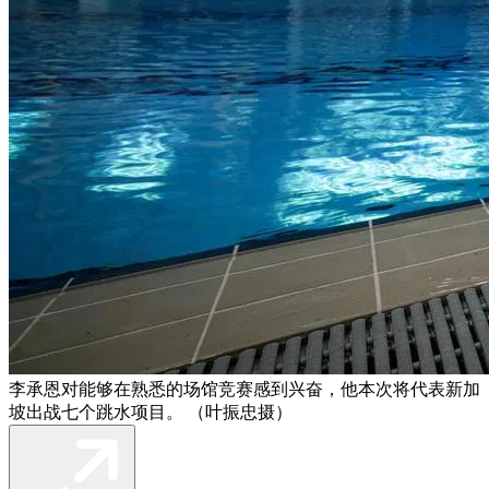
李承恩对能够在熟悉的场馆竞赛感到兴奋，他本次将代表新加
坡出战七个跳水项目。 （叶振忠摄）