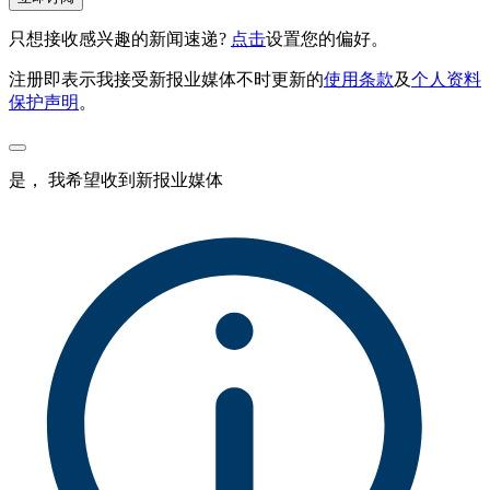
只想接收感兴趣的新闻速递?
点击
设置您的偏好。
注册即表示我接受新报业媒体不时更新的
使用条款
及
个人资料
保护声明
。
是， 我希望收到新报业媒体