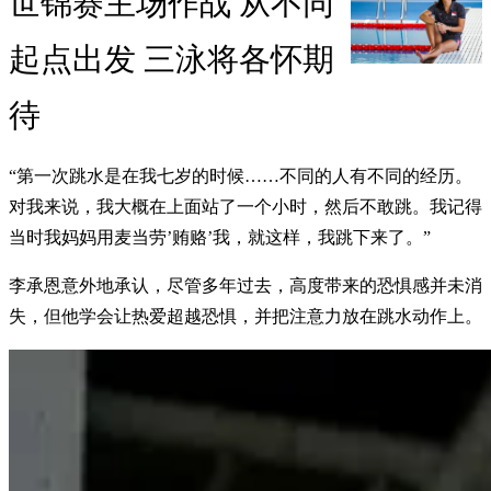
世锦赛主场作战 从不同
起点出发 三泳将各怀期
待
“第一次跳水是在我七岁的时候……不同的人有不同的经历。
对我来说，我大概在上面站了一个小时，然后不敢跳。我记得
当时我妈妈用麦当劳’贿赂’我，就这样，我跳下来了。”
李承恩意外地承认，尽管多年过去，高度带来的恐惧感并未消
失，但他学会让热爱超越恐惧，并把注意力放在跳水动作上。