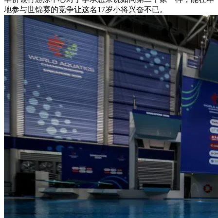
地参与世锦赛的竞争让这名17岁小将兴奋不已。