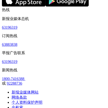
热线
新报业媒体总机
63196319
订阅热线
63883838
早报广告联系
63196319
新闻热线
1800-7416388
或
92288736
新报业媒体网站
网络条款
个人资料保护声明
全检索