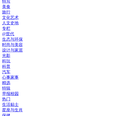
特写
美食
旅行
文化艺术
人文史地
专栏
@世代
生态与环保
时尚与美容
设计与家居
光影
科玩
科普
汽车
心事家事
精选
特辑
早报校园
热门
生活贴士
星座与生肖
保健