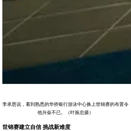
李承恩说，看到熟悉的华侨银行游泳中心换上世锦赛的布置令
他兴奋不已。（叶振忠摄）
世锦赛建立自信 挑战新难度