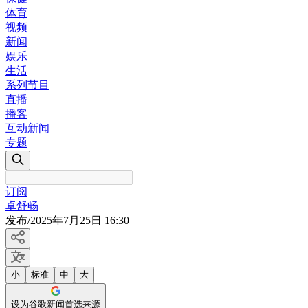
体育
视频
新闻
娱乐
生活
系列节目
直播
播客
互动新闻
专题
订阅
卓舒畅
发布
/
2025年7月25日 16:30
小
标准
中
大
设为谷歌新闻首选来源