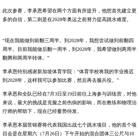
此次参赛，李承恩希望在两个方面有所提升，他想首先建立更
多的自信，第二则是在2028年奥运之前努力提高跳水难度。
“现在我能做到前翻三周半。到2028年，我想尝试做到前翻四
周半。目前我能做后翻一周半，到2028年，我希望做到两周半
翻腾和两周半转体。”
李承恩特别感谢新加坡体育学院：“体育学校将我的学业推迟
到2028年，这样我可以参加比赛，然后再去服兵役。”
李承恩和全队已经在7月3日至19日前往上海参与训练营，对他
来说，最大的挑战是克服之前伤病的影响，而在教练和物理治
疗师的帮助下，现在已经蓄势待发。
李承恩本届世锦赛将代表我国出战七个跳水项目，他的首个项
目会是在星期六（7月26日）下午开始的混合团体三公尺与10