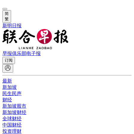
简
繁
新明日报
早报俱乐部
电子报
订阅
最新
新加坡
民生民声
财经
新加坡股市
新加坡财经
全球财经
中国财经
投资理财