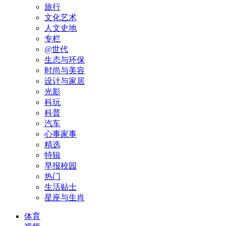
旅行
文化艺术
人文史地
专栏
@世代
生态与环保
时尚与美容
设计与家居
光影
科玩
科普
汽车
心事家事
精选
特辑
早报校园
热门
生活贴士
星座与生肖
体育