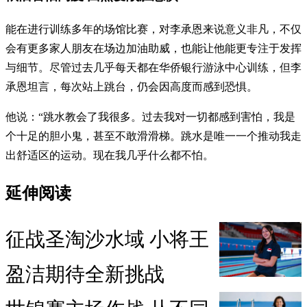
能在进行训练多年的场馆比赛，对李承恩来说意义非凡，不仅
会有更多家人朋友在场边加油助威，也能让他能更专注于发挥
与细节。尽管过去几乎每天都在华侨银行游泳中心训练，但李
承恩坦言，每次站上跳台，仍会因高度而感到恐惧。
他说：“跳水教会了我很多。过去我对一切都感到害怕，我是
个十足的胆小鬼，甚至不敢滑滑梯。跳水是唯一一个推动我走
出舒适区的运动。现在我几乎什么都不怕。
延伸阅读
征战圣淘沙水域 小将王
盈洁期待全新挑战