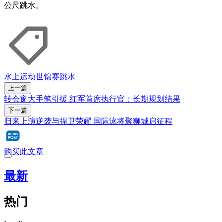
公尺跳水。
水上运动世锦赛
跳水
上一篇
转会窗大手笔引援 红军首席执行官：长期规划结果
下一篇
归来上演逆袭与捍卫荣耀 国际泳将聚狮城启征程
购买此文章
最新
热门