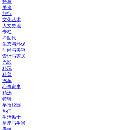
特写
美食
旅行
文化艺术
人文史地
专栏
@世代
生态与环保
时尚与美容
设计与家居
光影
科玩
科普
汽车
心事家事
精选
特辑
早报校园
热门
生活贴士
星座与生肖
保健