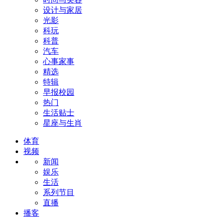
设计与家居
光影
科玩
科普
汽车
心事家事
精选
特辑
早报校园
热门
生活贴士
星座与生肖
体育
视频
新闻
娱乐
生活
系列节目
直播
播客