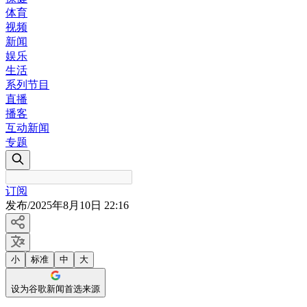
体育
视频
新闻
娱乐
生活
系列节目
直播
播客
互动新闻
专题
订阅
发布
/
2025年8月10日 22:16
小
标准
中
大
设为谷歌新闻首选来源