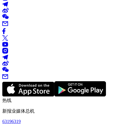
热线
新报业媒体总机
63196319