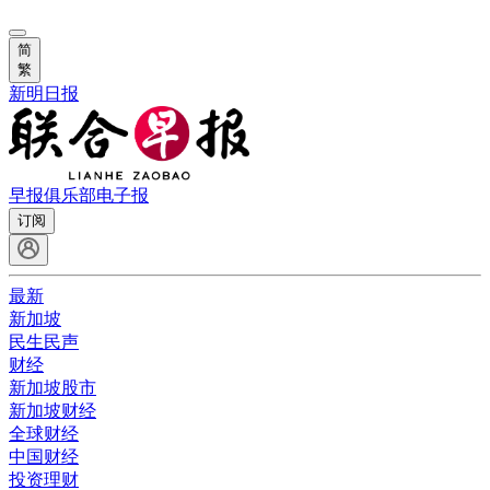
简
繁
新明日报
早报俱乐部
电子报
订阅
最新
新加坡
民生民声
财经
新加坡股市
新加坡财经
全球财经
中国财经
投资理财