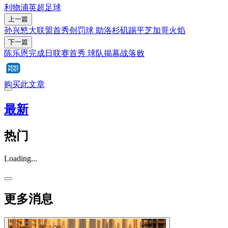
利物浦
英超
足球
上一篇
孙兴慜大联盟首秀创罚球 助洛杉矶踢平芝加哥火焰
下一篇
陈乐恩完成日联赛首秀 球队揭幕战落败
购买此文章
最新
热门
Loading...
更多消息