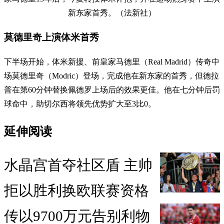
新东家首秀。（法新社）
莫德里奇上演体米首秀
下半场开始，体米新援、前皇家马德里（Real Madrid）传奇中
场莫德里奇（Modric）登场，完成他在新东家的首秀，但德拉
普在第60分钟替换佩德罗上场后的效果更佳。他在七分钟后罚
球命中，助切尔西将领先优势扩大至3比0。
延伸阅读
水晶宫首夺社区盾 主帅
拒以胜利换欧联赛资格
传以9700万元告别利物