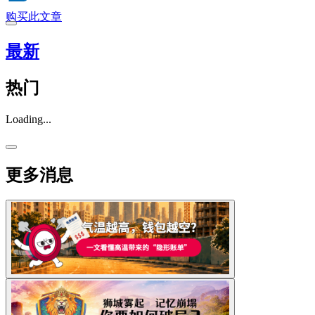
购买此文章
最新
热门
Loading...
更多消息