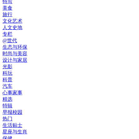
特写
美食
旅行
文化艺术
人文史地
专栏
@世代
生态与环保
时尚与美容
设计与家居
光影
科玩
科普
汽车
心事家事
精选
特辑
早报校园
热门
生活贴士
星座与生肖
保健