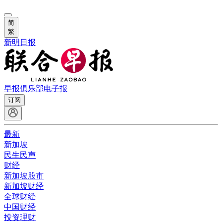
简
繁
新明日报
早报俱乐部
电子报
订阅
最新
新加坡
民生民声
财经
新加坡股市
新加坡财经
全球财经
中国财经
投资理财