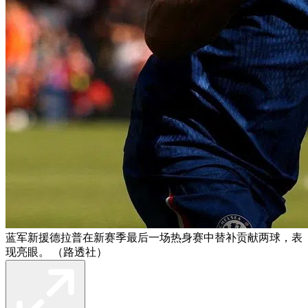
蓝军新援德拉普在新赛季最后一场热身赛中替补贡献两球，表
现亮眼。 （路透社）