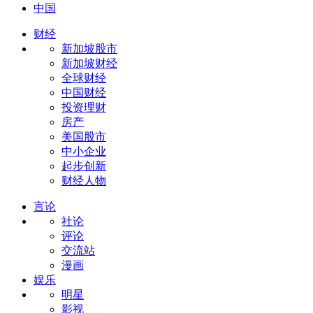
中国
财经
新加坡股市
新加坡财经
全球财经
中国财经
投资理财
房产
美国股市
中小企业
起步创新
财经人物
言论
社论
评论
交流站
漫画
娱乐
明星
影视