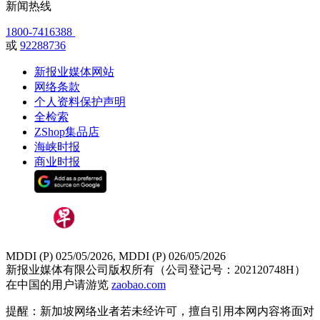
新闻热线
1800-7416388
或
92288736
新报业媒体网站
网络条款
个人资料保护声明
全检索
ZShop集品店
海峡时报
商业时报
MDDI (P) 025/05/2026, MDDI (P) 026/05/2026
新报业媒体有限公司版权所有（公司登记号：202120748H）
在中国的用户请游览
zaobao.com
提醒：新加坡网络业者若未经许可，擅自引用本网内容将面对