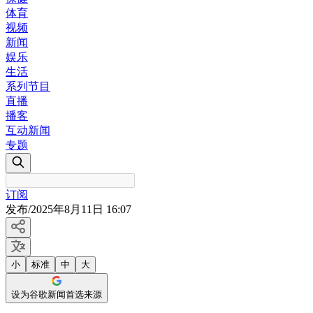
体育
视频
新闻
娱乐
生活
系列节目
直播
播客
互动新闻
专题
订阅
发布
/
2025年8月11日 16:07
小
标准
中
大
设为谷歌新闻首选来源