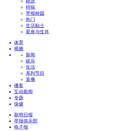
精选
特辑
早报校园
热门
生活贴士
星座与生肖
体育
视频
新闻
娱乐
生活
系列节目
直播
播客
互动新闻
专题
保健
新明日报
早报俱乐部
电子报