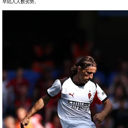
早陷入人数劣势。