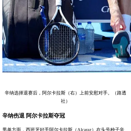
辛纳选择退赛后，阿尔卡拉斯（右）上前安慰对手。（路透
社）
辛纳伤退 阿尔卡拉斯夺冠
男单方面，西班牙好手阿尔卡拉斯（Alcaraz）在头号种子辛