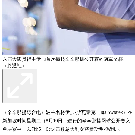
六届大满贯得主伊加首次捧起辛辛那提公开赛的冠军奖杯。
（路透社）
（辛辛那提综合电）波兰名将伊加·斯瓦泰克（Iga Swiatek）在
新加坡时间星期二（8月19日）进行的辛辛那提网球公开赛女
单决赛中，以7比5、6比4击败意大利女将贾斯明·保利尼