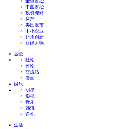
全球财经
中国财经
投资理财
房产
美国股市
中小企业
起步创新
财经人物
言论
社论
评论
交流站
漫画
娱乐
明星
影视
音乐
韩流
送礼
生活