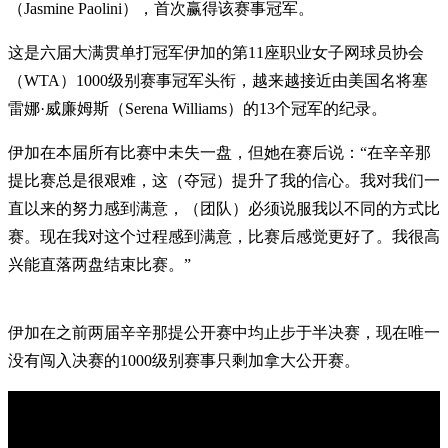
（Jasmine Paolini），首次赢得该赛事冠军。
这是六届大满贯单打冠军伊加的第11座职业女子网球员协会
（WTA）1000级别赛事冠军头衔，越来越接近由美国名将塞
雷娜·威廉姆斯（Serena Williams）的13个冠军的纪录。
伊加在本届所有比赛中未失一盘，但她在赛后说：“在辛辛那
提比赛总是很艰难，这（夺冠）提升了我的信心。我对我们一
直以来的努力感到满意，（团队）必须说服我以不同的方式比
赛。现在我对这个过程感到满意，比赛后感觉更好了。我很高
兴能直落两盘结束比赛。”
伊加在之前两届辛辛那提公开赛中均止步于半决赛，现在唯一
没有闯入决赛的1000级别赛事只剩加拿大公开赛。