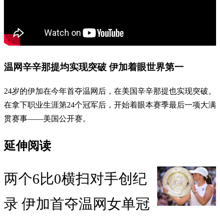
温网辛辛那提均实现突破 伊加着眼世界第一
24岁的伊加在今年首夺温网后，在美国辛辛那提也实现突破。
在拿下职业生涯第24个冠军后，开始着眼本赛季最后一项大满
贯赛事——美国公开赛。
延伸阅读
两个6比0横扫对手创纪
录 伊加首夺温网女单冠