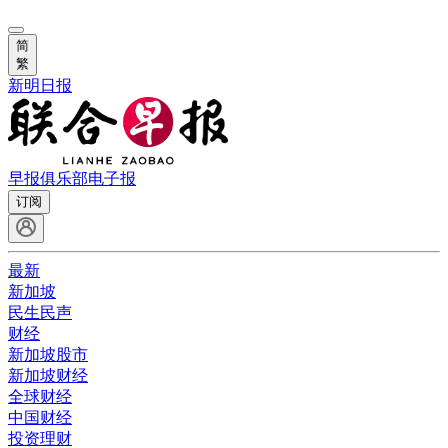
简
繁
新明日报
早报俱乐部
电子报
订阅
最新
新加坡
民生民声
财经
新加坡股市
新加坡财经
全球财经
中国财经
投资理财