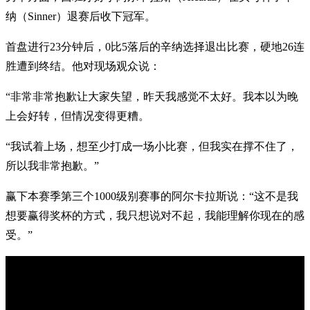
纳（Sinner）退赛后收下冠军。
首盘进行23分钟后，0比5落后的辛纳选择退出比赛，硬地26连
胜遭到终结。他对现场观众说：
“非常非常抱歉让大家失望，昨天我感觉不太好。我本以为晚
上会好转，但情况变得更糟。
“我试着上场，想至少打成一场小比赛，但我实在撑不住了，
所以我非常抱歉。”
赢下本赛季第三个1000级别赛事的阿尔卡拉斯说：“这不是我
想要赢得奖杯的方式，我只想说对不起，我能理解你现在的感
受。”