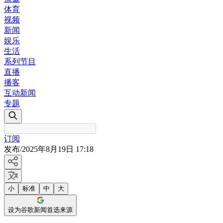
体育
视频
新闻
娱乐
生活
系列节目
直播
播客
互动新闻
专题
订阅
发布
/
2025年8月19日 17:18
小
标准
中
大
设为谷歌新闻首选来源