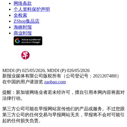
网络条款
个人资料保护声明
全检索
ZShop集品店
海峡时报
商业时报
MDDI (P) 025/05/2026, MDDI (P) 026/05/2026
新报业媒体有限公司版权所有（公司登记号：202120748H）
在中国的用户请游览
zaobao.com
提醒：新加坡网络业者若未经许可，擅自引用本网内容将面对
法律行动。
第三方公司可能在早报网站宣传他们的产品或服务。不过您跟
第三方公司的任何交易与早报网站无关，早报将不会对可能引
起的任何损失负责。