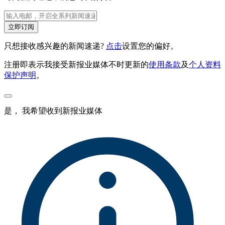
立即订阅
只想接收感兴趣的新闻速递?
点击
设置您的偏好。
注册即表示我接受新报业媒体不时更新的
使用条款
及
个人资料
保护声明
。
是， 我希望收到新报业媒体