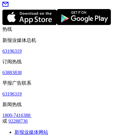
热线
新报业媒体总机
63196319
订阅热线
63883838
早报广告联系
63196319
新闻热线
1800-7416388
或
92288736
新报业媒体网站