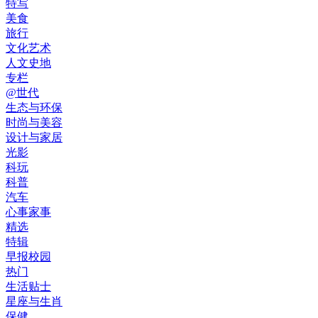
特写
美食
旅行
文化艺术
人文史地
专栏
@世代
生态与环保
时尚与美容
设计与家居
光影
科玩
科普
汽车
心事家事
精选
特辑
早报校园
热门
生活贴士
星座与生肖
保健