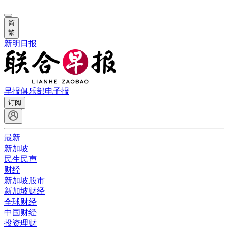
简
繁
新明日报
早报俱乐部
电子报
订阅
最新
新加坡
民生民声
财经
新加坡股市
新加坡财经
全球财经
中国财经
投资理财