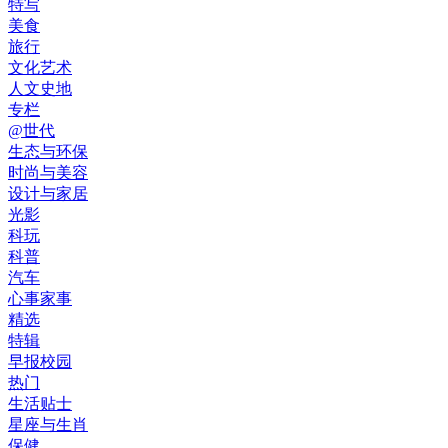
特写
美食
旅行
文化艺术
人文史地
专栏
@世代
生态与环保
时尚与美容
设计与家居
光影
科玩
科普
汽车
心事家事
精选
特辑
早报校园
热门
生活贴士
星座与生肖
保健