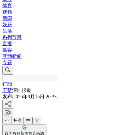
体育
视频
新闻
娱乐
生活
系列节目
直播
播客
互动新闻
专题
订阅
王慧
深圳报道
发布
/
2025年9月15日 20:33
小
标准
中
大
设为谷歌新闻首选来源