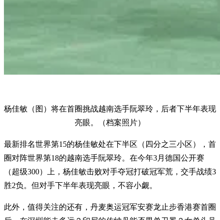
杨佳敏（图）将在首圈挑战越南选手阮翠玲，后者下半年表现
亮眼。（档案照片）
最新排名世界第15的杨佳敏处在下半区（四分之三小区），首
圈对阵世界第18的越南选手阮翠玲。在今年3月德国公开赛
（超级300）上，杨佳敏击败对手夺冠打破冠军荒，交手战绩3
胜2负。但对手下半年表现亮眼，不容小觑。
此外，值得关注的还有，丹麦奥运冠军安赛龙止步香港赛首圈