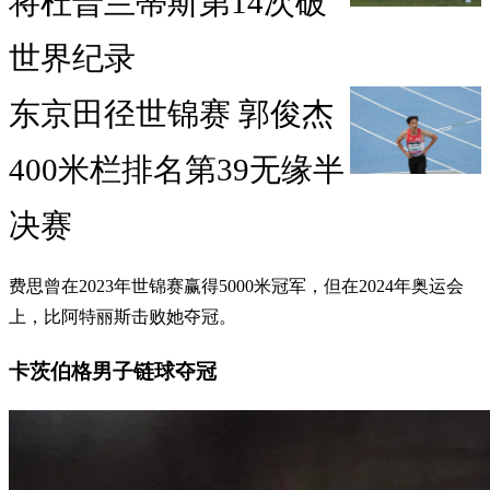
将杜普兰蒂斯第14次破
世界纪录
东京田径世锦赛 郭俊杰
400米栏排名第39无缘半
决赛
费思曾在2023年世锦赛赢得5000米冠军，但在2024年奥运会
上，比阿特丽斯击败她夺冠。
卡茨伯格男子链球夺冠