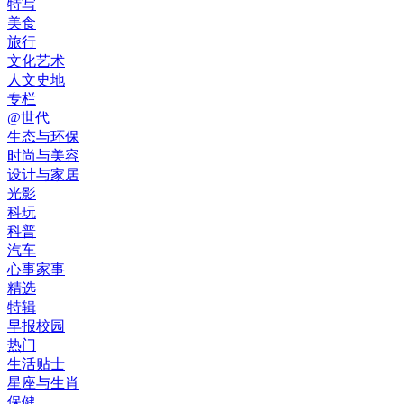
特写
美食
旅行
文化艺术
人文史地
专栏
@世代
生态与环保
时尚与美容
设计与家居
光影
科玩
科普
汽车
心事家事
精选
特辑
早报校园
热门
生活贴士
星座与生肖
保健