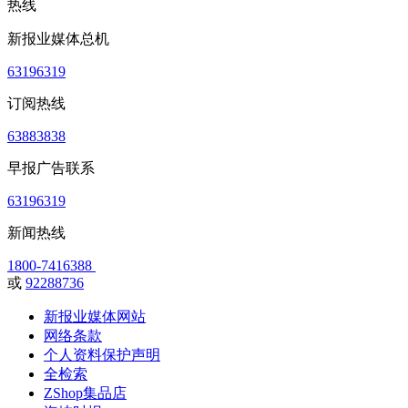
热线
新报业媒体总机
63196319
订阅热线
63883838
早报广告联系
63196319
新闻热线
1800-7416388
或
92288736
新报业媒体网站
网络条款
个人资料保护声明
全检索
ZShop集品店