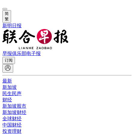
简
繁
新明日报
早报俱乐部
电子报
订阅
最新
新加坡
民生民声
财经
新加坡股市
新加坡财经
全球财经
中国财经
投资理财