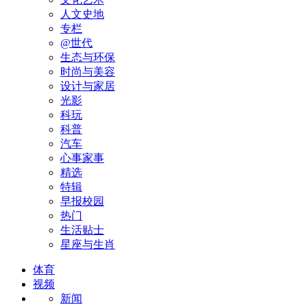
人文史地
专栏
@世代
生态与环保
时尚与美容
设计与家居
光影
科玩
科普
汽车
心事家事
精选
特辑
早报校园
热门
生活贴士
星座与生肖
体育
视频
新闻