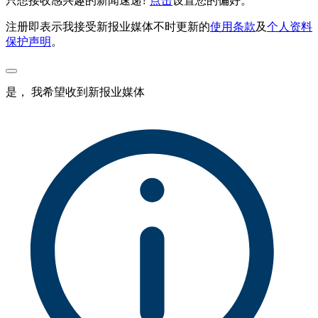
只想接收感兴趣的新闻速递?
点击
设置您的偏好。
注册即表示我接受新报业媒体不时更新的
使用条款
及
个人资料
保护声明
。
是， 我希望收到新报业媒体