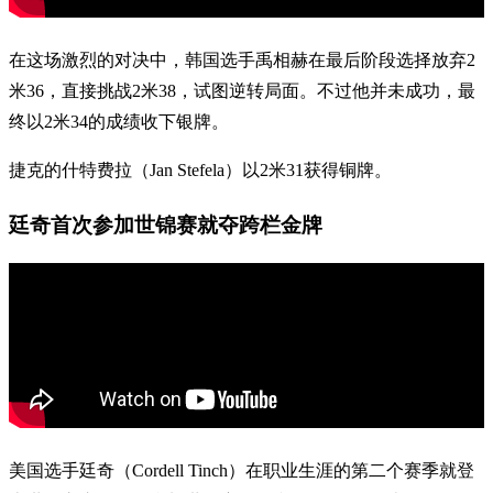
在这场激烈的对决中，韩国选手禹相赫在最后阶段选择放弃2
米36，直接挑战2米38，试图逆转局面。不过他并未成功，最
终以2米34的成绩收下银牌。
捷克的什特费拉（Jan Stefela）以2米31获得铜牌。
廷奇首次参加世锦赛就夺跨栏金牌
美国选手廷奇（Cordell Tinch）在职业生涯的第二个赛季就登