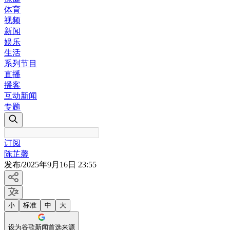
体育
视频
新闻
娱乐
生活
系列节目
直播
播客
互动新闻
专题
订阅
陈芷馨
发布
/
2025年9月16日 23:55
小
标准
中
大
设为谷歌新闻首选来源