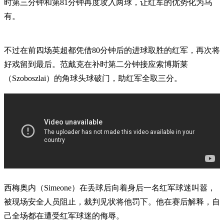
时第三分钟和第81分钟再度攻入两球，让红军的优势化为乌
有。
不过在前四场英超都凭借80分钟后的进球取胜的红军，再次将
好戏留到最后。范戴克在补时第二分钟接应索博斯莱
（Szoboszlai）的角球头球破门，助红军全取三分。
西梅奥内（Simeone）在丢球后向着身后一名红军球迷叫嚣，
被现场安全人员阻止，裁判见状将他罚下。他在赛后解释，自
己全场都在遭受红军球迷的侮辱。