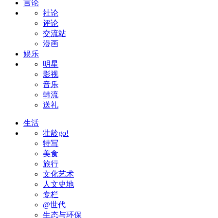
言论
社论
评论
交流站
漫画
娱乐
明星
影视
音乐
韩流
送礼
生活
壮龄go!
特写
美食
旅行
文化艺术
人文史地
专栏
@世代
生态与环保