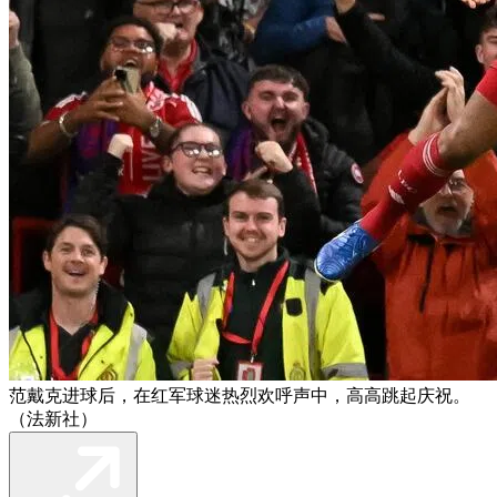
范戴克进球后，在红军球迷热烈欢呼声中，高高跳起庆祝。
（法新社）