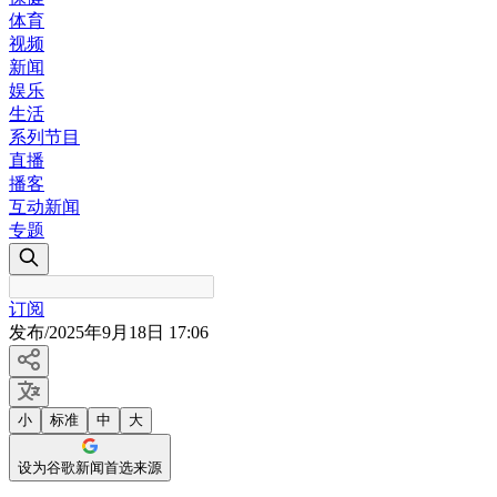
体育
视频
新闻
娱乐
生活
系列节目
直播
播客
互动新闻
专题
订阅
发布
/
2025年9月18日 17:06
小
标准
中
大
设为谷歌新闻首选来源