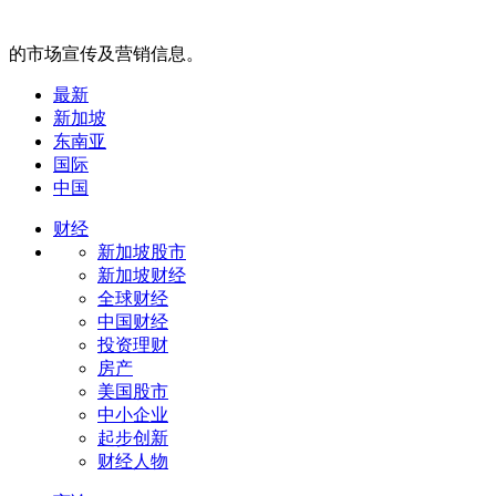
的市场宣传及营销信息。
最新
新加坡
东南亚
国际
中国
财经
新加坡股市
新加坡财经
全球财经
中国财经
投资理财
房产
美国股市
中小企业
起步创新
财经人物