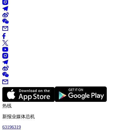
热线
新报业媒体总机
63196319