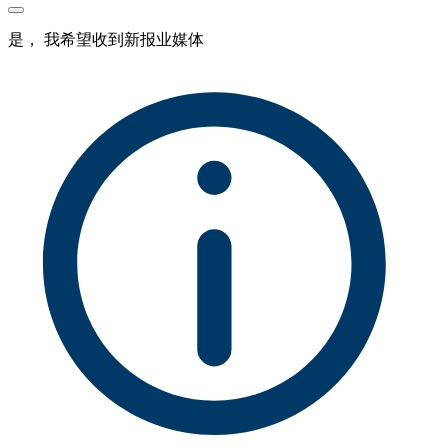
是， 我希望收到新报业媒体