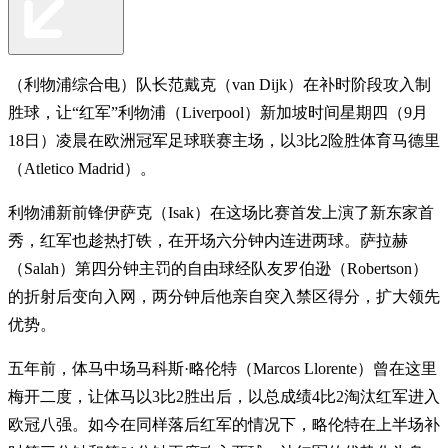
（利物浦综合电）队长范戴克（van Dijk）在补时阶段攻入制
胜球，让“红军”利物浦（Liverpool）新加坡时间星期四（9月
18日）凌晨在欧洲冠军足球联赛主场，以3比2险胜体育马德里
（Atletico Madrid）。
利物浦新前锋伊萨克（Isak）在这场比赛首发上演了新东家首
秀，红军也趁热打铁，在开场六分钟内连进两球。萨拉赫
（Salah）第四分钟主罚的自由球经队友罗伯逊（Robertson）
的折射后变向入网，两分钟后他亲自突入禁区得分，扩大领先
优势。
五年前，体马中场马科斯·略伦特（Marcos Llorente）曾在这里
梅开二度，让体马以3比2胜出后，以总成绩4比2淘汰红军进入
欧冠八强。如今在同样落后红军的情况下，略伦特在上半场补