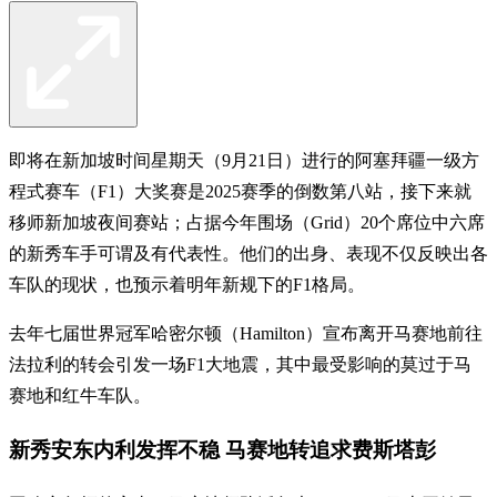
即将在新加坡时间星期天（9月21日）进行的阿塞拜疆一级方
程式赛车（F1）大奖赛是2025赛季的倒数第八站，接下来就
移师新加坡夜间赛站；占据今年围场（Grid）20个席位中六席
的新秀车手可谓及有代表性。他们的出身、表现不仅反映出各
车队的现状，也预示着明年新规下的F1格局。
去年七届世界冠军哈密尔顿（Hamilton）宣布离开马赛地前往
法拉利的转会引发一场F1大地震，其中最受影响的莫过于马
赛地和红牛车队。
新秀安东内利发挥不稳 马赛地转追求费斯塔彭