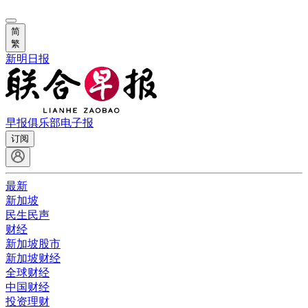
简
繁
新明日报
早报俱乐部
电子报
订阅
最新
新加坡
民生民声
财经
新加坡股市
新加坡财经
全球财经
中国财经
投资理财