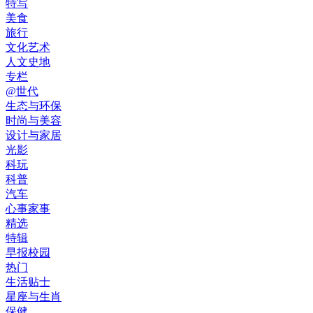
特写
美食
旅行
文化艺术
人文史地
专栏
@世代
生态与环保
时尚与美容
设计与家居
光影
科玩
科普
汽车
心事家事
精选
特辑
早报校园
热门
生活贴士
星座与生肖
保健