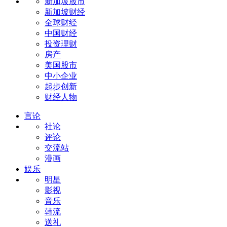
新加坡股市
新加坡财经
全球财经
中国财经
投资理财
房产
美国股市
中小企业
起步创新
财经人物
言论
社论
评论
交流站
漫画
娱乐
明星
影视
音乐
韩流
送礼