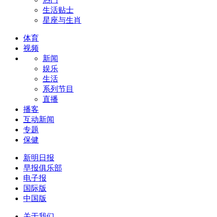
生活贴士
星座与生肖
体育
视频
新闻
娱乐
生活
系列节目
直播
播客
互动新闻
专题
保健
新明日报
早报俱乐部
电子报
国际版
中国版
关于我们