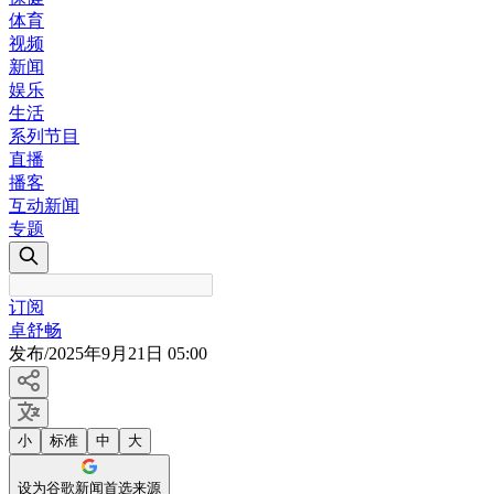
体育
视频
新闻
娱乐
生活
系列节目
直播
播客
互动新闻
专题
订阅
卓舒畅
发布
/
2025年9月21日 05:00
小
标准
中
大
设为谷歌新闻首选来源