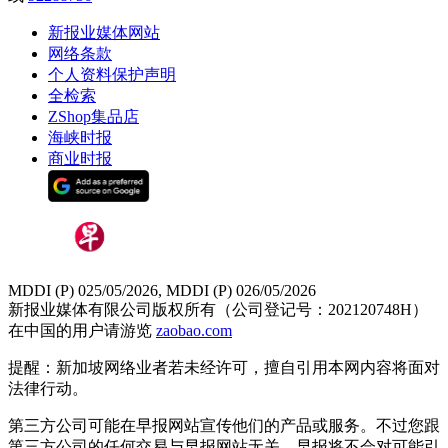
新报业媒体网站
网络条款
个人资料保护声明
全检索
ZShop集品店
海峡时报
商业时报
MDDI (P) 025/05/2026, MDDI (P) 026/05/2026
新报业媒体有限公司版权所有（公司登记号：202120748H）
在中国的用户请游览
zaobao.com
提醒：新加坡网络业者若未经许可，擅自引用本网内容将面对
法律行动。
第三方公司可能在早报网站宣传他们的产品或服务。不过您跟
第三方公司的任何交易与早报网站无关，早报将不会对可能引