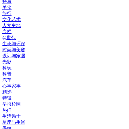
特写
美食
旅行
文化艺术
人文史地
专栏
@世代
生态与环保
时尚与美容
设计与家居
光影
科玩
科普
汽车
心事家事
精选
特辑
早报校园
热门
生活贴士
星座与生肖
保健