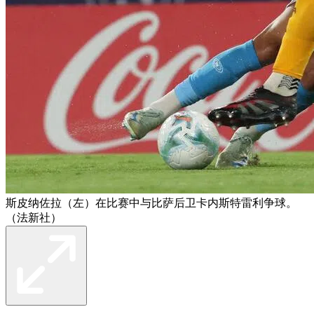
斯皮纳佐拉（左）在比赛中与比萨后卫卡内斯特雷利争球。
（法新社）