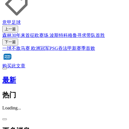
意甲
足球
上一篇
森林30年来首征欧赛场 波斯特科格鲁寻求带队首胜
下一篇
一球不敌马赛 欧洲冠军PSG吞法甲新赛季首败
购买此文章
最新
热门
Loading...