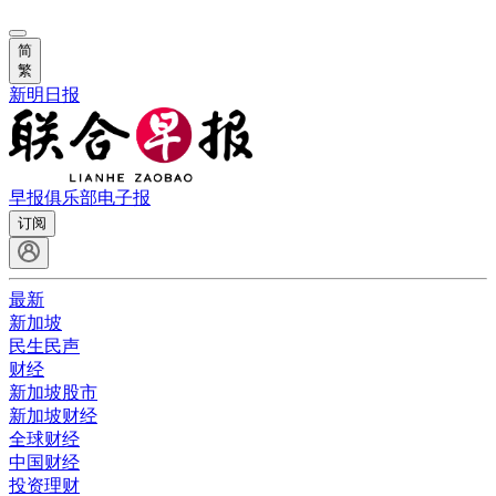
简
繁
新明日报
早报俱乐部
电子报
订阅
最新
新加坡
民生民声
财经
新加坡股市
新加坡财经
全球财经
中国财经
投资理财