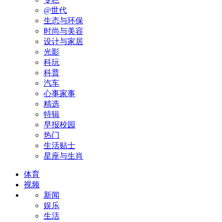
@世代
生态与环保
时尚与美容
设计与家居
光影
科玩
科普
汽车
心事家事
精选
特辑
早报校园
热门
生活贴士
星座与生肖
体育
视频
新闻
娱乐
生活