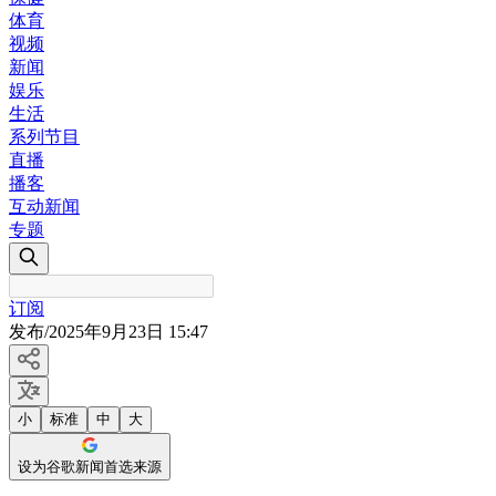
体育
视频
新闻
娱乐
生活
系列节目
直播
播客
互动新闻
专题
订阅
发布
/
2025年9月23日 15:47
小
标准
中
大
设为谷歌新闻首选来源