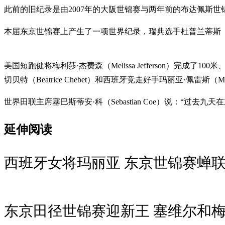
此前的旧纪录是由2007年的大阪世锦赛与两年前的布达佩斯
本届东京世锦赛上产生了一项世界纪录，瑞典选手杜普兰蒂斯（Dupl
美国短跑健将梅利莎·杰费森（Melissa Jefferson）完
切贝特（Beatrice Chebet）和西班牙竞走好手玛丽亚·佩雷斯（Mari
世界田联主席塞巴斯蒂安·科（Sebastian Coe）说：“
延伸阅读
西班牙女将玛丽亚 东京世锦赛蝉
东京田径世锦赛迎新王 塞维尔和梅