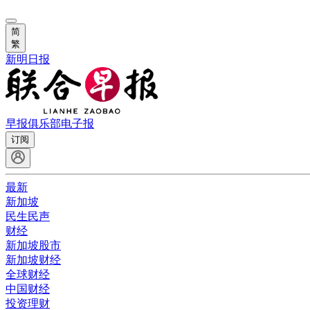
简
繁
新明日报
早报俱乐部
电子报
订阅
最新
新加坡
民生民声
财经
新加坡股市
新加坡财经
全球财经
中国财经
投资理财