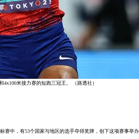
和4x100米接力赛的短跑三冠王。 （路透社）
锦标赛中，有53个国家与地区的选手夺得奖牌，创下这项赛事举办