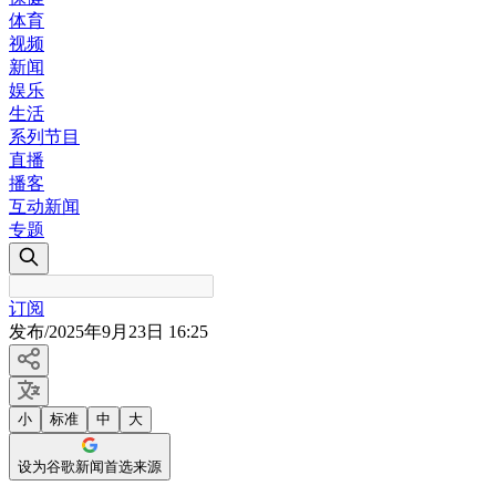
体育
视频
新闻
娱乐
生活
系列节目
直播
播客
互动新闻
专题
订阅
发布
/
2025年9月23日 16:25
小
标准
中
大
设为谷歌新闻首选来源