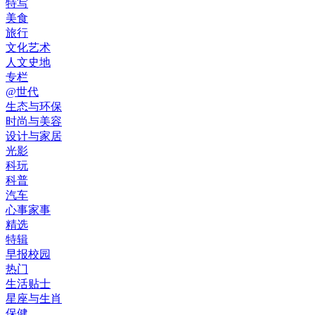
特写
美食
旅行
文化艺术
人文史地
专栏
@世代
生态与环保
时尚与美容
设计与家居
光影
科玩
科普
汽车
心事家事
精选
特辑
早报校园
热门
生活贴士
星座与生肖
保健