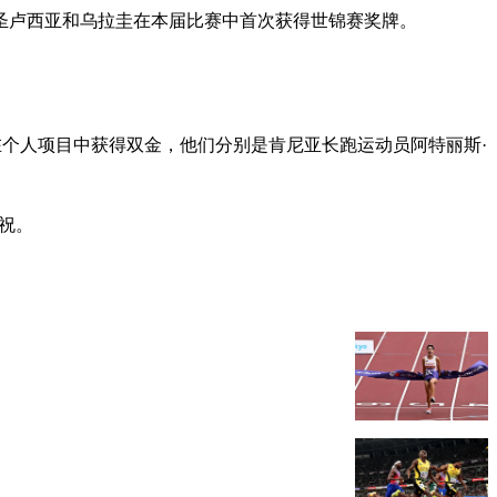
、圣卢西亚和乌拉圭在本届比赛中首次获得世锦赛奖牌。
两名运动员在个人项目中获得双金，他们分别是肯尼亚长跑运动员阿特丽斯·
庆祝。