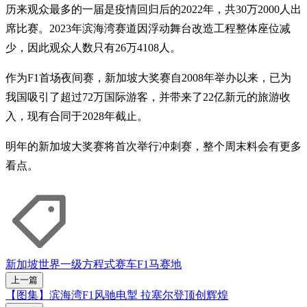
历来观众最多的一届是疫情回归后的2022年，共30万2000人出
席比赛。2023年滨海湾赛道因浮动舞台改造工程整体座位减
少，因此观众人数只有26万4108人。
作为F1首场夜间赛，新加坡大奖赛自2008年举办以来，已为
我国吸引了超过72万国际游客，并带来了22亿新元的旅游收
入，现有合同于2028年截止。
明年的新加坡大奖赛将首次举行冲刺赛，整个周末料会有更多
看点。
新加坡
世界一级方程式赛车
F1
马赛地
上一篇
【图集】滨海湾F1风驰电掣 拉塞尔登顶创辉煌