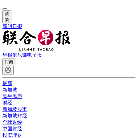
简
繁
新明日报
早报俱乐部
电子报
订阅
最新
新加坡
民生民声
财经
新加坡股市
新加坡财经
全球财经
中国财经
投资理财