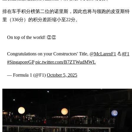
排在车手积分榜第二位的诺里斯，因此也将与领跑的皮亚斯特
里（336分）的积分差距缩小至22分。
On top of the world! 👏👏
Congratulations on your Constructors' Title,
@McLarenF1
💪
#F1
#SingaporeGP
pic.twitter.com/B7ZTWudMWL
— Formula 1 (@F1)
October 5, 2025