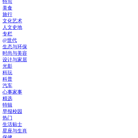
特写
美食
旅行
文化艺术
人文史地
专栏
@世代
生态与环保
时尚与美容
设计与家居
光影
科玩
科普
汽车
心事家事
精选
特辑
早报校园
热门
生活贴士
星座与生肖
保健