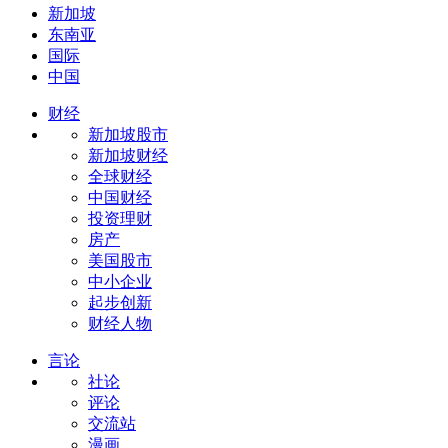
新加坡
东南亚
国际
中国
财经
新加坡股市
新加坡财经
全球财经
中国财经
投资理财
房产
美国股市
中小企业
起步创新
财经人物
言论
社论
评论
交流站
漫画