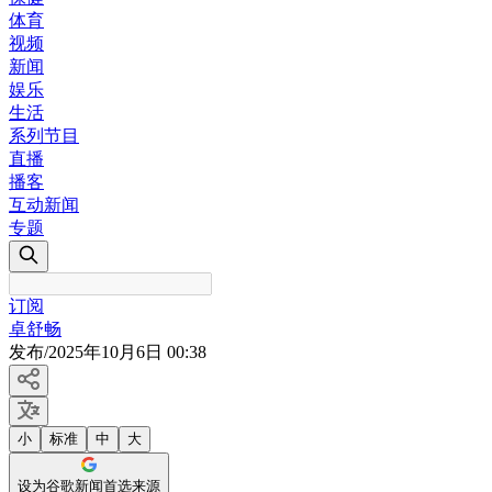
体育
视频
新闻
娱乐
生活
系列节目
直播
播客
互动新闻
专题
订阅
卓舒畅
发布
/
2025年10月6日 00:38
小
标准
中
大
设为谷歌新闻首选来源