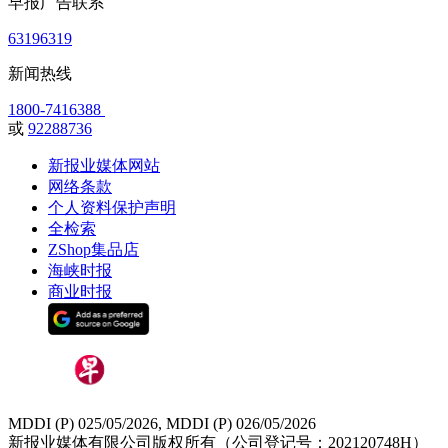
早报广告联系
63196319
新闻热线
1800-7416388
或
92288736
新报业媒体网站
网络条款
个人资料保护声明
全检索
ZShop集品店
海峡时报
商业时报
MDDI (P) 025/05/2026, MDDI (P) 026/05/2026
新报业媒体有限公司版权所有（公司登记号：202120748H）