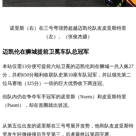
诺里斯（右）在三号弯强势超越迈凯伦队友皮亚斯特里
（左）。（张俊杰摄）
迈凯伦在狮城提前卫冕车队总冠军
本站仅需13分便可提前六站卫冕的迈凯伦则在狮城一共入账27
分，共积650分顺利收获队史第10座车队冠军，并以领先第二
位马赛地（325分）一倍的巨大优势收下两连冠。
但队内仍在争夺车手冠军的诺里斯（Norris）和皮亚斯特里
（Piastri），却在首圈就出状况。
从第五位出发的诺里斯在三号弯展开攻势，他和队友皮亚斯特
里发生轻微碰撞后升至第三，后者最终以第四完赛。