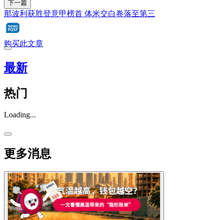
下一篇
那波利获胜登意甲榜首 体米交白卷落至第三
购买此文章
最新
热门
Loading...
更多消息