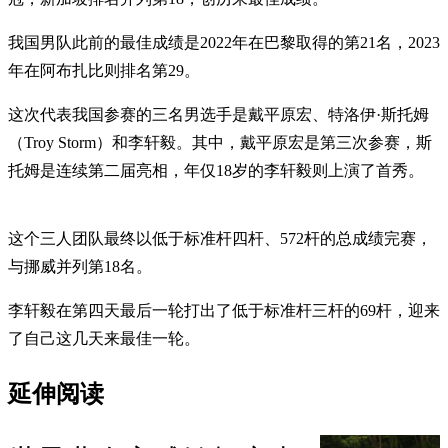
我国男队此前的最佳成绩是2022年在巴黎取得的第21名，2023
年在阿布扎比则排名第29。
这次代表我国参赛的三名男选手是戴平原宏、特洛伊·斯托姆
（Troy Storm）和李轩毅。其中，戴平原宏是第三次参赛，斯
托姆是连续第二届亮相，年仅18岁的李轩毅则上演了首秀。
这个三人团队最终以低于标准杆四杆、572杆的总成绩完赛，
与挪威并列第18名。
李轩毅在第四天最后一轮打出了低于标准杆三杆的69杆，迎来
了自己这几天来最佳一轮。
延伸阅读