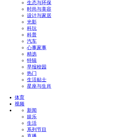
生态与环保
时尚与美容
设计与家居
光影
科玩
科普
汽车
心事家事
精选
特辑
早报校园
热门
生活贴士
星座与生肖
体育
视频
新闻
娱乐
生活
系列节目
直播