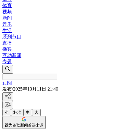
体育
视频
新闻
娱乐
生活
系列节目
直播
播客
互动新闻
专题
订阅
发布
/
2025年10月11日 21:40
小
标准
中
大
设为谷歌新闻首选来源