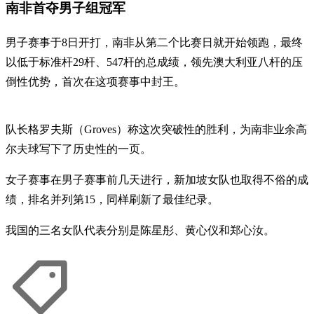
南非首夺男子组冠军
男子赛事于8日开打，南非从第二个比赛日就开始领跑，最终
以低于标准杆29杆、547杆的总成绩，领先澳大利亚八杆的压
倒性优势，首次在这项赛事中封王。
队长格罗夫斯（Groves）称这次突破性的胜利，为南非业余高
尔夫球写下了历史性的一页。
女子赛事在男子赛事前几天进行，新加坡女队也取得不俗的成
绩，排名并列第15，同样刷新了最佳纪录。
我国的三名女队代表分别是陈星彤、黄心仪和郑心汝。