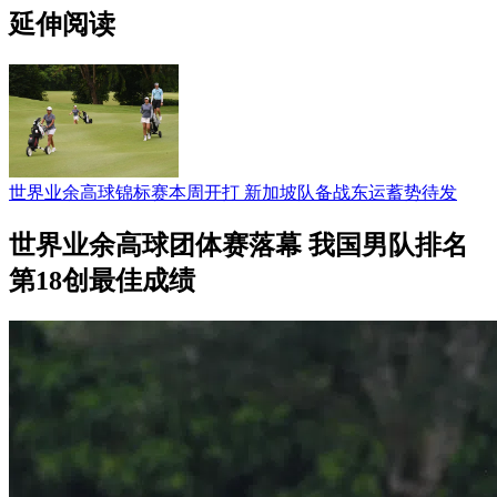
延伸阅读
世界业余高球锦标赛本周开打 新加坡队备战东运蓄势待发
世界业余高球团体赛落幕 我国男队排名
第18创最佳成绩