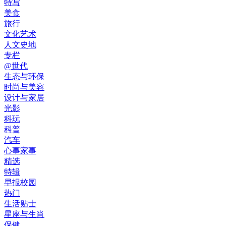
特写
美食
旅行
文化艺术
人文史地
专栏
@世代
生态与环保
时尚与美容
设计与家居
光影
科玩
科普
汽车
心事家事
精选
特辑
早报校园
热门
生活贴士
星座与生肖
保健