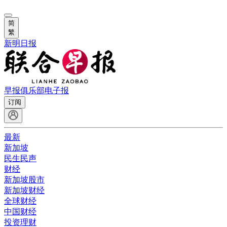
简
繁
新明日报
早报俱乐部
电子报
订阅
最新
新加坡
民生民声
财经
新加坡股市
新加坡财经
全球财经
中国财经
投资理财