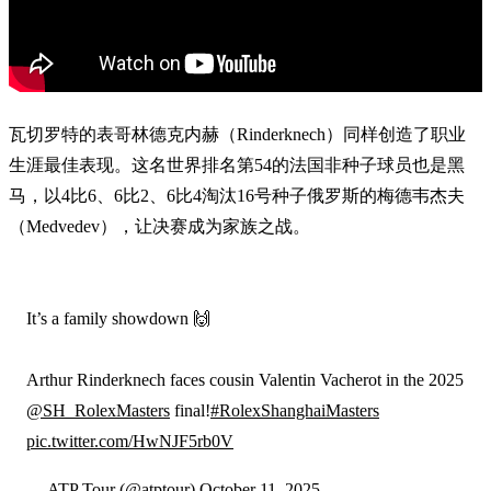
瓦切罗特的表哥林德克内赫（Rinderknech）同样创造了职业
生涯最佳表现。这名世界排名第54的法国非种子球员也是黑
马，以4比6、6比2、6比4淘汰16号种子俄罗斯的梅德韦杰夫
（Medvedev），让决赛成为家族之战。
It’s a family showdown 🙌
Arthur Rinderknech faces cousin Valentin Vacherot in the 2025
@SH_RolexMasters
final!
#RolexShanghaiMasters
pic.twitter.com/HwNJF5rb0V
— ATP Tour (@atptour)
October 11, 2025