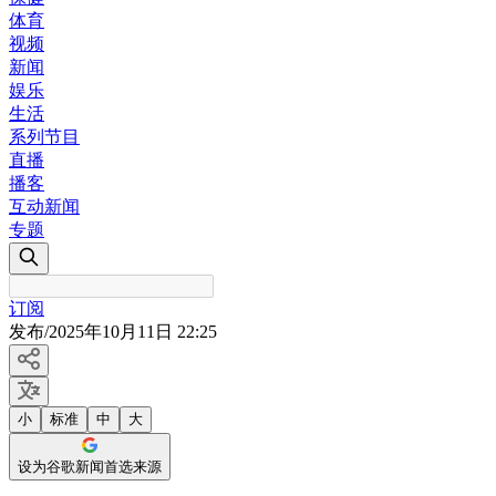
体育
视频
新闻
娱乐
生活
系列节目
直播
播客
互动新闻
专题
订阅
发布
/
2025年10月11日 22:25
小
标准
中
大
设为谷歌新闻首选来源