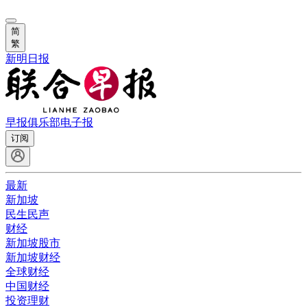
简
繁
新明日报
早报俱乐部
电子报
订阅
最新
新加坡
民生民声
财经
新加坡股市
新加坡财经
全球财经
中国财经
投资理财