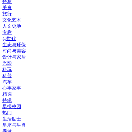
特写
美食
旅行
文化艺术
人文史地
专栏
@世代
生态与环保
时尚与美容
设计与家居
光影
科玩
科普
汽车
心事家事
精选
特辑
早报校园
热门
生活贴士
星座与生肖
保健