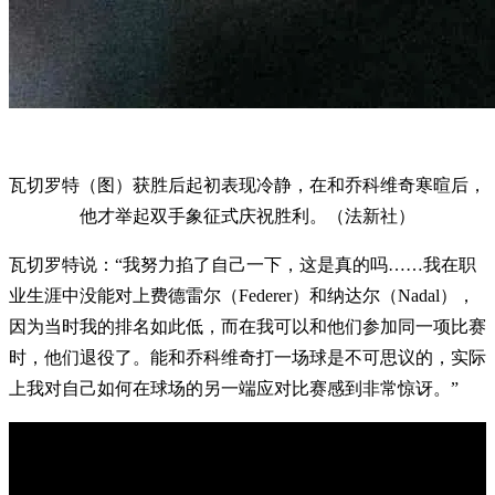
瓦切罗特（图）获胜后起初表现冷静，在和乔科维奇寒暄后，
他才举起双手象征式庆祝胜利。（法新社）
瓦切罗特说：“我努力掐了自己一下，这是真的吗……我在职
业生涯中没能对上费德雷尔（Federer）和纳达尔（Nadal），
因为当时我的排名如此低，而在我可以和他们参加同一项比赛
时，他们退役了。能和乔科维奇打一场球是不可思议的，实际
上我对自己如何在球场的另一端应对比赛感到非常惊讶。”