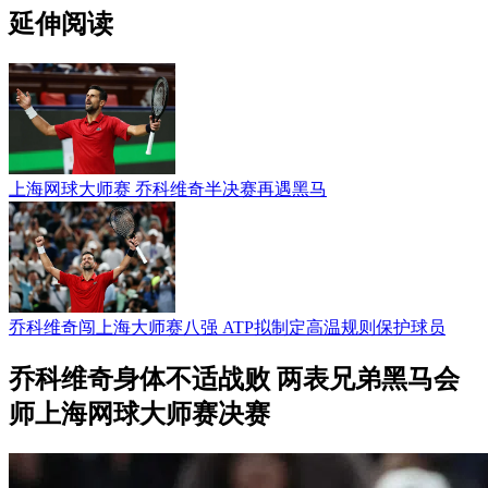
延伸阅读
上海网球大师赛 乔科维奇半决赛再遇黑马
乔科维奇闯上海大师赛八强 ATP拟制定高温规则保护球员
乔科维奇身体不适战败 两表兄弟黑马会
师上海网球大师赛决赛