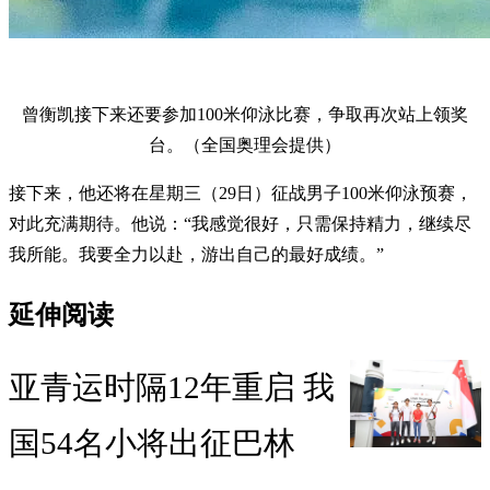
曾衡凯接下来还要参加100米仰泳比赛，争取再次站上领奖
台。（全国奥理会提供）
接下来，他还将在星期三（29日）征战男子100米仰泳预赛，
对此充满期待。他说：“我感觉很好，只需保持精力，继续尽
我所能。我要全力以赴，游出自己的最好成绩。”
延伸阅读
亚青运时隔12年重启 我
国54名小将出征巴林