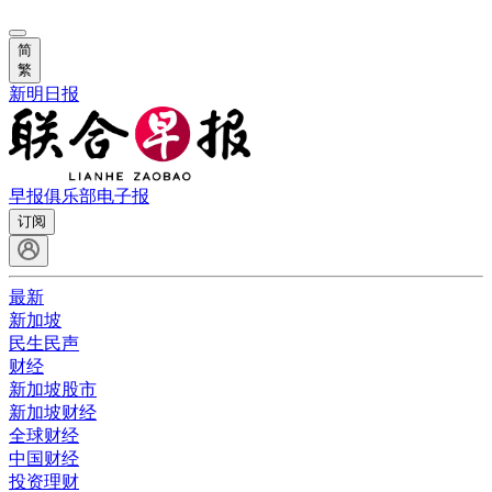
简
繁
新明日报
早报俱乐部
电子报
订阅
最新
新加坡
民生民声
财经
新加坡股市
新加坡财经
全球财经
中国财经
投资理财