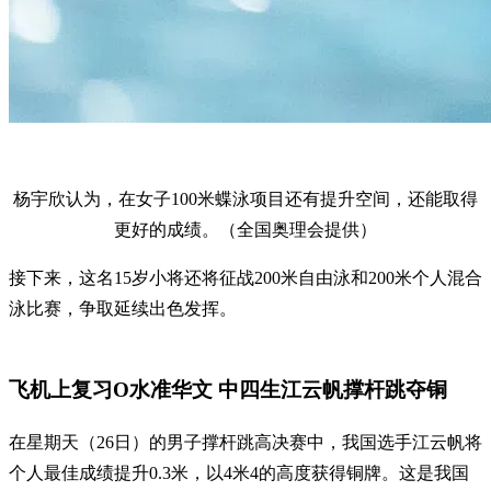
杨宇欣认为，在女子100米蝶泳项目还有提升空间，还能取得
更好的成绩。（全国奥理会提供）
接下来，这名15岁小将还将征战200米自由泳和200米个人混合
泳比赛，争取延续出色发挥。
飞机上复习O水准华文 中四生江云帆撑杆跳夺铜
在星期天（26日）的男子撑杆跳高决赛中，我国选手江云帆将
个人最佳成绩提升0.3米，以4米4的高度获得铜牌。这是我国