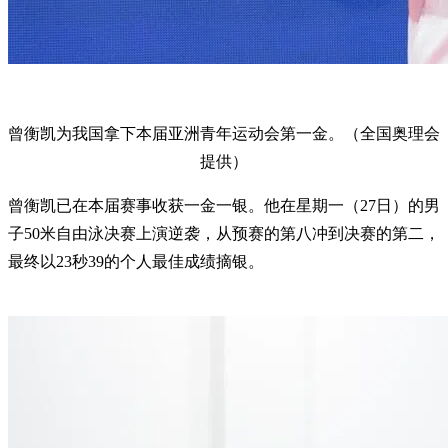
曾衡凯为我国拿下本届亚洲青年运动会第一金。（全国奥理会
提供）
曾衡凯已在本届赛事收获一金一银。他在星期一（27日）的男
子50米自由泳决赛上演逆袭，从预赛的第八冲到决赛的第二，
最终以23秒39的个人最佳成绩摘银。