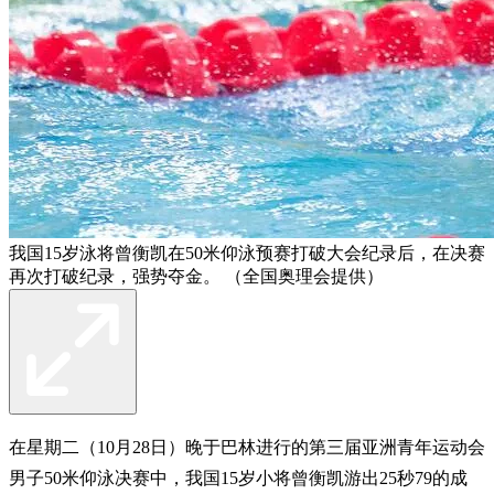
我国15岁泳将曾衡凯在50米仰泳预赛打破大会纪录后，在决赛
再次打破纪录，强势夺金。 （全国奥理会提供）
在星期二（10月28日）晚于巴林进行的第三届亚洲青年运动会
男子50米仰泳决赛中，我国15岁小将曾衡凯游出25秒79的成