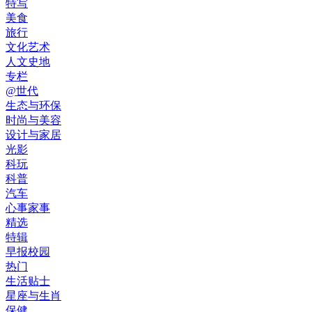
特写
美食
旅行
文化艺术
人文史地
专栏
@世代
生态与环保
时尚与美容
设计与家居
光影
科玩
科普
汽车
心事家事
精选
特辑
早报校园
热门
生活贴士
星座与生肖
保健