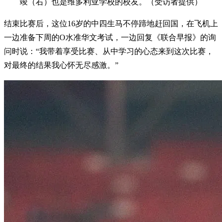
竣（右）也是维多利亚学校的校友。（受访者提供）
结束比赛后，这位16岁的中四生马不停蹄地赶回国，在飞机上
一边准备下周的O水准华文考试，一边回复《联合早报》的询
问时说：“我带着享受比赛、从中学习的心态来到这次比赛，
对最终的结果我心怀无尽感激。”