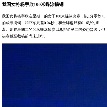
我国女将杨宇欣100米蝶泳摘铜
我国女将杨宇欣在星期一的女子100米蝶泳决赛，以1分零秒71
的成绩摘铜，和亚军只差0.04秒，和金牌也只有0.16秒的距
离。她在星期二的50米蝶泳预赛以总排名第二的姿态晋级，但
决赛截至截稿前尚未进行。