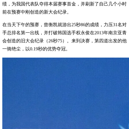
绩，为我国代表队夺得本届赛事首金，并刷新了自己几个小时
前在预赛中刚创造的新大会纪录。
在当天下午的预赛，曾衡凯就游出25秒86的成绩，力压31名对
手总排名第一出线，并打破韩国选手权永俊在2013年南京亚青
会创造的旧大会纪录（26秒75）。来到决赛，第四道出发的他
一骑绝尘，以0.19秒的优势夺冠。