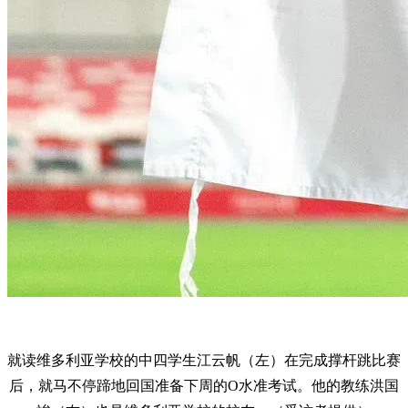
就读维多利亚学校的中四学生江云帆（左）在完成撑杆跳比赛
后，就马不停蹄地回国准备下周的O水准考试。他的教练洪国