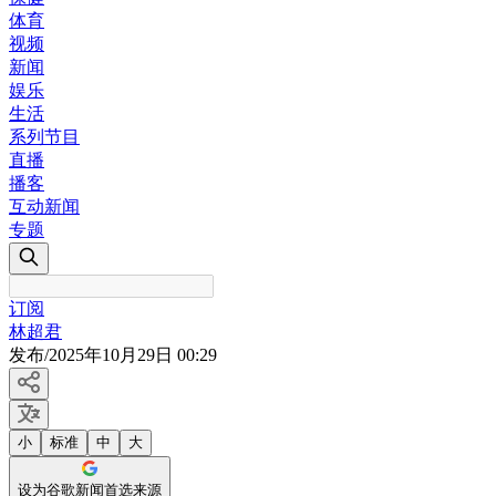
体育
视频
新闻
娱乐
生活
系列节目
直播
播客
互动新闻
专题
订阅
林超君
发布
/
2025年10月29日 00:29
小
标准
中
大
设为谷歌新闻首选来源