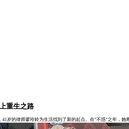
走上重生之路
，41岁的律师廖玲鈴为生活找到了新的起点。在“不惑”之年，