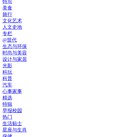
特写
美食
旅行
文化艺术
人文史地
专栏
@世代
生态与环保
时尚与美容
设计与家居
光影
科玩
科普
汽车
心事家事
精选
特辑
早报校园
热门
生活贴士
星座与生肖
保健