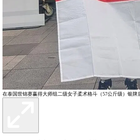
在泰国世锦赛赢得大师组二级女子柔术格斗（57公斤级）银牌