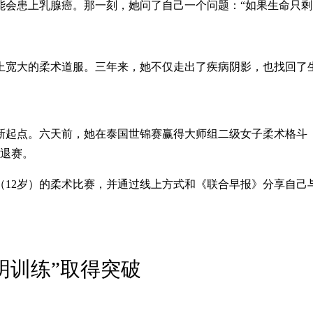
能会患上乳腺癌。那一刻，她问了自己一个问题：“如果生命只剩
上宽大的柔术道服。三年来，她不仅走出了疾病阴影，也找回了生
起点。六天前，她在泰国世锦赛赢得大师组二级女子柔术格斗（5
不退赛。
（12岁）的柔术比赛，并通过线上方式和《联合早报》分享自己
明训练”取得突破