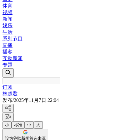
体育
视频
新闻
娱乐
生活
系列节目
直播
播客
互动新闻
专题
订阅
林超君
发布
/
2025年11月7日 22:04
小
标准
中
大
设为谷歌新闻首选来源