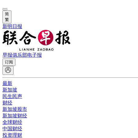
简
繁
新明日报
早报俱乐部
电子报
订阅
最新
新加坡
民生民声
财经
新加坡股市
新加坡财经
全球财经
中国财经
投资理财