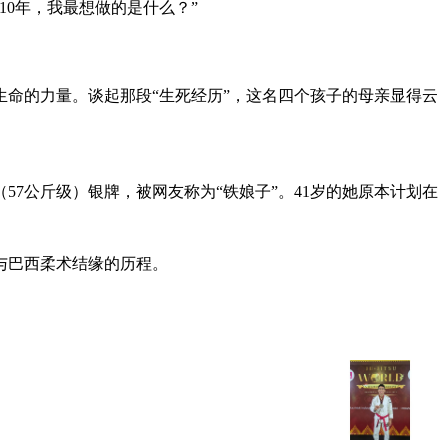
10年，我最想做的是什么？”
命的力量。谈起那段“生死经历”，这名四个孩子的母亲显得云
7公斤级）银牌，被网友称为“铁娘子”。41岁的她原本计划在
与巴西柔术结缘的历程。