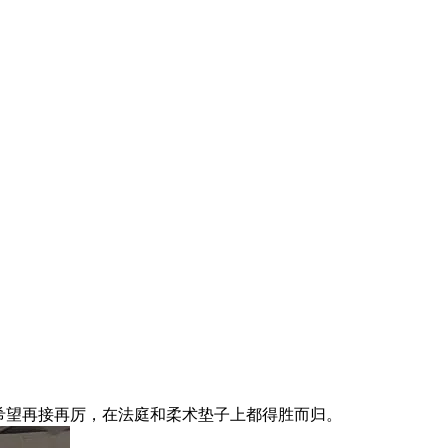
她希望再接再厉，在法庭和柔术垫子上都得胜而归。