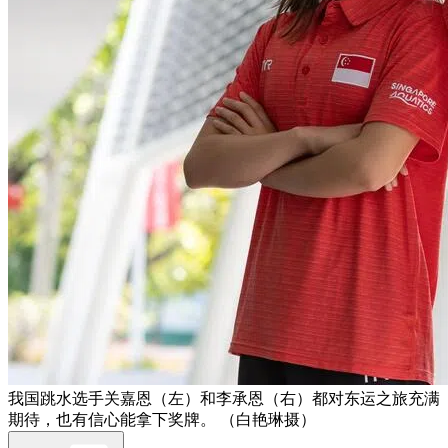
我国跳水选手关嘉恩（左）和李承恩（右）都对东运之旅充满
期待，也有信心能拿下奖牌。 （白艳琳摄）