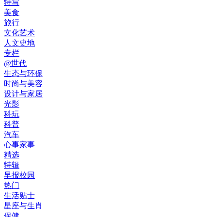
特写
美食
旅行
文化艺术
人文史地
专栏
@世代
生态与环保
时尚与美容
设计与家居
光影
科玩
科普
汽车
心事家事
精选
特辑
早报校园
热门
生活贴士
星座与生肖
保健