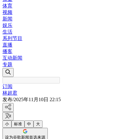
体育
视频
新闻
娱乐
生活
系列节目
直播
播客
互动新闻
专题
订阅
林超君
发布
/
2025年11月10日 22:15
小
标准
中
大
设为谷歌新闻首选来源