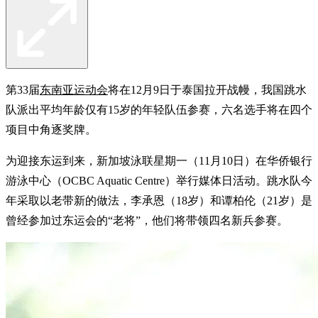
第33届
东南亚运动会
将在12月9日于泰国拉开战幔，我国跳水
队派出平均年龄仅有15岁的年轻队伍参赛，六名选手将在四个
项目中角逐奖牌。
为迎接东运到来，新加坡泳联星期一（11月10日）在华侨银行
游泳中心（OCBC Aquatic Centre）举行媒体日活动。跳水队今
年采取以老带新的做法，李承恩（18岁）和谭柏伦（21岁）是
曾经参加过东运会的“老将”，他们将带领四名新兵参赛。