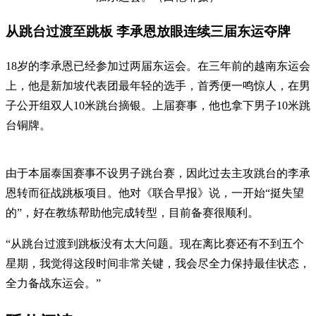
从跳台过渡至跳板 李承恩放眼连续三届东运夺牌
18岁的李承恩已经参加过两届东运会。在三年前的越南东运会
上，他是新加坡代表团最年轻的选手，首秀便一鸣惊人，在男
子公开组双人10米跳台摘银。上届赛事，他也拿下男子10米跳
台铜牌。
由于本届泰国赛事不设男子跳台赛，因此过去主攻跳台的李承
恩转而征战跳板项目。他对《联合早报》说，一开始“挺失望
的”，好在教练帮助他完成转型，目前备赛很顺利。
“从跳台过渡到跳板没有太大问题。现在离比赛还有不到五个
星期，我觉得这段时间非常关键，我会尽全力保持最佳状态，
全力备战东运会。”