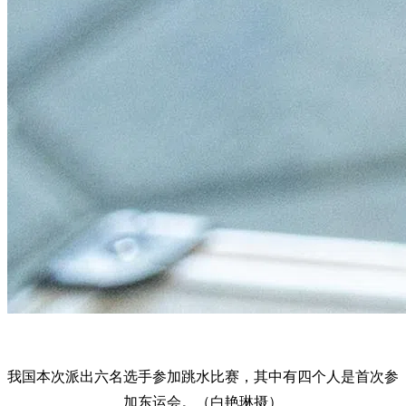
我国本次派出六名选手参加跳水比赛，其中有四个人是首次参
加东运会。（白艳琳摄）