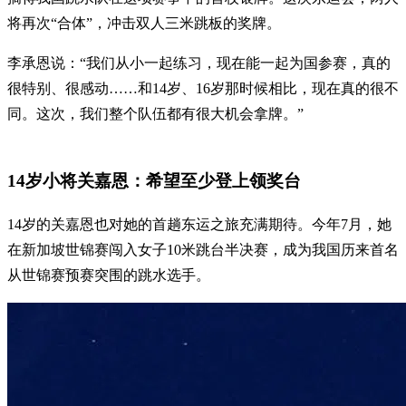
将再次“合体”，冲击双人三米跳板的奖牌。
李承恩说：“我们从小一起练习，现在能一起为国参赛，真的
很特别、很感动……和14岁、16岁那时候相比，现在真的很不
同。这次，我们整个队伍都有很大机会拿牌。”
14岁小将关嘉恩：希望至少登上领奖台
14岁的关嘉恩也对她的首趟东运之旅充满期待。今年7月，她
在新加坡世锦赛闯入女子10米跳台半决赛，成为我国历来首名
从世锦赛预赛突围的跳水选手。