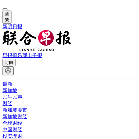
简
繁
新明日报
早报俱乐部
电子报
订阅
最新
新加坡
民生民声
财经
新加坡股市
新加坡财经
全球财经
中国财经
投资理财