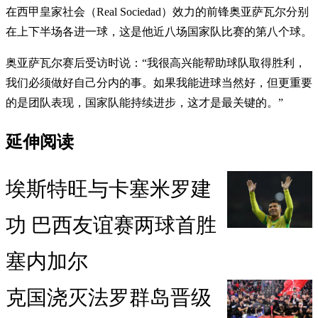
在西甲皇家社会（Real Sociedad）效力的前锋奥亚萨瓦尔分别
在上下半场各进一球，这是他近八场国家队比赛的第八个球。
奥亚萨瓦尔赛后受访时说：“我很高兴能帮助球队取得胜利，
我们必须做好自己分内的事。如果我能进球当然好，但更重要
的是团队表现，国家队能持续进步，这才是最关键的。”
延伸阅读
埃斯特旺与卡塞米罗建
功 巴西友谊赛两球首胜
塞内加尔
克国浇灭法罗群岛晋级