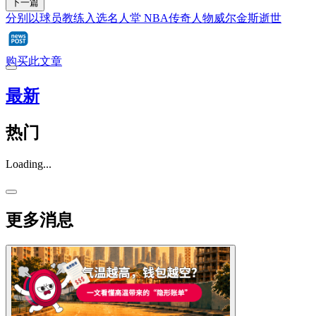
下一篇
分别以球员教练入选名人堂 NBA传奇人物威尔金斯逝世
购买此文章
最新
热门
Loading...
更多消息