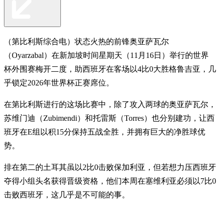
（第比利斯综合电）状态火热的前锋奥亚萨瓦尔
（Oyarzabal）在新加坡时间星期天（11月16日）举行的世界
杯外围赛梅开二度，助西班牙在客场以4比0大胜格鲁吉亚，几
乎锁定2026年世界杯正赛席位。
在第比利斯进行的这场比赛中，除了攻入两球的奥亚萨瓦尔，
苏维门迪（Zubimendi）和托雷斯（Torres）也分别建功，让西
班牙在E组以积15分保持五战全胜，并拥有巨大的净胜球优
势。
排在第二的土耳其虽以2比0击败保加利亚，但若想力压西班牙
夺得小组头名获得晋级资格，他们本周在塞维利亚必须以7比0
击败西班牙，这几乎是不可能的事。