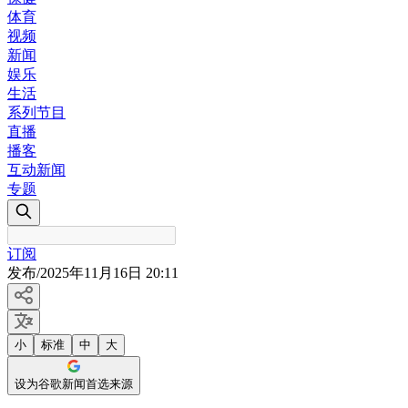
体育
视频
新闻
娱乐
生活
系列节目
直播
播客
互动新闻
专题
订阅
发布
/
2025年11月16日 20:11
小
标准
中
大
设为谷歌新闻首选来源