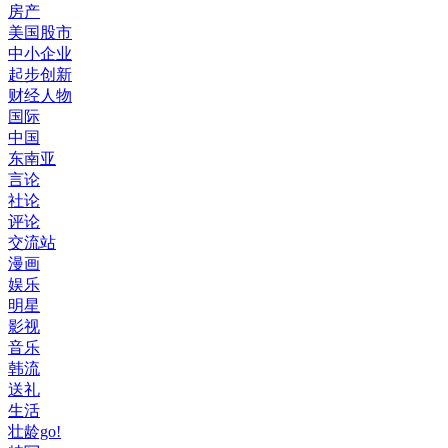
房产
美国股市
中小企业
起步创新
财经人物
国际
中国
东南亚
言论
社论
评论
交流站
漫画
娱乐
明星
影视
音乐
韩流
送礼
生活
壮龄go!