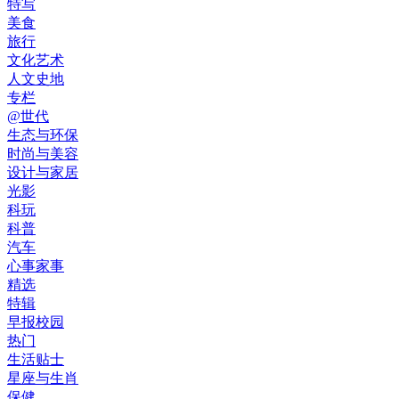
特写
美食
旅行
文化艺术
人文史地
专栏
@世代
生态与环保
时尚与美容
设计与家居
光影
科玩
科普
汽车
心事家事
精选
特辑
早报校园
热门
生活贴士
星座与生肖
保健