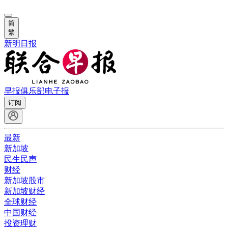
简
繁
新明日报
早报俱乐部
电子报
订阅
最新
新加坡
民生民声
财经
新加坡股市
新加坡财经
全球财经
中国财经
投资理财