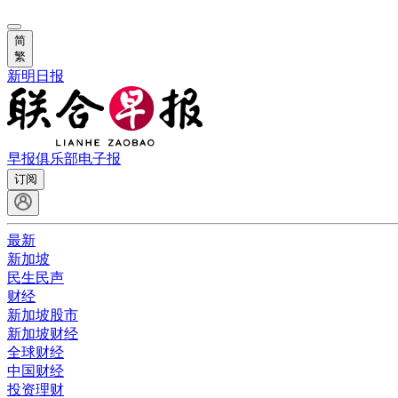
简
繁
新明日报
早报俱乐部
电子报
订阅
最新
新加坡
民生民声
财经
新加坡股市
新加坡财经
全球财经
中国财经
投资理财