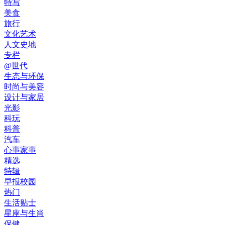
特写
美食
旅行
文化艺术
人文史地
专栏
@世代
生态与环保
时尚与美容
设计与家居
光影
科玩
科普
汽车
心事家事
精选
特辑
早报校园
热门
生活贴士
星座与生肖
保健