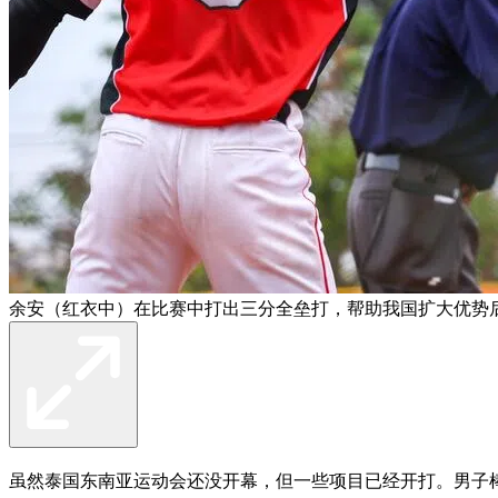
余安（红衣中）在比赛中打出三分全垒打，帮助我国扩大优势
虽然泰国东南亚运动会还没开幕，但一些项目已经开打。男子棒