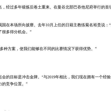
四名，经过多年锻炼后卷土重来。在曼谷北部巴吞他尼府举行的首
我国在本场所向披靡。去年10月上任的日籍主教练菊名裕贵说：
了很多得分机会。”
多种方案，使我们能够在不同的比赛情况下获得优势。”
会的目标是冲击金牌。“与2019年相比，我们现在拥有一个经
力的竞争位置。”