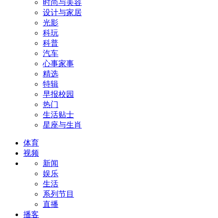
时尚与美容
设计与家居
光影
科玩
科普
汽车
心事家事
精选
特辑
早报校园
热门
生活贴士
星座与生肖
体育
视频
新闻
娱乐
生活
系列节目
直播
播客