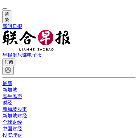
简
繁
新明日报
早报俱乐部
电子报
订阅
最新
新加坡
民生民声
财经
新加坡股市
新加坡财经
全球财经
中国财经
投资理财