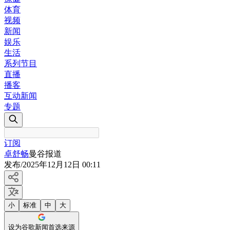
体育
视频
新闻
娱乐
生活
系列节目
直播
播客
互动新闻
专题
订阅
卓舒畅
曼谷报道
发布
/
2025年12月12日 00:11
小
标准
中
大
设为谷歌新闻首选来源