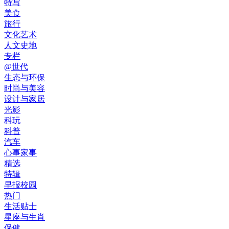
特写
美食
旅行
文化艺术
人文史地
专栏
@世代
生态与环保
时尚与美容
设计与家居
光影
科玩
科普
汽车
心事家事
精选
特辑
早报校园
热门
生活贴士
星座与生肖
保健