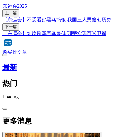
东运会2025
上一篇
【东运会】不受看好黑马摘银 我国三人男篮创历史
下一篇
【东运会】如愿刷新赛季最佳 珊蒂实现百米卫冕
购买此文章
最新
热门
Loading...
更多消息