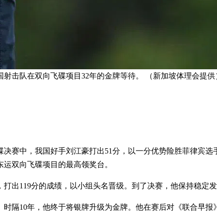
国射击队在双向飞碟项目32年的金牌等待。 （新加坡体理会提供
决赛中，我国好手刘江豪打出51分，以一分优势险胜菲律宾选手恩
上东运双向飞碟项目的最高领奖台。
，打出119分的成绩，以小组头名晋级。到了决赛，他保持稳定发
银。时隔10年，他终于将银牌升级为金牌。他在赛后对《联合早报