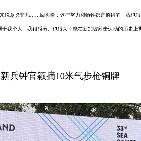
我来说意义非凡……回头看，这些努力和牺牲都是值得的，我也很
不仅属于我个人。我很感激、也很荣幸能在新加坡射击运动的历史
新兵钟官颖摘10米气步枪铜牌