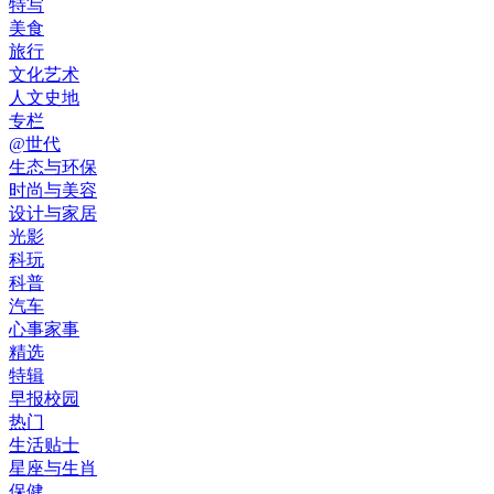
特写
美食
旅行
文化艺术
人文史地
专栏
@世代
生态与环保
时尚与美容
设计与家居
光影
科玩
科普
汽车
心事家事
精选
特辑
早报校园
热门
生活贴士
星座与生肖
保健