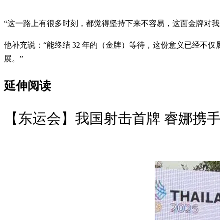
“这一路上有很多时刻，都觉得坚持下来不容易，这面金牌对
他补充说：“能终结 32 年的（金牌）等待，这份意义已经
展。”
延伸阅读
【东运会】我国射击首牌 睿娜携手