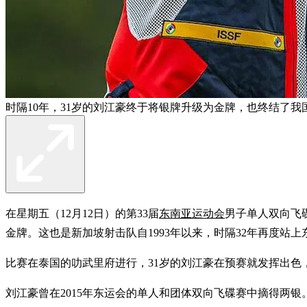
时隔10年，31岁的刘江豪终于将银牌升级为金牌，也终结了我
在星期五（12月12日）的第33届
东南亚运动会
男子单人双向飞碟
金牌。这也是新加坡射击队自1993年以来，时隔32年再度站
比赛在泰国的叻武里府进行，31岁的刘江豪在预赛就发挥出色
刘江豪曾在2015年东运会的单人和团体双向飞碟赛中摘得两