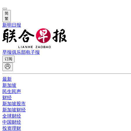
简
繁
新明日报
早报俱乐部
电子报
订阅
最新
新加坡
民生民声
财经
新加坡股市
新加坡财经
全球财经
中国财经
投资理财