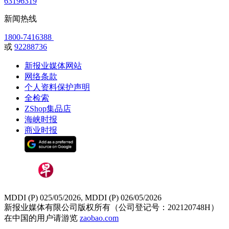
63196319
新闻热线
1800-7416388
或
92288736
新报业媒体网站
网络条款
个人资料保护声明
全检索
ZShop集品店
海峡时报
商业时报
MDDI (P) 025/05/2026, MDDI (P) 026/05/2026
新报业媒体有限公司版权所有（公司登记号：202120748H）
在中国的用户请游览
zaobao.com