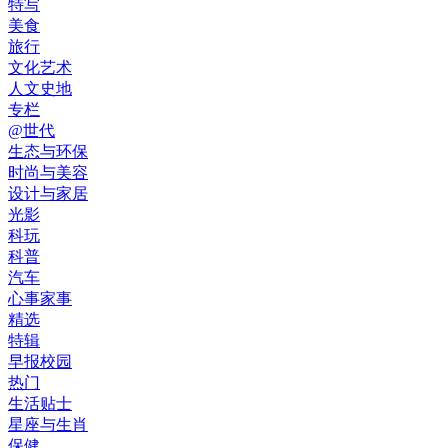
特写
美食
旅行
文化艺术
人文史地
专栏
@世代
生态与环保
时尚与美容
设计与家居
光影
科玩
科普
汽车
心事家事
精选
特辑
早报校园
热门
生活贴士
星座与生肖
保健