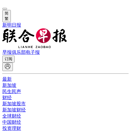
简
繁
新明日报
早报俱乐部
电子报
订阅
最新
新加坡
民生民声
财经
新加坡股市
新加坡财经
全球财经
中国财经
投资理财