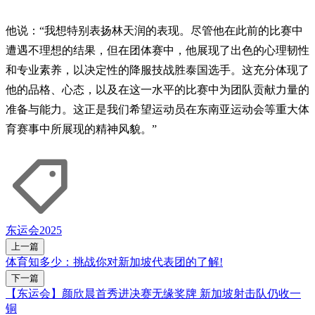
他说：“我想特别表扬林天润的表现。尽管他在此前的比赛中
遭遇不理想的结果，但在团体赛中，他展现了出色的心理韧性
和专业素养，以决定性的降服技战胜泰国选手。这充分体现了
他的品格、心态，以及在这一水平的比赛中为团队贡献力量的
准备与能力。这正是我们希望运动员在东南亚运动会等重大体
育赛事中所展现的精神风貌。”
东运会2025
上一篇
体育知多少：挑战你对新加坡代表团的了解!
下一篇
【东运会】颜欣晨首秀进决赛无缘奖牌 新加坡射击队仍收一
铜