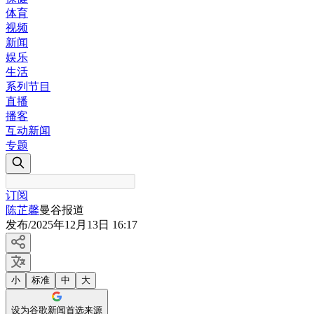
体育
视频
新闻
娱乐
生活
系列节目
直播
播客
互动新闻
专题
订阅
陈芷馨
曼谷报道
发布
/
2025年12月13日 16:17
小
标准
中
大
设为谷歌新闻首选来源