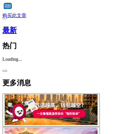
购买此文章
最新
热门
Loading...
更多消息