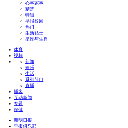
心事家事
精选
特辑
早报校园
热门
生活贴士
星座与生肖
体育
视频
新闻
娱乐
生活
系列节目
直播
播客
互动新闻
专题
保健
新明日报
早报俱乐部