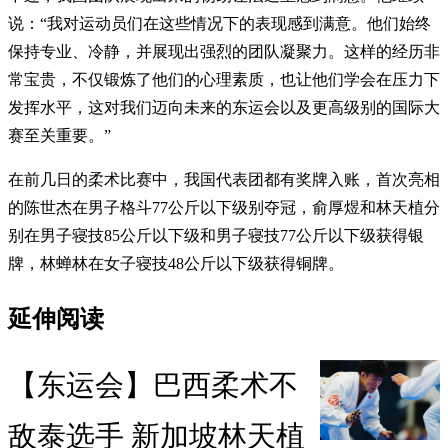
说：“我对运动员们在这些情况下的表现感到满意。他们始终
保持专业、冷静，并展现出强烈的团队凝聚力。这样的经历非
常宝贵，不仅锻炼了他们的心理素质，也让他们学会在压力下
发挥水平，这对我们迈向未来的东运会以及更高级别的国际大
赛至关重要。”
在前几日的柔术比赛中，我国代表团都有奖牌入账，首次亮相
的陈世杰在男子格斗77公斤以下级别夺冠，俞厚煜和林天植分
别在男子寝技85公斤以下级和男子寝技77公斤以下级获得银
牌，林蝉林在女子寝技48公斤以下级获得铜牌。
延伸阅读
【东运会】巴西柔术不
敌泰选手 新加坡林天植