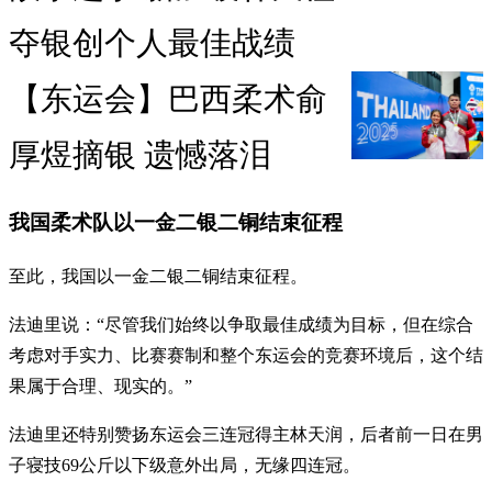
夺银创个人最佳战绩
【东运会】巴西柔术俞
厚煜摘银 遗憾落泪
我国柔术队以一金二银二铜结束征程
至此，我国以一金二银二铜结束征程。
法迪里说：“尽管我们始终以争取最佳成绩为目标，但在综合
考虑对手实力、比赛赛制和整个东运会的竞赛环境后，这个结
果属于合理、现实的。”
法迪里还特别赞扬东运会三连冠得主林天润，后者前一日在男
子寝技69公斤以下级意外出局，无缘四连冠。