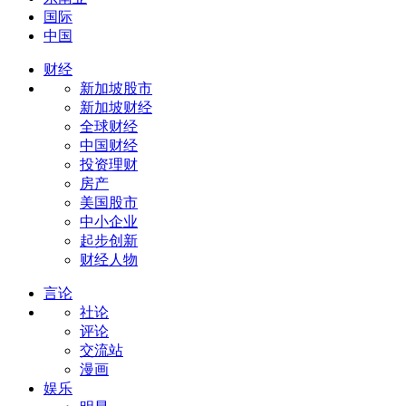
国际
中国
财经
新加坡股市
新加坡财经
全球财经
中国财经
投资理财
房产
美国股市
中小企业
起步创新
财经人物
言论
社论
评论
交流站
漫画
娱乐