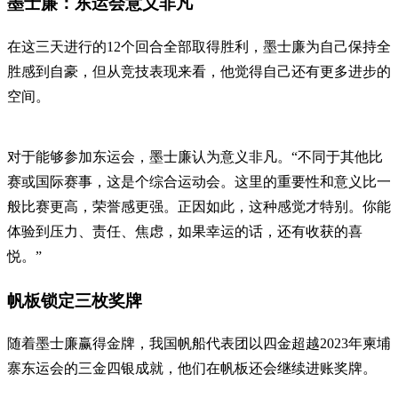
墨士廉：东运会意义非凡
在这三天进行的12个回合全部取得胜利，墨士廉为自己保持全
胜感到自豪，但从竞技表现来看，他觉得自己还有更多进步的
空间。
对于能够参加东运会，墨士廉认为意义非凡。“不同于其他比
赛或国际赛事，这是个综合运动会。这里的重要性和意义比一
般比赛更高，荣誉感更强。正因如此，这种感觉才特别。你能
体验到压力、责任、焦虑，如果幸运的话，还有收获的喜
悦。”
帆板锁定三枚奖牌
随着墨士廉赢得金牌，我国帆船代表团以四金超越2023年柬埔
寨东运会的三金四银成就，他们在帆板还会继续进账奖牌。