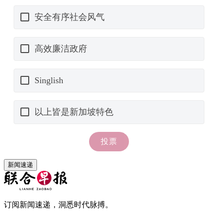
新闻速递
订阅新闻速递，洞悉时代脉搏。