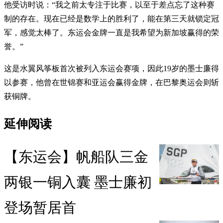
他受访时说：“我之前太专注于比赛，以至于差点忘了这种赛
制的存在。现在已经是数学上的胜利了，能在第三天就锁定冠
军，感觉太棒了。东运会金牌一直是我希望为新加坡赢得的荣
誉。”
这是水翼风筝板首次被列入东运会赛项，因此19岁的墨士廉得
以参赛，他曾在世锦赛和亚运会赢得金牌，在巴黎奥运会则斩
获铜牌。
延伸阅读
【东运会】帆船队三金
两银一铜入囊 墨士廉初
登场暂居首