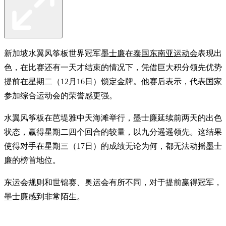
新加坡水翼风筝板世界冠军
墨士廉
在
泰国东南亚运动会
表现出
色，在比赛还有一天才结束的情况下，凭借巨大积分领先优势
提前在星期二（12月16日）锁定金牌。他赛后表示，代表国家
参加综合运动会的荣誉感更强。
水翼风筝板在芭堤雅中天海滩举行，墨士廉延续前两天的出色
状态，赢得星期二四个回合的较量，以九分遥遥领先。这结果
使得对手在星期三（17日）的成绩无论为何，都无法动摇墨士
廉的榜首地位。
东运会规则和世锦赛、奥运会有所不同，对于提前赢得冠军，
墨士廉感到非常陌生。