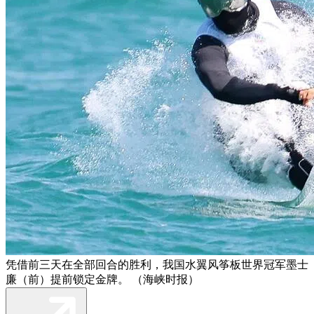
凭借前三天在全部回合的胜利，我国水翼风筝板世界冠军墨士
廉（前）提前锁定金牌。 （海峡时报）