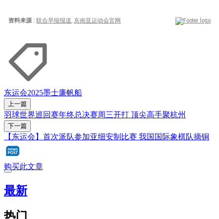
东运会2025
墨士廉
帆船
上一篇
羽球世界巡回赛年终总决赛周三开打 顶尖高手聚杭州
下一篇
【东运会】首次派队参加亚细安制比赛 我国国际象棋队摘铜
购买此文章
最新
热门