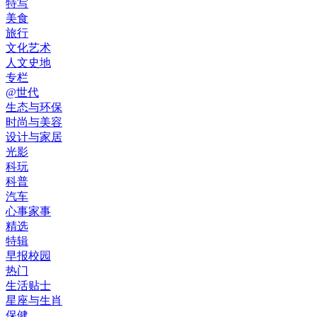
特写
美食
旅行
文化艺术
人文史地
专栏
@世代
生态与环保
时尚与美容
设计与家居
光影
科玩
科普
汽车
心事家事
精选
特辑
早报校园
热门
生活贴士
星座与生肖
保健