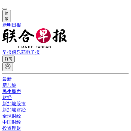
简
繁
新明日报
早报俱乐部
电子报
订阅
最新
新加坡
民生民声
财经
新加坡股市
新加坡财经
全球财经
中国财经
投资理财