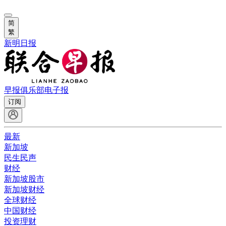
简
繁
新明日报
早报俱乐部
电子报
订阅
最新
新加坡
民生民声
财经
新加坡股市
新加坡财经
全球财经
中国财经
投资理财