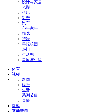
设计与家居
光影
科玩
科普
汽车
心事家事
精选
特辑
早报校园
热门
生活贴士
星座与生肖
体育
视频
新闻
娱乐
生活
系列节目
直播
播客
互动新闻