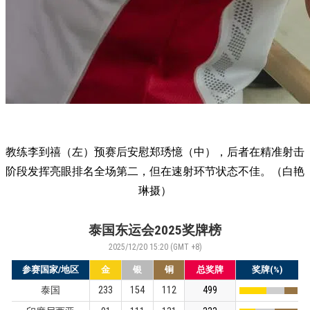
教练李到禧（左）预赛后安慰郑琇憶（中），后者在精准射击
阶段发挥亮眼排名全场第二，但在速射环节状态不佳。（白艳
琳摄）