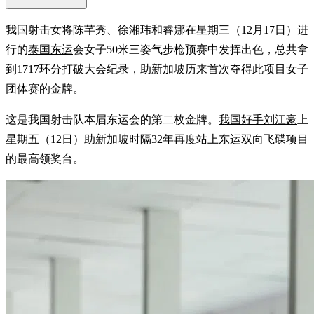
我国射击女将陈芊秀、徐湘玮和睿娜在星期三（12月17日）进
行的
泰国东运
会女子50米三姿气步枪预赛中发挥出色，总共拿
到1717环分打破大会纪录，助新加坡历来首次夺得此项目女子
团体赛的金牌。
这是我国射击队本届东运会的第二枚金牌。
我国好手刘江豪
上
星期五（12日）助新加坡时隔32年再度站上东运双向飞碟项目
的最高领奖台。