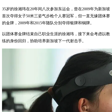
35岁的徐湘玮在20年间八次参加东运会，曾在2009年为新加坡
首次夺得女子50米三姿气步枪个人赛冠军，但一直无缘团体赛
的金牌，2009年和2015年随队分别夺得银牌和铜牌。
以团体赛金牌结束自己职业生涯的徐湘玮，接下来会考虑以教
练的身份回归，协助培养新加坡下一代射击手。