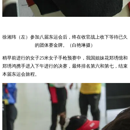
徐湘玮（左）参加八届东运会后，终在收官战上收下等待已久
的团体赛金牌。（白艳琳摄）
稍早前进行的女子25米女子手枪预赛中，我国姐妹花郑琇憶和
郑琇鸿携手进入下午进行的决赛，最终排名第六和第七，结束
本届东运会旅程。