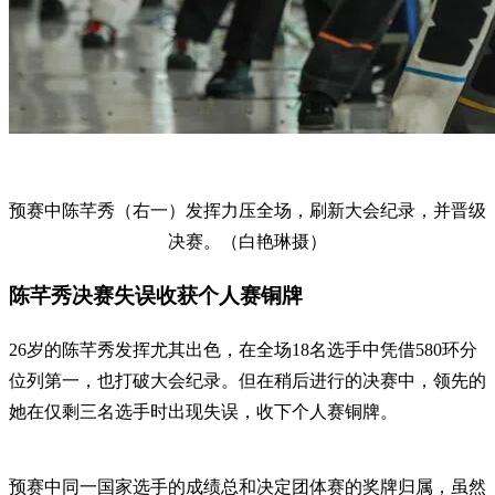
预赛中陈芊秀（右一）发挥力压全场，刷新大会纪录，并晋级
决赛。（白艳琳摄）
陈芊秀决赛失误收获个人赛铜牌
26岁的陈芊秀发挥尤其出色，在全场18名选手中凭借580环分
位列第一，也打破大会纪录。但在稍后进行的决赛中，领先的
她在仅剩三名选手时出现失误，收下个人赛铜牌。
预赛中同一国家选手的成绩总和决定团体赛的奖牌归属，虽然