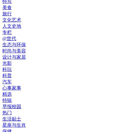
特写
美食
旅行
文化艺术
人文史地
专栏
@世代
生态与环保
时尚与美容
设计与家居
光影
科玩
科普
汽车
心事家事
精选
特辑
早报校园
热门
生活贴士
星座与生肖
保健