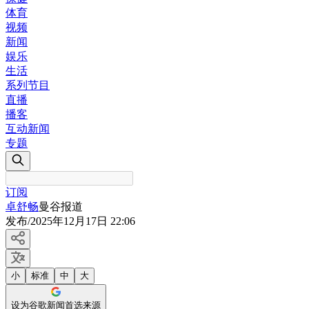
体育
视频
新闻
娱乐
生活
系列节目
直播
播客
互动新闻
专题
订阅
卓舒畅
曼谷报道
发布
/
2025年12月17日 22:06
小
标准
中
大
设为谷歌新闻首选来源