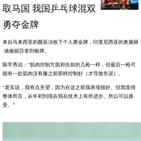
取马国 我国乒乓球混双
勇夺金牌
来自马来西亚的颜辰洁收下个人赛金牌，印度尼西亚的奥黛丽
·迪娅妮莎拿到银牌。
陈芊秀说：“肌肉控制方面和先前的几枪一样，但最后一枪可
能有一处肌肉没有像之前那样控制好（才导致失误）。
“老实说，我有点失望，因为在这之前我表现很好。但我觉得
整体而言，从年初到现在我在技术上有所进步。所以可以接
受。”