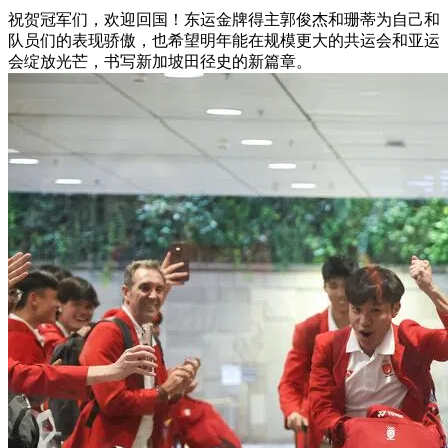
祝贺冠军们，欢迎回国！东运金牌得主郭俊杰和珊蒂为自己和
队员们的表现骄傲，也希望明年能在规模更大的共运会和亚运
会绽放光芒，书写新加坡田径史的新篇章。