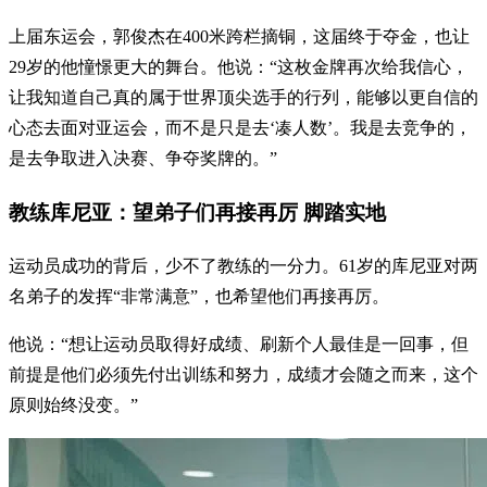
上届东运会，郭俊杰在400米跨栏摘铜，这届终于夺金，也让
29岁的他憧憬更大的舞台。他说：“这枚金牌再次给我信心，
让我知道自己真的属于世界顶尖选手的行列，能够以更自信的
心态去面对亚运会，而不是只是去‘凑人数’。我是去竞争的，
是去争取进入决赛、争夺奖牌的。”
教练库尼亚：望弟子们再接再厉 脚踏实地
运动员成功的背后，少不了教练的一分力。61岁的库尼亚对两
名弟子的发挥“非常满意”，也希望他们再接再厉。
他说：“想让运动员取得好成绩、刷新个人最佳是一回事，但
前提是他们必须先付出训练和努力，成绩才会随之而来，这个
原则始终没变。”