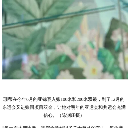
珊蒂在今年6月的亚锦赛入账100米和200米双银，到了12月的
东运会又进账同项目双金，让她对明年的亚运会和共运会充满
信心。（陈渊庄摄）
“每一次大型比赛，我都会学到很多关于自己的东西。每个赛