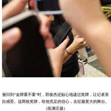
被问到“金牌重不重”时，郭俊杰还贴心地递过奖牌，让记者亲
自感受。这两枚奖牌，给他充足的信心，去征服更大的舞台。
（陈渊庄摄）