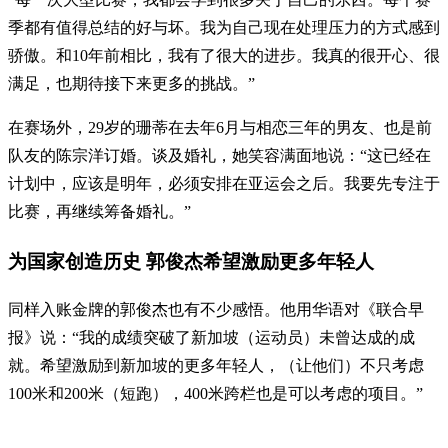
季都有值得总结的好与坏。我为自己现在处理压力的方式感到
骄傲。和10年前相比，我有了很大的进步。我真的很开心、很
满足，也期待接下来更多的挑战。”
在赛场外，29岁的珊蒂在去年6月与相恋三年的男友、也是前
队友的陈宗洋订婚。谈及婚礼，她笑容满面地说：“这已经在
计划中，应该是明年，必须安排在亚运会之后。我要先专注于
比赛，再继续筹备婚礼。”
为国家创造历史 郭俊杰希望激励更多年轻人
同样入账金牌的郭俊杰也有不少感悟。他用华语对《联合早
报》说：“我的成绩突破了新加坡（运动员）未曾达成的成
就。希望激励到新加坡的更多年轻人，（让他们）不只考虑
100米和200米（短跑），400米跨栏也是可以考虑的项目。”