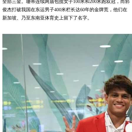
全部三金。珊蒂连续两届包揽女子100米和200米跑双冠，而郭
俊杰打破我国在东运男子400米栏长达60年的金牌荒，他们在
新加坡、乃至东南亚体育史上留下了名字。