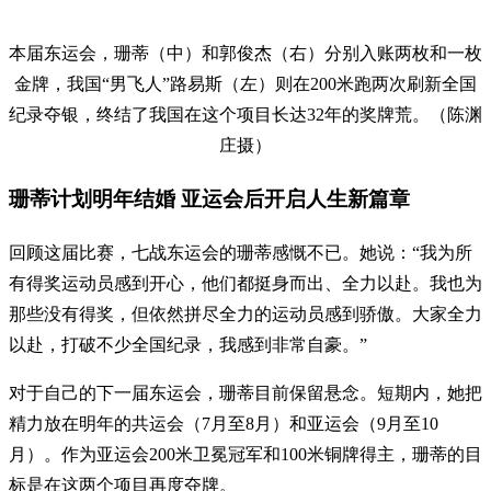
本届东运会，珊蒂（中）和郭俊杰（右）分别入账两枚和一枚
金牌，我国“男飞人”路易斯（左）则在200米跑两次刷新全国
纪录夺银，终结了我国在这个项目长达32年的奖牌荒。（陈渊
庄摄）
珊蒂计划明年结婚 亚运会后开启人生新篇章
回顾这届比赛，七战东运会的珊蒂感慨不已。她说：“我为所
有得奖运动员感到开心，他们都挺身而出、全力以赴。我也为
那些没有得奖，但依然拼尽全力的运动员感到骄傲。大家全力
以赴，打破不少全国纪录，我感到非常自豪。”
对于自己的下一届东运会，珊蒂目前保留悬念。短期内，她把
精力放在明年的共运会（7月至8月）和亚运会（9月至10
月）。作为亚运会200米卫冕冠军和100米铜牌得主，珊蒂的目
标是在这两个项目再度夺牌。