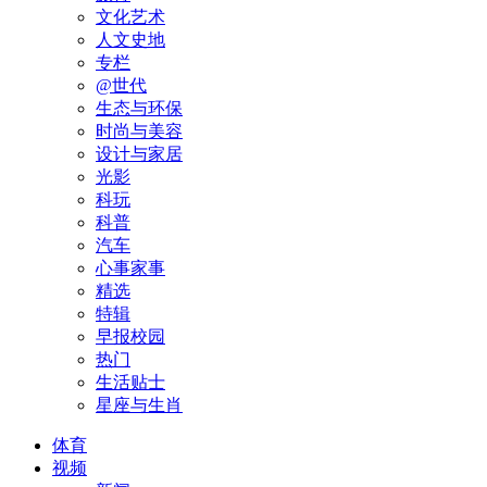
文化艺术
人文史地
专栏
@世代
生态与环保
时尚与美容
设计与家居
光影
科玩
科普
汽车
心事家事
精选
特辑
早报校园
热门
生活贴士
星座与生肖
体育
视频