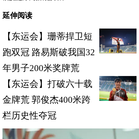
延伸阅读
【东运会】珊蒂捍卫短
跑双冠 路易斯破我国32
年男子200米奖牌荒
【东运会】打破六十载
金牌荒 郭俊杰400米跨
栏历史性夺冠