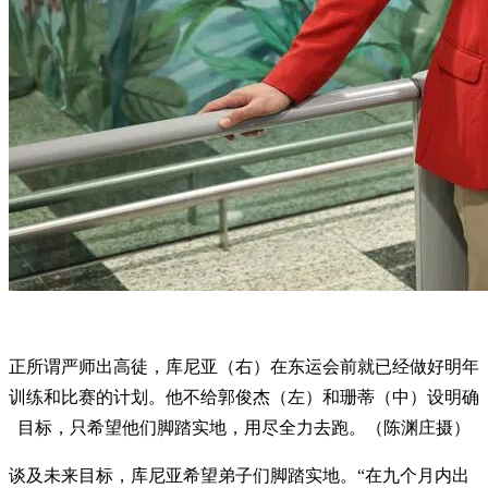
正所谓严师出高徒，库尼亚（右）在东运会前就已经做好明年
训练和比赛的计划。他不给郭俊杰（左）和珊蒂（中）设明确
目标，只希望他们脚踏实地，用尽全力去跑。（陈渊庄摄）
谈及未来目标，库尼亚希望弟子们脚踏实地。“在九个月内出