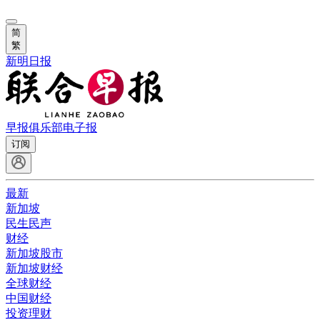
简
繁
新明日报
早报俱乐部
电子报
订阅
最新
新加坡
民生民声
财经
新加坡股市
新加坡财经
全球财经
中国财经
投资理财