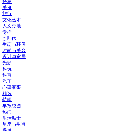
特写
美食
旅行
文化艺术
人文史地
专栏
@世代
生态与环保
时尚与美容
设计与家居
光影
科玩
科普
汽车
心事家事
精选
特辑
早报校园
热门
生活贴士
星座与生肖
保健