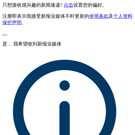
只想接收感兴趣的新闻速递?
点击
设置您的偏好。
注册即表示我接受新报业媒体不时更新的
使用条款
及
个人资料
保护声明
。
是， 我希望收到新报业媒体