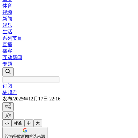
体育
视频
新闻
娱乐
生活
系列节目
直播
播客
互动新闻
专题
订阅
林超君
发布
/
2025年12月17日 22:16
小
标准
中
大
设为谷歌新闻首选来源