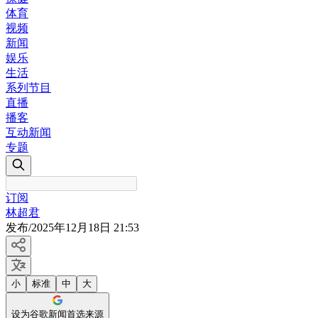
体育
视频
新闻
娱乐
生活
系列节目
直播
播客
互动新闻
专题
订阅
林超君
发布
/
2025年12月18日 21:53
小
标准
中
大
设为谷歌新闻首选来源