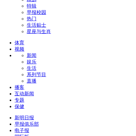
特辑
早报校园
热门
生活贴士
星座与生肖
体育
视频
新闻
娱乐
生活
系列节目
直播
播客
互动新闻
专题
保健
新明日报
早报俱乐部
电子报