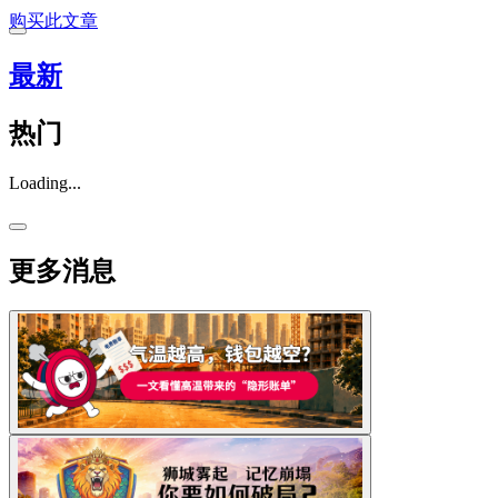
购买此文章
最新
热门
Loading...
更多消息