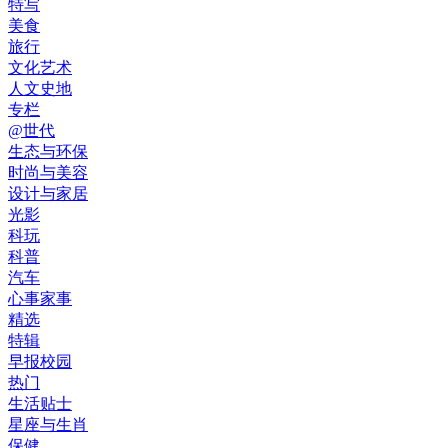
特写
美食
旅行
文化艺术
人文史地
专栏
@世代
生态与环保
时尚与美容
设计与家居
光影
科玩
科普
汽车
心事家事
精选
特辑
早报校园
热门
生活贴士
星座与生肖
保健