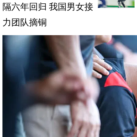
隔六年回归 我国男女接
力团队摘铜