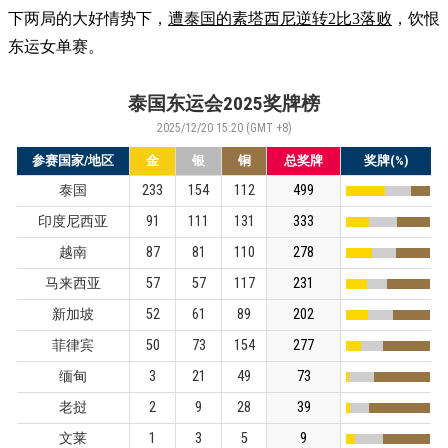
下两局的大好情势下，
遭泰国的素塔西尼逆转2比3落败
，饮恨
东运女单赛。