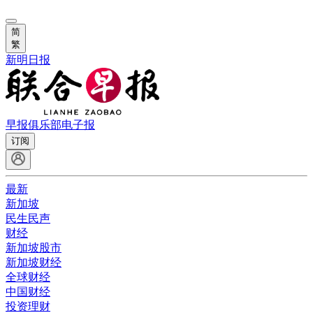
简
繁
新明日报
早报俱乐部
电子报
订阅
最新
新加坡
民生民声
财经
新加坡股市
新加坡财经
全球财经
中国财经
投资理财