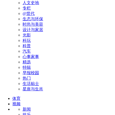
人文史地
专栏
@世代
生态与环保
时尚与美容
设计与家居
光影
科玩
科普
汽车
心事家事
精选
特辑
早报校园
热门
生活贴士
星座与生肖
体育
视频
新闻
娱乐