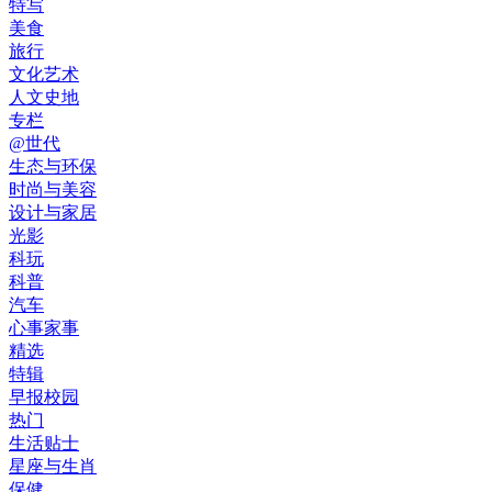
特写
美食
旅行
文化艺术
人文史地
专栏
@世代
生态与环保
时尚与美容
设计与家居
光影
科玩
科普
汽车
心事家事
精选
特辑
早报校园
热门
生活贴士
星座与生肖
保健