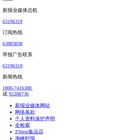
新报业媒体总机
63196319
订阅热线
63883838
早报广告联系
63196319
新闻热线
1800-7416388
或
92288736
新报业媒体网站
网络条款
个人资料保护声明
全检索
ZShop集品店
海峡时报