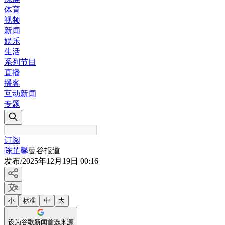
体育
视频
新闻
娱乐
生活
系列节目
直播
播客
互动新闻
专题
订阅
陈芷馨
曼谷报道
发布
/
2025年12月19日 00:16
小
标准
中
大
设为谷歌新闻首选来源