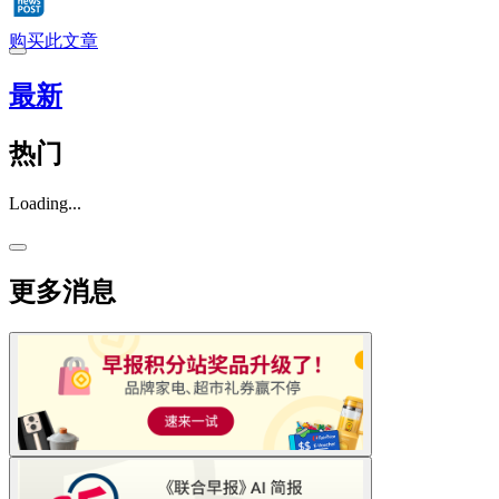
购买此文章
最新
热门
Loading...
更多消息