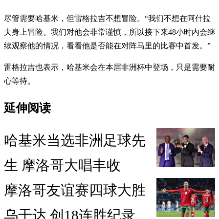
尽管需要哈基米，但雷格拉吉不想冒险。“我们不想在阿什拉
夫身上冒险。我们对他会非常谨慎，所以接下来48小时内会继
续观察他的情况，看看他是否能在对阵马里的比赛中首发。”
雷格拉吉也表示，哈基米会在本届非洲杯中登场，只是需要耐
心等待。
延伸阅读
哈基米当选非洲足球先
生 摩洛哥大唱丰收
摩洛哥友谊赛四球大胜
乌干达 创18连胜纪录