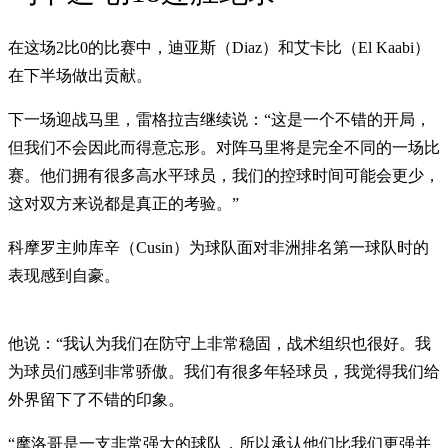
在这场2比0的比赛中，迪亚斯（Diaz）和艾卡比（El Kaabi）
在下半场做出贡献。
下一场迎战马里，雷格拉吉继续说：“这是一个不错的开局，
但我们不会因此而得意忘形。对阵马里将是完全不同的一场比
赛。他们拥有很多高水平球员，我们的控球时间可能会更少，
这对双方来说都是真正的考验。”
科摩罗主帅库辛（Cusin）为球队面对非洲排名第一球队时的
表现感到自豪。
他说：“我认为我们在防守上非常稳固，战术组织也很好。我
为球员们感到非常骄傲。我们有很多年轻球员，我觉得我们给
外界留下了不错的印象。
“摩洛哥是一支非常强大的球队，所以承认他们比我们更强并