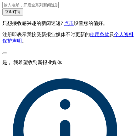
立即订阅
只想接收感兴趣的新闻速递?
点击
设置您的偏好。
注册即表示我接受新报业媒体不时更新的
使用条款
及
个人资料
保护声明
。
是， 我希望收到新报业媒体