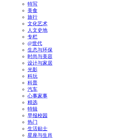
特写
美食
旅行
文化艺术
人文史地
专栏
@世代
生态与环保
时尚与美容
设计与家居
光影
科玩
科普
汽车
心事家事
精选
特辑
早报校园
热门
生活贴士
星座与生肖