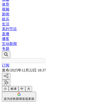
体育
视频
新闻
娱乐
生活
系列节目
直播
播客
互动新闻
专题
订阅
发布
/
2025年12月22日 18:37
小
标准
中
大
设为谷歌新闻首选来源