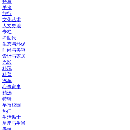
特写
美食
旅行
文化艺术
人文史地
专栏
@世代
生态与环保
时尚与美容
设计与家居
光影
科玩
科普
汽车
心事家事
精选
特辑
早报校园
热门
生活贴士
星座与生肖
保健