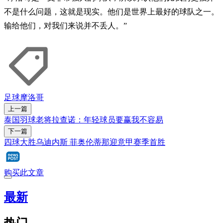
不是什么问题，这就是现实。他们是世界上最好的球队之一。
输给他们，对我们来说并不丢人。”
足球
摩洛哥
上一篇
泰国羽球老将拉查诺：年轻球员要赢我不容易
下一篇
四球大胜乌迪内斯 菲奥伦蒂那迎意甲赛季首胜
购买此文章
最新