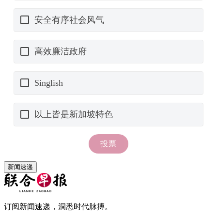
新闻速递
订阅新闻速递，洞悉时代脉搏。