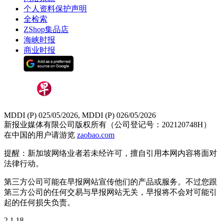
个人资料保护声明
全检索
ZShop集品店
海峡时报
商业时报
MDDI (P) 025/05/2026, MDDI (P) 026/05/2026
新报业媒体有限公司版权所有（公司登记号：202120748H）
在中国的用户请游览
zaobao.com
提醒：新加坡网络业者若未经许可，擅自引用本网内容将面对
法律行动。
第三方公司可能在早报网站宣传他们的产品或服务。不过您跟
第三方公司的任何交易与早报网站无关，早报将不会对可能引
起的任何损失负责。
2.1.18