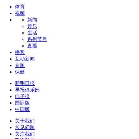
体育
视频
新闻
娱乐
生活
系列节目
直播
播客
互动新闻
专题
保健
新明日报
早报俱乐部
电子报
国际版
中国版
关于我们
常见问题
关注我们