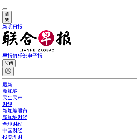
简
繁
新明日报
早报俱乐部
电子报
订阅
最新
新加坡
民生民声
财经
新加坡股市
新加坡财经
全球财经
中国财经
投资理财