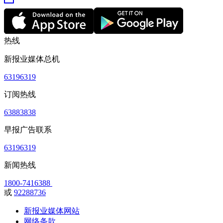
热线
新报业媒体总机
63196319
订阅热线
63883838
早报广告联系
63196319
新闻热线
1800-7416388
或
92288736
新报业媒体网站
网络条款