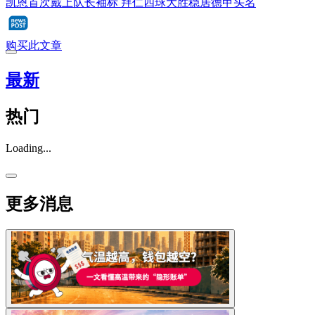
凯恩首次戴上队长袖标 拜仁四球大胜稳居德甲头名
购买此文章
最新
热门
Loading...
更多消息