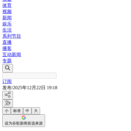
体育
视频
新闻
娱乐
生活
系列节目
直播
播客
互动新闻
专题
订阅
发布
/
2025年12月22日 19:18
小
标准
中
大
设为谷歌新闻首选来源