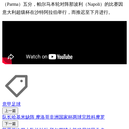
（Parma）五分，帕尔马本轮对阵那波利（Napoli）的比赛因
意大利超级杯在沙特阿拉伯举行，而推迟至下月进行。
意甲
足球
上一篇
队长哈基米缺阵 摩洛哥非洲国家杯两球完胜科摩罗
下一篇