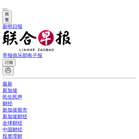
简
繁
新明日报
早报俱乐部
电子报
订阅
最新
新加坡
民生民声
财经
新加坡股市
新加坡财经
全球财经
中国财经
投资理财