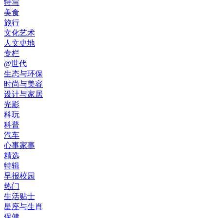
特写
美食
旅行
文化艺术
人文史地
专栏
@世代
生态与环保
时尚与美容
设计与家居
光影
科玩
科普
汽车
心事家事
精选
特辑
早报校园
热门
生活贴士
星座与生肖
保健