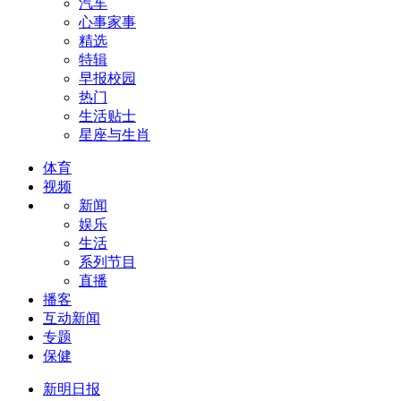
汽车
心事家事
精选
特辑
早报校园
热门
生活贴士
星座与生肖
体育
视频
新闻
娱乐
生活
系列节目
直播
播客
互动新闻
专题
保健
新明日报