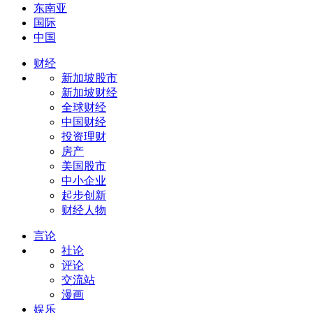
东南亚
国际
中国
财经
新加坡股市
新加坡财经
全球财经
中国财经
投资理财
房产
美国股市
中小企业
起步创新
财经人物
言论
社论
评论
交流站
漫画
娱乐