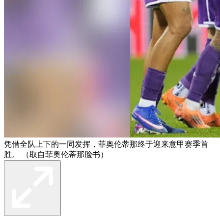
凭借全队上下的一同发挥，菲奥伦蒂那终于迎来意甲赛季首
胜。 （取自菲奥伦蒂那脸书）