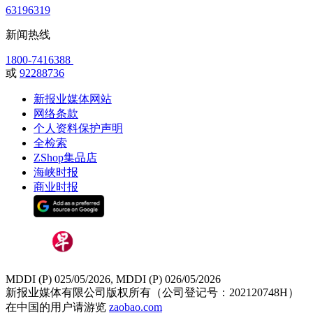
63196319
新闻热线
1800-7416388
或
92288736
新报业媒体网站
网络条款
个人资料保护声明
全检索
ZShop集品店
海峡时报
商业时报
MDDI (P) 025/05/2026, MDDI (P) 026/05/2026
新报业媒体有限公司版权所有（公司登记号：202120748H）
在中国的用户请游览
zaobao.com